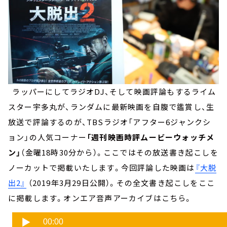
ラッパーにしてラジオDJ、そして映画評論もするライム
スター宇多丸が、ランダムに最新映画を自腹で鑑賞し、生
放送で評論するのが、TBSラジオ「アフター6ジャンクシ
ョン」の人気コーナー
「週刊映画時評ムービーウォッチメ
ン」
（金曜18時30分から）。ここではその放送書き起こしを
ノーカットで掲載いたします。今回評論した映画は
『大脱
出2』
（2019年3月29日公開）。その全文書き起こしをここ
に掲載します。オンエア音声アーカイブはこちら。