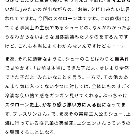
いだし」
みたいのが出ながらの、「お前、クビ！」みたいに言
われてですね。今回のスタローンはですね、この直後に出
てくる事実上の主役であるシューとの、なんかわかったよ
うなわからないような囲碁論議みたいなのをするんです
けど、これも本当によくわかんないんですけども……。
まあ、それに顕著なように、シューのことはわりと無条件
で甘やかす。「お前は本当にできた子だよ。オレより全然
できた子だよ」みたいなことを言う。一方で、その他のあ
んまり気に入ってないやつに対しては、全体にものすごく
冷淡な使い捨て感をガンガン見せてくれる。ぶっちゃけ
スタローン史上、
かなり感じ悪い方に入る役
になってま
す、ブレスリンさん。で、まあその実質主人公のシュー、上
海に行っている従兄弟の実業家、ユシェンさんっていうの
を警護することになる。