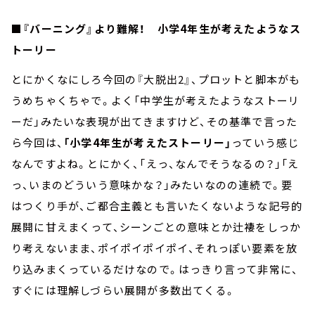
■『バーニング』より難解！ 小学4年生が考えたようなス
トーリー
とにかくなにしろ今回の『大脱出2』、プロットと脚本がも
うめちゃくちゃで。よく「中学生が考えたようなストーリ
ーだ」みたいな表現が出てきますけど、その基準で言った
ら今回は、
「小学4年生が考えたストーリー」
っていう感じ
なんですよね。とにかく、「えっ、なんでそうなるの？」「え
っ、いまのどういう意味かな？」みたいなのの連続で。要
はつくり手が、ご都合主義とも言いたくないような記号的
展開に甘えまくって、シーンごとの意味とか辻褄をしっか
り考えないまま、ポイポイポイポイ、それっぽい要素を放
り込みまくっているだけなので。はっきり言って非常に、
すぐには理解しづらい展開が多数出てくる。