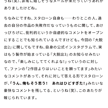
うね（笑）、非常に嬉しそうなメールが来たっていうあれが
ありましたけどね。
ちなみにですね、スタローン自身も……わりとこの人、過
去の自分の作品の失敗作だなっていうものに関して、あけ
っぴろげに、批判的というか自虐的なコメントをオープン
にすることでも知られているんですけども。今回の『大脱
出2』に関してもですね、自身の公式インスタグラムで、実
はもう製作が始まっている『大脱出3』のお知らせみたい
なので、「楽しみにしててくれよな！」っていうのに対し
て、ファンの「2作目よりはいいことを願ってます」みたい
なコメントがあって、それに対して答える形でスタローン
が、
「うん、俺もそう思う！ あれはひどすぎた！」
みたいな
豪快なコメントを残してる、というね（笑）、このあたりが
報じられています。