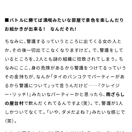
■バトルに勝てば満喫みたいな部屋で景色を楽しんだり
お絵かきが出来る！ なんだそれ！
ちなみに、警護するっていうところに出てくる女の人と
か、その後一切出てこなくなりますけど。で、警護をして
いるところを、2人とも謎の組織に拉致されてしまう。ち
なみにここ、身の危険があるから警護をつけてるっていう
その金持ちが、なんか「タイのバンコクでパーティーがあ
るから警護について」って言うんだけど……『クレイジ
ー・リッチ！』みたいなパーティーかと思ったら、
雨ざらし
の屋台村
で飲んだくれてるんですよ（笑）。で、警護が1人
しかついてなくて。「いや、ダメだよね？」みたいな感じで
（笑）。