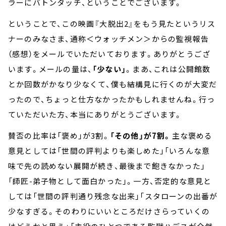
ラーにバトンタッチ、ということでございます。
ということで、この映画『大脱出2』をもう見たというリス
ナーのみなさま、通称＜ウォッチメン＞からの監視報告
（感想）をメールでいただいております。ありがとうござ
います。メールの量は、
「少ない」
。まあ、これは公開館数
とか回数がかなり少なくて、僕も結構見に行くのが大変だ
ったので、ちょっと仕方なかったかもしれませんね。行っ
ていただいた方、本当にありがとうございます。
賛否の比率は「褒め」が3割。
「その他」が7割。
主な褒める
意見としては「世間の評判よりも楽しめた」「いろんな意
味で先の読めない展開が続き、最後まで飽きなかった」
「師匠-弟子物として面白かった」。一方、否定的な意見と
しては「世間の評判通り残念な出来」「スタローンの出番が
少なすぎる。そのわりにいいところだけさらっていくの