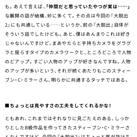
も。あえて言えば、
「仲間だと思っていたやつが実は……」
な展開の話が結構、妙に多くて。その点は今回の『大脱出
2』にも共通している……というか、前の『大脱出』自体が
そういう話でしたけども。あと、僕はあんまりこれは好き
じゃないんですけど、まあやたらと手持ちカメラをグラグ
ラと揺らすタイプのカメラワークと、ところどころで人物
のどアップ。すごい人物のアップが好きなんですね。人物
のアップが多いという、それが続くあたりもこのスティー
ブン・C・ミラーさん、明らかに共通するタッチではある。
■ちょっとは見やすさの工夫をしてくれるかな！
ともあれ、これまではそれなりに見ごたえのある、しっか
りとしたB級作品を作ってきたスティーブン・C・ミラーさ
んなんですけど、今回の『大脱出2』はちょっと底が抜けち