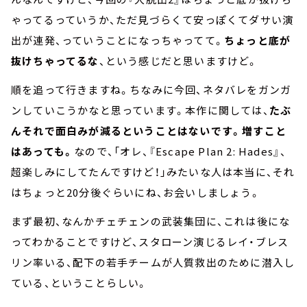
ゃってるっていうか、ただ見づらくて安っぽくてダサい演
出が連発、っていうことになっちゃってて。
ちょっと底が
抜けちゃってるな
、という感じだと思いますけど。
順を追って行きますね。ちなみに今回、ネタバレをガンガ
ンしていこうかなと思っています。本作に関しては、
たぶ
んそれで面白みが減るということはないです。増すこと
はあっても。
なので、「オレ、『Escape Plan 2: Hades』、
超楽しみにしてたんですけど！」みたいな人は本当に、それ
はちょっと20分後ぐらいにね、お会いしましょう。
まず最初、なんかチェチェンの武装集団に、これは後にな
ってわかることですけど、スタローン演じるレイ・ブレス
リン率いる、配下の若手チームが人質救出のために潜入し
ている、ということらしい。