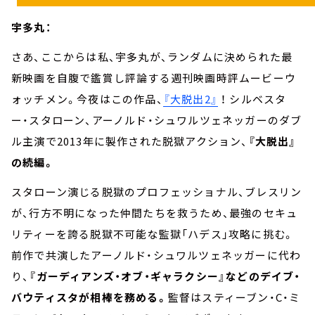
宇多丸：
さあ、ここからは私、宇多丸が、ランダムに決められた最
新映画を自腹で鑑賞し評論する週刊映画時評ムービーウ
ォッチメン。今夜はこの作品、
『大脱出2』
！ シルベスタ
ー・スタローン、アーノルド・シュワルツェネッガーのダブ
ル主演で2013年に製作された脱獄アクション、
『大脱出』
の続編。
スタローン演じる脱獄のプロフェッショナル、ブレスリン
が、行方不明になった仲間たちを救うため、最強のセキュ
リティーを誇る脱獄不可能な監獄「ハデス」攻略に挑む。
前作で共演したアーノルド・シュワルツェネッガーに代わ
り、
『ガーディアンズ・オブ・ギャラクシー』などのデイブ・
バウティスタが相棒を務める。
監督はスティーブン・C・ミ