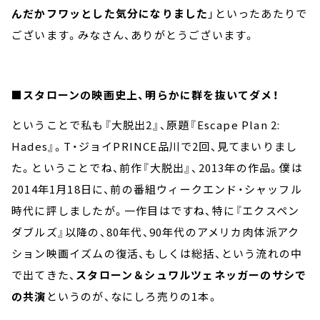
んだかフワッとした気分になりました
」といったあたりで
ございます。みなさん、ありがとうございます。
■スタローンの映画史上、明らかに群を抜いてダメ！
ということで私も『大脱出2』、原題『Escape Plan 2:
Hades』。T・ジョイPRINCE品川で2回、見てまいりまし
た。ということでね、前作『大脱出』、2013年の作品。僕は
2014年1月18日に、前の番組ウィークエンド・シャッフル
時代に評しましたが。一作目はですね、特に『エクスペン
ダブルズ』以降の、80年代、90年代のアメリカ肉体派アク
ション映画イズムの復活、もしくは総括、という流れの中
で出てきた、
スタローン＆シュワルツェネッガーのサシで
の共演
というのが、なにしろ売りの1本。