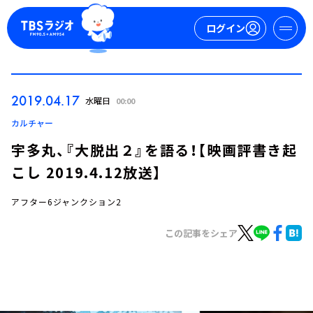
ログイン
マイページ
2019.04.17
水曜日
00:00
新規会員登録
ログイン
カルチャー
宇多丸、『大脱出２』を語る！【映画評書き起
こし 2019.4.12放送】
アフター6ジャンクション2
この記事をシェア
今日の番組表
週間番組表
トピックス
TBS Podcast