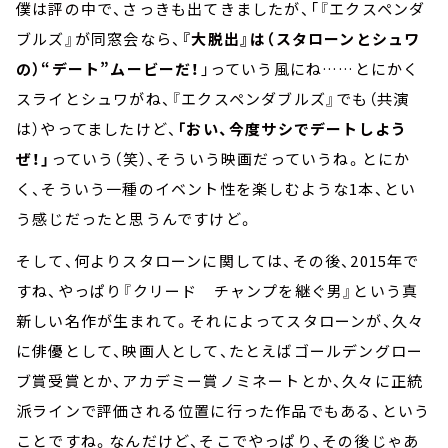
僕は評の中で、さっきも出てきましたが、「『エクスペンダ
ブルズ』が同窓会なら、
『大脱出』は（スタローンとシュワ
の）“デート”ムービーだ！
」っていう風にね……とにかく
スライとシュワがね、『エクスペンダブルズ』でも（共演
は）やってましたけど、
「おい、今度サシでデートしよう
ぜ！」
っていう（笑）、そういう映画だっていうね。とにか
く、そういう一種のイベント性を楽しむような1本、とい
う感じだったと思うんですけど。
そして、何よりスタローンに関しては、その後、2015年で
すね、やっぱり『クリード チャンプを継ぐ男』という真
新しい名作が生まれて。それによってスタローンが、久々
に俳優として、映画人として、たとえばゴールデングロー
ブ賞受賞とか、アカデミー賞ノミネートとか、久々に正統
派ラインで評価される位置に行った作品でもある、という
ことですね。なんだけど、そこでやっぱり、その後じゃあ