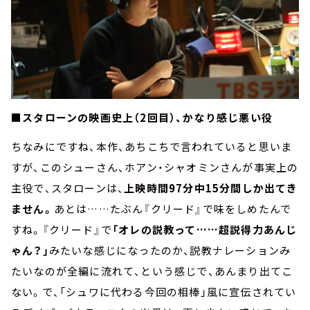
■スタローンの映画史上（2回目）、かなり感じ悪い役
ちなみにですね、本作、あちこちで言われていると思いま
すが、このシューさん、ホアン・シャオミンさんが事実上の
主役で、スタローンは、
上映時間97分中15分間しか出てき
ません。
あとは……たぶん『クリード』で味をしめたんで
すね。『クリード』で
「オレの説教って……超説得力あんじ
ゃん？」
みたいな感じになったのか、説教ナレーションみ
たいなのが全編に流れて、という感じで、あんまり出てこ
ない。で、「シュワに代わる今回の相棒」風に宣伝されてい