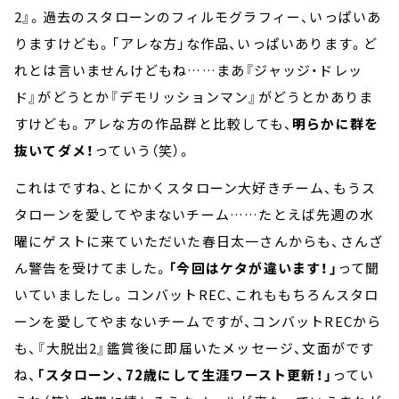
2』。過去のスタローンのフィルモグラフィー、いっぱいあ
りますけども。「アレな方」な作品、いっぱいあります。ど
れとは言いませんけどもね……まあ『ジャッジ・ドレッ
ド』がどうとか『デモリッションマン』がどうとかありま
すけども。アレな方の作品群と比較しても、
明らかに群を
抜いてダメ！
っていう（笑）。
これはですね、とにかくスタローン大好きチーム、もうス
タローンを愛してやまないチーム……たとえば先週の水
曜にゲストに来ていただいた春日太一さんからも、さんざ
ん警告を受けてました。
「今回はケタが違います！」
って聞
いていましたし。コンバットREC、これももちろんスタロ
ーンを愛してやまないチームですが、コンバットRECから
も、『大脱出2』鑑賞後に即届いたメッセージ、文面がです
ね、
「スタローン、72歳にして生涯ワースト更新！」
ってい