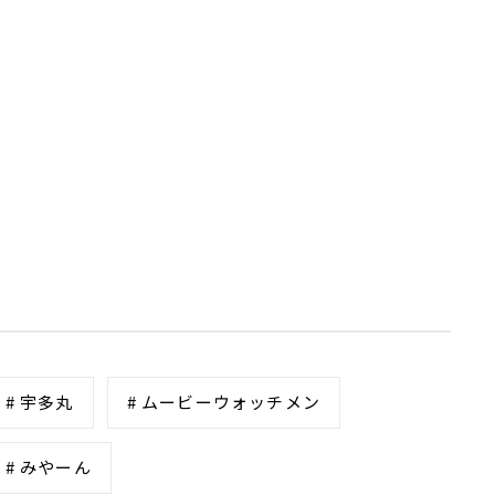
# 宇多丸
# ムービーウォッチメン
# みやーん