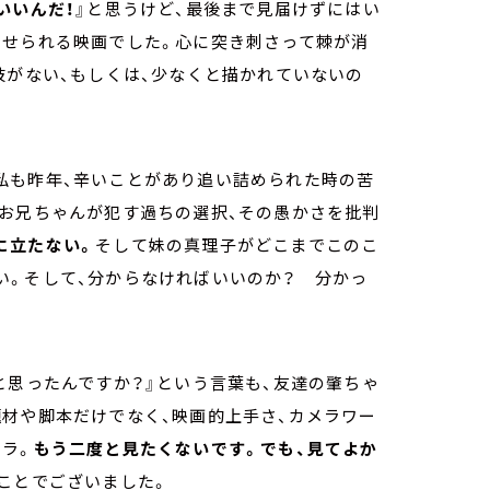
いいんだ！
』と思うけど、最後まで見届けずにはい
させられる映画でした。心に突き刺さって棘が消
肢がない、もしくは、少なくと描かれていないの
私も昨年、辛いことがあり追い詰められた時の苦
、お兄ちゃんが犯す過ちの選択、その愚かさを批判
に立たない。
そして妹の真理子がどこまでこのこ
い。そして、分からなければいいのか？ 分かっ
と思ったんですか？』という言葉も、友達の肇ちゃ
材や脚本だけでなく、映画的上手さ、カメラワー
ラ。
もう二度と見たくないです。でも、見てよか
ことでございました。