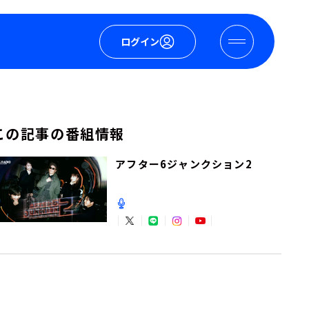
ログイン
この記事の番組情報
アフター6ジャンクション2