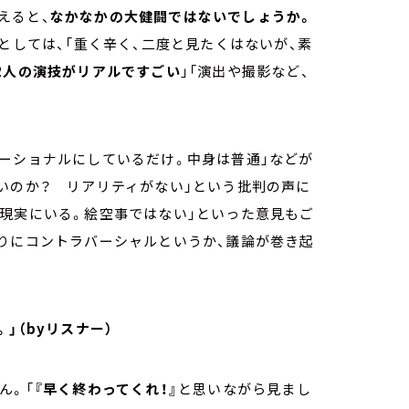
えると、
なかなかの大健闘ではないでしょうか。
としては、「重く辛く、二度と見たくはないが、素
2人の演技がリアルですごい
」「演出や撮影など、
。
ーショナルにしているだけ。中身は普通」などが
いのか？ リアリティがない」という批判の声に
現実にいる。絵空事ではない」といった意見もご
りにコントラバーシャルというか、議論が巻き起
」（byリスナー）
ん。「
『早く終わってくれ！』
と思いながら見まし