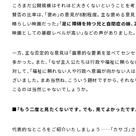
ころまだ公開規模はそれほど大きくないということを考
賛否の比率は、「褒め」の意見が8割程度。主な褒める意見
晴らしい映画だった」「
足に障碍を持つ兄と自閉症の妹、
映画としての基礎レベルが高い」などの声がありました
一方、主な否定的な意見は「露悪的な要素を並べてセンセ
多かった。また、「なぜ主人公たちは行政や福祉に頼らな
対して、「福祉に頼れない人や行政へ意識が向かない人は
ざいました。まあ当然ね、こういう題材ですから、それな
こるのは当然じゃないでしょうか。
■「もう二度と見たくないです。でも、見てよかったです。
代表的なところをご紹介いたしましょう……「カサゴ」さ