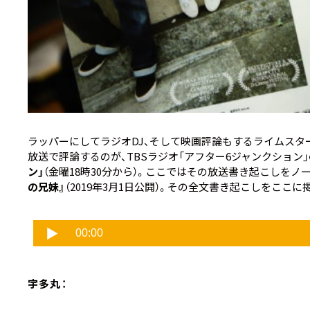
ラッパーにしてラジオDJ、そして映画評論もするライムスタ
放送で評論するのが、TBSラジオ「アフター6ジャンクション
ン」
（金曜18時30分から）。ここではその放送書き起こしを
の兄妹』
（2019年3月1日公開）。その全文書き起こしをここ
宇多丸：