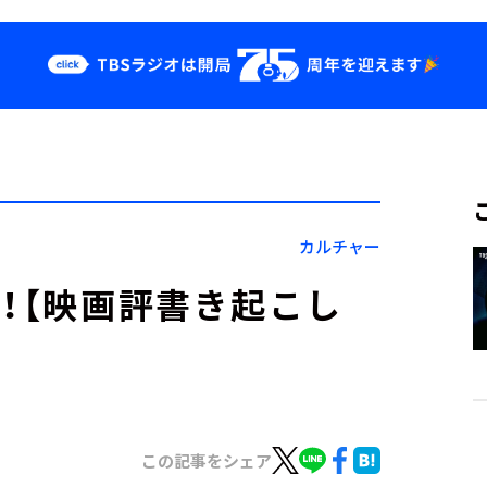
クス
イベント・グッ
ズ
st
YouTube
せ
会社情報
カルチャー
る！【映画評書き起こし
この記事をシェア