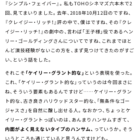
『シンプル・フェイバー』。私もTOHOシネマズ六本木で2
回、見てまいりました。去年、2018年10月12日のですね、
『クレイジー・リッチ！』評の中で、僕はですね、その『クレ
イジー・リッチ！』の劇中の、言わば「王子様」役であるヘン
リー・ゴールディングさんについてですね、これまでほと
んど演技経験がないこの方を、まず見つけてきたのがすご
い、という話をした。
それこそ
「ケイリー・グラント的な」
という表現を使った。
これ、「ケイリー・グラント的な」っていうのは今回まさに
ね、そういう要素もあるんですけど……ケイリー・グラン
ト的な、古き良きハリウッドスター的な、「無条件なゴー
ジャスさ」を自然に醸し出せる人。なおかつ、ちょっとケ
イリー・グラントっぽいのは、あんまりハンサムすぎて、
内面がよく見えないタイプのハンサム、
っていうか。そう
いうところも通じていると思うんですけども。