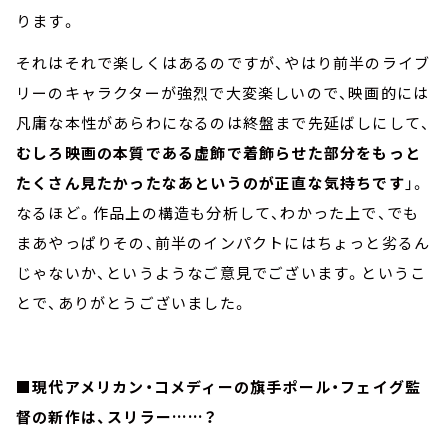
ります。
それはそれで楽しくはあるのですが、やはり前半のライブ
リーのキャラクターが強烈で大変楽しいので、映画的には
凡庸な本性があらわになるのは終盤まで先延ばしにして、
むしろ映画の本質である虚飾で着飾らせた部分をもっと
たくさん見たかったなあというのが正直な気持ちです
」。
なるほど。作品上の構造も分析して、わかった上で、でも
まあやっぱりその、前半のインパクトにはちょっと劣るん
じゃないか、というようなご意見でございます。というこ
とで、ありがとうございました。
■現代アメリカン・コメディーの旗手ポール・フェイグ監
督の新作は、スリラー……？