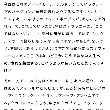
今回はこれのノー・スモール・チルドレンっていうグルー
プのバージョンが最後に流れたりするんですけど。とに
かくまあこんな感じのフレンチポップスが、あちこちで流
れる。で、これっていうのは、特にステファニーの、「ここ
ではないどこか」……郊外に普通に暮らしていて、シング
ルマザーで暮らしもそんなに楽ではないかもしれないけ
ど、意識高くあろうとがんばりすぎてる節もあるステファ
ニーさんの
、ここではないどこか、こうではない人生へ
の、憧れを象徴する、
というような使い方だと思うんです
けど。
その一方で、これは先ほどのメールにもあった通り、これ
はあえてタイトルなど伏せますが、ある超有名なヒップホ
ップ・クラシック……もうヒップホップ・アンセムです
ね。クラブだったらもう、東京のクラブでも、ヒップホッ