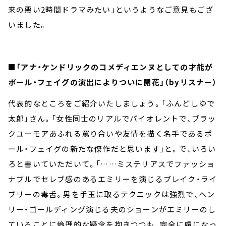
来の悪い2時間ドラマみたい」というようなご意見もござ
いました。
■「アナ・ケンドリックのコメディエンヌとしての才能が
ポール・フェイグの演出によりついに開花」（byリスナー）
代表的なところをご紹介いたしましょう。「ふんどしゆで
太郎」さん。「女性同士のリアルでバイオレントで、ブラッ
クユーモアあふれる罵り合いや友情を描く名手であるポ
ール・フェイグの新たな傑作だと思います」と。で、いろい
ろと書いていただいて。「……ミステリアスでファッショ
ナブルでセレブ感のあるエミリーを演じるブレイク・ライ
ブリーの毒舌。男を手玉に取るテクニックは強烈で、ヘン
リー・ゴールディング演じる夫のショーンがエミリーのし
ていることに倫理的な疑念を抱きつつも、完全に虜になっ