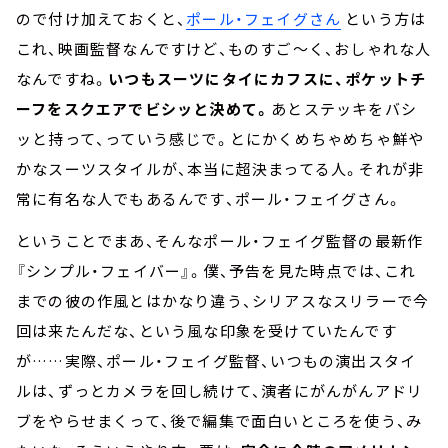
ので付け加えておくと、
ポール・フェイグさん
という方は
これ、映画監督なんですけど、ものすご～く、おしゃれな人
なんですね。
いつもスーツにタイにカフスに、ポケットチ
ーフをスクエアでビシッと決めて。
あとステッキをバシ
ッと持って、っていう感じで。とにかくめちゃめちゃ鮮や
かなスーツスタイルが、本当に超決まってる人。それが非
常に有名な人でもあるんです、ポール・フェイグさん。
ということでまあ、そんなポール・フェイグ監督の最新作
『シンプル・フェイバー』。僕、予告を見た時点では、これ
までの彼の作風とはかなり違う、シリアスなスリラーで今
回は来たんだな、という風な印象を受けていたんです
が……実際、ポール・フェイグ監督、いつもの演出スタイ
ルは、ずっとカメラを回し続けて、演者にがんがんアドリ
ブをやらせまくって、後で編集で面白いところを使う、み