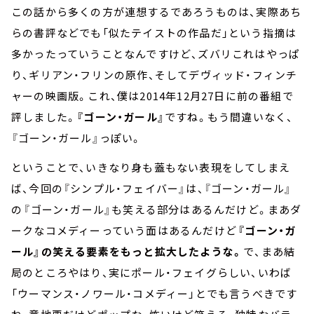
この話から多くの方が連想するであろうものは、実際あち
らの書評などでも「似たテイストの作品だ」という指摘は
多かったっていうことなんですけど、ズバリこれはやっぱ
り、ギリアン・フリンの原作、そしてデヴィッド・フィンチ
ャーの映画版。これ、僕は2014年12月27日に前の番組で
評しました。
『ゴーン・ガール』
ですね。もう間違いなく、
『ゴーン・ガール』っぽい。
ということで、いきなり身も蓋もない表現をしてしまえ
ば、今回の『シンプル・フェイバー』は、『ゴーン・ガール』
の――『ゴーン・ガール』も笑える部分はあるんだけど。まあダ
ークなコメディーっていう面はあるんだけど――
『ゴーン・ガ
ール』の笑える要素をもっと拡大したような。
で、まあ結
局のところやはり、実にポール・フェイグらしい、いわば
「ウーマンス・ノワール・コメディー」とでも言うべきです