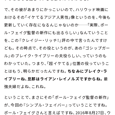
で、その彼があまりにかっこいいので、ハリウッド映画に
おけるその「イケてるアジア人男性」像というのを、今後も
更新していく存在になるんじゃないのか……「実際、ポー
ル・フェイグ監督の新作にも出るらしい」なんていうこと
を、この『クレイジー・リッチ！』評の中で言ったんですけ
ども。その時点で、その役というのが、あの『ゴシップガー
ル』のブレイク・ライブリーの夫役らしい、っていうのも
わかっていた。つまり、「超イケてる」位置の役っていうこ
とはもう、明らかだったんですね。
ちなみにブレイク・ラ
イブリーね、旦那はライアン・レイノルズですからね。
最
強夫婦だよね、これね。
ということで、まさにその「ポール・フェイグ監督の新作」
が、今回の『シンプル・フェイバー』っていうことですね。
ポール・フェイグさんと言えばですね、2016年8月27日、ウ