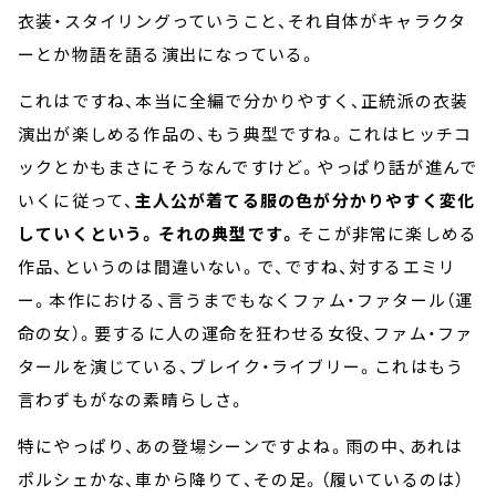
衣装・スタイリングっていうこと、それ自体がキャラクタ
ーとか物語を語る演出になっている。
これはですね、本当に全編で分かりやすく、正統派の衣装
演出が楽しめる作品の、もう典型ですね。これはヒッチコ
ックとかもまさにそうなんですけど。やっぱり話が進んで
いくに従って、
主人公が着てる服の色が分かりやすく変化
していくという。それの典型です。
そこが非常に楽しめる
作品、というのは間違いない。で、ですね、対するエミリ
ー。本作における、言うまでもなくファム・ファタール（運
命の女）。要するに人の運命を狂わせる女役、ファム・ファ
タールを演じている、ブレイク・ライブリー。これはもう
言わずもがなの素晴らしさ。
特にやっぱり、あの登場シーンですよね。雨の中、あれは
ポルシェかな、車から降りて、その足。（履いているのは）