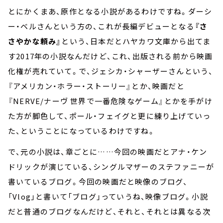
とにかくまあ、原作となる小説があるわけですね。ダーシ
ー・ベルさんという方の、これが長編デビューとなる
『さ
さやかな頼み』
という、日本だとハヤカワ文庫から出てま
す2017年の小説なんだけど、これ、出版される前から映画
化権が売れていて。で、ジェシカ・シャーザーさんという、
『アメリカン・ホラー・ストーリー』とか、映画だと
『NERVE/ナーヴ 世界で一番危険なゲーム』とかを手がけ
た方が脚色して、ポール・フェイグと更に練り上げていっ
た、ということになっているわけですね。
で、元の小説は、章ごとに……今回の映画だとアナ・ケン
ドリックが演じている、シングルマザーのステファニーが
書いているブログ。今回の映画だと映像のブログ、
「Vlog」と書いて「ブログ」っていうね、映像ブログ。小説
だと普通のブログなんだけど、それと、それとは異なる次