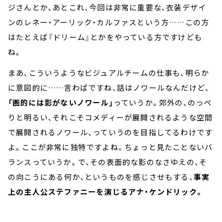
ジさんとか、あとこれ、今回は非常に重要な、衣装デザイ
ンのレネー・アーリック・カルファスという方……この方
はたとえば『ドリーム』とかをやっている方ですけども
ね。
まあ、こういうようなビジュアルチームの仕事も、明らか
に意図的に……言わばですね、話はノワールなんだけど、
「画的には影がないノワール」
っていうか。郊外の、のっぺ
りと明るい、それこそコメディーが展開されるような空間
で展開されるノワール、っていうのを目指してるわけです
よ。ここが非常に独特ですよね。ちょっと見たことないバ
ランスっていうか。で、その表面的な影のなさゆえの、そ
の向こうにある何か、というものを感じさせもする、
事実
上の主人公ステファニーを演じるアナ・ケンドリック。