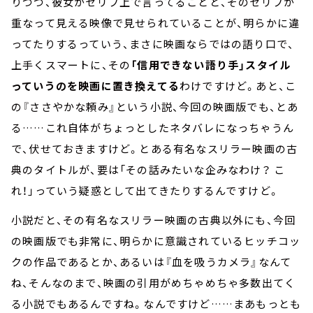
りつつ、彼女がセリフ上で言ってることと、そのセリフが
重なって見える映像で見せられていることが、明らかに違
ってたりするっていう、まさに映画ならではの語り口で、
上手くスマートに、その
「信用できない語り手」スタイル
っていうのを映画に置き換えてる
わけですけど。あと、こ
の『ささやかな頼み』という小説、今回の映画版でも、とあ
る……これ自体がちょっとしたネタバレになっちゃうん
で、伏せておきますけど。とある有名なスリラー映画の古
典のタイトルが、要は「その話みたいな企みなわけ？ こ
れ！」っていう疑惑として出てきたりするんですけど。
小説だと、その有名なスリラー映画の古典以外にも、今回
の映画版でも非常に、明らかに意識されているヒッチコッ
クの作品であるとか、あるいは『血を吸うカメラ』なんて
ね、そんなのまで、映画の引用がめちゃめちゃ多数出てく
る小説でもあるんですね。なんですけど……まあもっとも