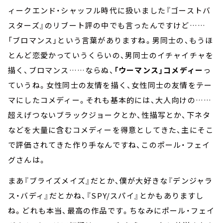
ィークエンド・シャッフル時代に扱いました『ゴーストバ
スターズ』のリブート評の中でも言ったんですけど……
「ブロマンス」という言葉がありますね。男同士の、もうほ
とんど恋愛かっていうくらいの、男同士のイチャイチャを
描く、ブロマンス……ならぬ、
「ウーマンス」コメディー
っ
ていうね。女性同士の友情を描く、女性同士の友情をテー
マにしたコメディー。それも基本的には、大人向けの……
超えげつないブラックジョークとか、性描写とか、下ネタ
などを大量に含むコメディーを得意としてきた、主にそこ
で評価されてきた作り手なんですね、このポール・フェイ
グさんは。
まあ『ブライズメイズ』だとか、僕が大好きな『デンジャラ
ス・バディ』だとかね、『SPY/スパイ』とかもありますし
ね。どれも本当、最高の作品です。ちなみにポール・フェイ