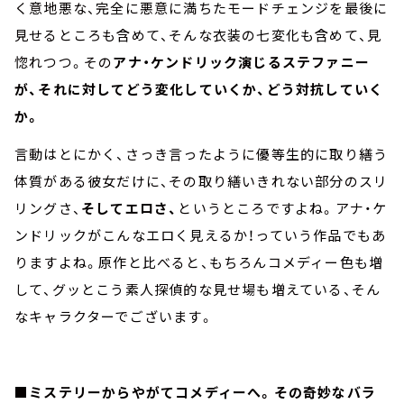
く意地悪な、完全に悪意に満ちたモードチェンジを最後に
見せるところも含めて、そんな衣装の七変化も含めて、見
惚れつつ。その
アナ・ケンドリック演じるステファニー
が、それに対してどう変化していくか、どう対抗していく
か。
言動はとにかく、さっき言ったように優等生的に取り繕う
体質がある彼女だけに、その取り繕いきれない部分のスリ
リングさ、
そしてエロさ、
というところですよね。アナ・ケ
ンドリックがこんなエロく見えるか！っていう作品でもあ
りますよね。原作と比べると、もちろんコメディー色も増
して、グッとこう素人探偵的な見せ場も増えている、そん
なキャラクターでございます。
■ミステリーからやがてコメディーへ。その奇妙なバラ