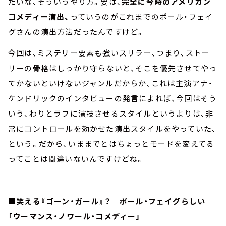
たいな、そういうやり方。要は、
完全に今時のアメリカン
コメディー演出、
っていうのがこれまでのポール・フェイ
グさんの演出方法だったんですけど。
今回は、ミステリー要素も強いスリラー、つまり、ストー
リーの骨格はしっかり守らないと、そこを優先させてやっ
てかないといけないジャンルだからか、これは主演アナ・
ケンドリックのインタビューの発言によれば、今回はそう
いう、わりとラフに演技させるスタイルというよりは、非
常にコントロールを効かせた演出スタイルをやっていた、
という。だから、いままでとはちょっとモードを変えてる
ってことは間違いないんですけどね。
■笑える『ゴーン・ガール』？ ポール・フェイグらしい
「ウーマンス・ノワール・コメディー」