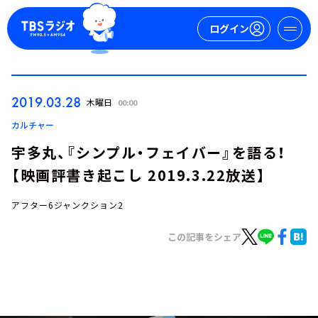
ログイン
マイページ
2019.03.28
木曜日
00:00
新規会員登録
ログイン
カルチャー
宇多丸、『シンプル・フェイバー』を語る！
【映画評書き起こし 2019.3.22放送】
アフター6ジャンクション2
この記事をシェア
今日の番組表
週間番組表
トピックス
TBS Podcast