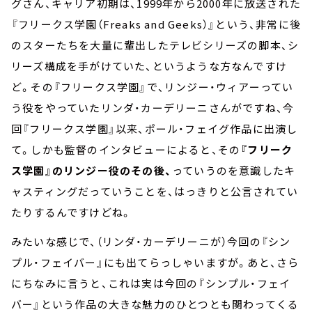
グさん、キャリア初期は、1999年から2000年に放送された
『フリークス学園（Freaks and Geeks）』という、非常に後
のスターたちを大量に輩出したテレビシリーズの脚本、シ
リーズ構成を手がけていた、というような方なんですけ
ど。その『フリークス学園』で、リンジー・ウィアーってい
う役をやっていたリンダ・カーデリーニさんがですね、今
回『フリークス学園』以来、ポール・フェイグ作品に出演し
て。しかも監督のインタビューによると、その
『フリーク
ス学園』のリンジー役のその後、
っていうのを意識したキ
ャスティングだっていうことを、はっきりと公言されてい
たりするんですけどね。
みたいな感じで、（リンダ・カーデリーニが）今回の『シン
プル・フェイバー』にも出てらっしゃいますが。あと、さら
にちなみに言うと、これは実は今回の『シンプル・フェイ
バー』という作品の大きな魅力のひとつとも関わってくる