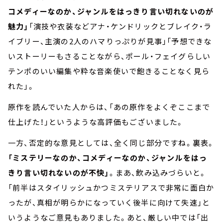
コメディーなのか、ジャンルをはっきり言い切れないのが
魅力」
「演技や衣装などアナ・ケンドリックとブレイク・ラ
イブリー、主演の2人のハマりっぷりが見事」「予想できな
いストーリーもさることながら、ポール・フェイグらしい
テンポのいい編集や粋な音楽使いで飽きることなく見ら
れた」。
原作を読んでいた人からは、「あの原作をよくぞここまで
仕上げた！」というような高評価もございました。
一方、否定的な意見としては、全く同じ部分ですね。裏表。
「ミステリーなのか、コメディーなのか、ジャンルをはっ
きり言い切れないのが不快」
。まあ、飲み込みづらいと。
「前半はスタイリッシュかつミステリアスで非常に面白か
ったが、真相が明らかになっていく後半に向けて失速」と
いうようなご意見もありました。あと、厳しい中では「出