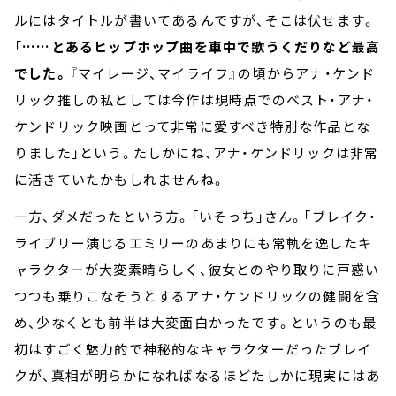
ルにはタイトルが書いてあるんですが、そこは伏せます。
「
……とあるヒップホップ曲を車中で歌うくだりなど最高
でした。
『マイレージ、マイライフ』の頃からアナ・ケンド
リック推しの私としては今作は現時点でのベスト・アナ・
ケンドリック映画とって非常に愛すべき特別な作品とな
りました」という。たしかにね、アナ・ケンドリックは非常
に活きていたかもしれませんね。
一方、ダメだったという方。「いそっち」さん。「ブレイク・
ライブリー演じるエミリーのあまりにも常軌を逸したキ
ャラクターが大変素晴らしく、彼女とのやり取りに戸惑い
つつも乗りこなそうとするアナ・ケンドリックの健闘を含
め、少なくとも前半は大変面白かったです。というのも最
初はすごく魅力的で神秘的なキャラクターだったブレイ
クが、真相が明らかになればなるほどたしかに現実にはあ