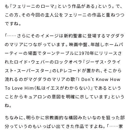
も『フェリーニのローマ』という作品がある」という。で、
この方、その今回の主人公をフェリーニの作品と重ねつつ
ですね。
「……さらにそのイメージは新約聖書に登場するマグダラ
のマリアにつながっています。映画中盤、年越しホームパ
ーティーの場面でターンテーブルに1970年にリリースさ
れたロイド・ウェバーのロックオペラ『ジーザス・クライ
スト・スーパースター』のLPレコードが置かれ、そこから
流れるのがマグダラのマリアの歌『I Don’t Know How
To Love Him（私はイエスがわからない）』であるという
ことからキュアロンの意図を明確に示しています」という
ね。
ちなみに、明らかに宗教画的な構図みたいなのを狙った部
分っていうのもいっぱい出てきた作品ですよね。「……家