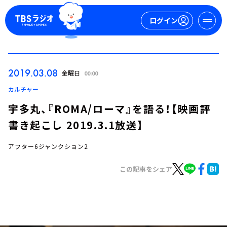
ログイン
マイページ
2019.03.08
金曜日
00:00
新規会員登録
ログイン
カルチャー
宇多丸、『ROMA/ローマ』を語る！【映画評
書き起こし 2019.3.1放送】
アフター6ジャンクション2
この記事をシェア
今日の番組表
週間番組表
トピックス
TBS Podcast