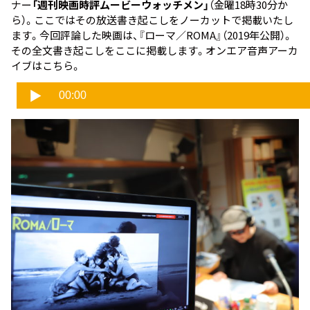
ナー
「週刊映画時評ムービーウォッチメン」
（金曜18時30分か
ら）。ここではその放送書き起こしをノーカットで掲載いたし
ます。今回評論した映画は、『ローマ／ROMA』（2019年公開）。
その全文書き起こしをここに掲載します。オンエア音声アーカ
イブはこちら。