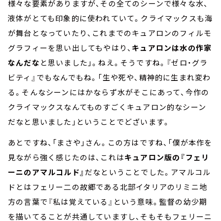
様々な要素がありますが、その全てのシーンで様々な水、
液体がとても印象的に使われていて。クライマックスも海
が舞台となっていたり、これまでのキュアロンのフィルモ
グラフィーを思い出してもやはり、
キュアロンは水の作家
なんだな
と思いました」。ねえ。そうですね。『ゼロ・グラ
ビティ』でもなんでもね。「生や死や、精神的に生まれ変わ
る。そんなシーンにはかならず水がそこにあって、今作の
クライマックスなんてものすごくキュアロン的なシーン
だなと思いました」ということでどざいます。
あとですね、「まさや」さん。この方はですね、「僕が本作を
見ながら強く感じたのは、これは
キュアロン版の『フェリ
ーニのアマルコルド』
だなということでした。アマルコル
ドとはフェリー二の故郷である北部イタリアのリミニ地
方の言葉で『私は覚えている』という意味。監督の幼少期
を描いてることが共通していますし、そもそもフェリーニ