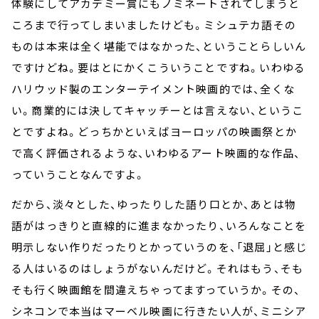
体験にしてアカデミー賞にもノミネートされてしまうと
ころまで行ってしまいましたけども。ミシュテカ語その
ものは本来は全く堪能ではなかった、ということらしいん
ですけどね。要はとにかくこういうことですね。いわゆる
ハリウッド製のエンターテイメント映画的では、全くな
い。商業的には決してキャッチーとは言えない、というこ
とですよね。どっちかといえばヨーロッパの映画祭とか
で高く評価されるような、いわゆるアート映画的な作品、
っていうことなんですよ。
だから、淡々とした、ゆったりした語り口とか、あとは物
語がはっきりと直線的に進まなかったり、いろんなことを
明示しない作りだったりとかっていうのを、「退屈」と感じ
る人はいるのはしょうがないんだけど。それはもう、そも
そも行く映画館を間違えちゃってますっていうか。その、
シネコンで本当はマーベル映画に行きたい人が、ミニシア