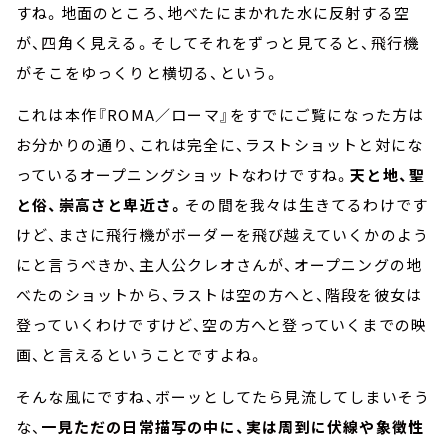
すね。地面のところ、地べたにまかれた水に反射する空
が、四角く見える。そしてそれをずっと見てると、飛行機
がそこをゆっくりと横切る、という。
これは本作『ROMA／ローマ』をすでにご覧になった方は
お分かりの通り、これは完全に、ラストショットと対にな
っているオープニングショットなわけですね。
天と地、聖
と俗、崇高さと卑近さ。
その間を我々は生きてるわけです
けど、まさに飛行機がボーダーを飛び越えていくかのよう
にと言うべきか、主人公クレオさんが、オープニングの地
べたのショットから、ラストは空の方へと、階段を彼女は
登っていくわけですけど、空の方へと登っていくまでの映
画、と言えるということですよね。
そんな風にですね、ボーッとしてたら見流してしまいそう
な、
一見ただの日常描写の中に、実は周到に伏線や象徴性