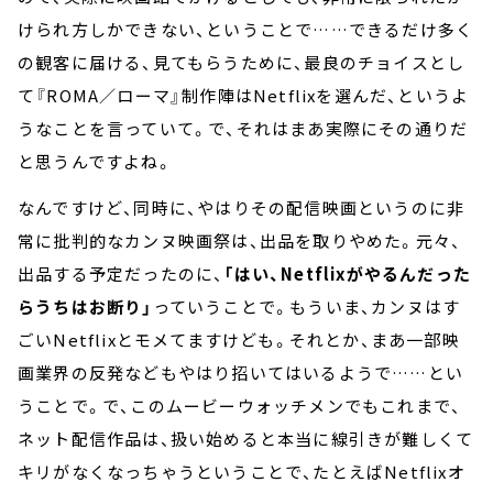
けられ方しかできない、ということで……できるだけ多く
の観客に届ける、見てもらうために、最良のチョイスとし
て『ROMA／ローマ』制作陣はNetflixを選んだ、というよ
うなことを言っていて。で、それはまあ実際にその通りだ
と思うんですよね。
なんですけど、同時に、やはりその配信映画というのに非
常に批判的なカンヌ映画祭は、出品を取りやめた。元々、
出品する予定だったのに、
「はい、Netflixがやるんだった
らうちはお断り」
っていうことで。もういま、カンヌはす
ごいNetflixとモメてますけども。それとか、まあ一部映
画業界の反発などもやはり招いてはいるようで……とい
うことで。で、このムービーウォッチメンでもこれまで、
ネット配信作品は、扱い始めると本当に線引きが難しくて
キリがなくなっちゃうということで、たとえばNetflixオ