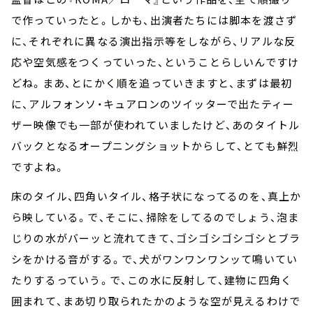
で作っていったと。しかも、出演者たちには脚本を渡さず
に、それぞれに異なる演出指示等をしながら、リアルな反
応や空気感をつくっていった、ということらしいんですけ
どね。まあ、とにかく順を追っていきますと、まずは最初
に、アルフォンソ・キュアロンのツイッターで出たティー
ザー映像でも一部が使われていましたけど、あのタイトル
バックとなるオープニングショットからして、とても鮮烈
ですよね。
床のタイル、四角いタイル、格子状になってるのを、真上か
ら映している。で、そこに、掃除をしてるのでしょう、泡ま
じりの水がバーッと流れてきて、ゴシゴシゴシゴシとブラ
シをかける音がする。で、犬がワンワンワンッて鳴いてい
たりするっていう。で、この水に反射して、建物に四角く
囲まれて、まあ切り取られたかのような空が見えるわけで