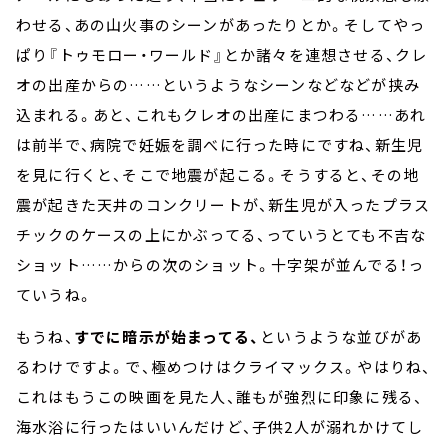
わせる、あの山火事のシーンがあったりとか。そしてやっ
ぱり『トゥモロー・ワールド』とか諸々を連想させる、クレ
オの出産からの……というようなシーンなどなどが挟み
込まれる。あと、これもクレオの出産にまつわる……あれ
は前半で、病院で妊娠を調べに行った時にですね、新生児
を見に行くと、そこで地震が起こる。そうすると、その地
震が起きた天井のコンクリートが、新生児が入ったプラス
チックのケースの上にかぶってる、っていうとても不吉な
ショット……からの次のショット。十字架が並んでる！っ
ていうね。
もうね、
すでに暗示が始まってる、
というような並びがあ
るわけですよ。で、極めつけはクライマックス。やはりね、
これはもうこの映画を見た人、誰もが強烈に印象に残る、
海水浴に行ったはいいんだけど、子供2人が溺れかけてし