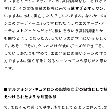
ギレするくだり。あそこでこの、武術訓練をしてるわけで
すけど、その武術訓練の指導に来てる
謎すぎるオッサン
、
いますね。あれ、実在した人らしいんですね。なんか「メキ
シコのフーディーニ」って言われたようなエスケープ・ア
ーティストだったんだけど、後にそういう武術訓練とかに
も関わるようになった人、っていうのが本当にいるらしく
て。あそこでその、クレオだけが彼のポーズができてる、
っていうあたりも含めて、まあ非常に面白いシーンの作り
方ですよね。強く印象に残るシーンっていう感じだと思い
ます。
■アルフォンソ・キュアロンの記憶を自分の記憶として植
えつけられたような映画体験
で、まあそんな感じで基本、淡々としてるように見えて、要