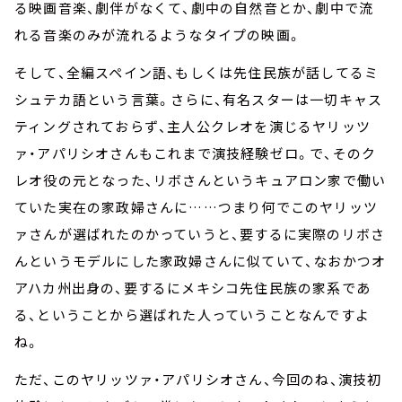
る映画音楽、劇伴がなくて、劇中の自然音とか、劇中で流
れる音楽のみが流れるようなタイプの映画。
そして、全編スペイン語、もしくは先住民族が話してるミ
シュテカ語という言葉。さらに、有名スターは一切キャス
ティングされておらず、主人公クレオを演じるヤリッツ
ァ・アパリシオさんもこれまで演技経験ゼロ。で、そのク
レオ役の元となった、リボさんというキュアロン家で働い
ていた実在の家政婦さんに……つまり何でこのヤリッツ
ァさんが選ばれたのかっていうと、要するに実際のリボさ
んというモデルにした家政婦さんに似ていて、なおかつオ
アハカ州出身の、要するにメキシコ先住民族の家系であ
る、ということから選ばれた人っていうことなんですよ
ね。
ただ、このヤリッツァ・アパリシオさん、今回のね、演技初