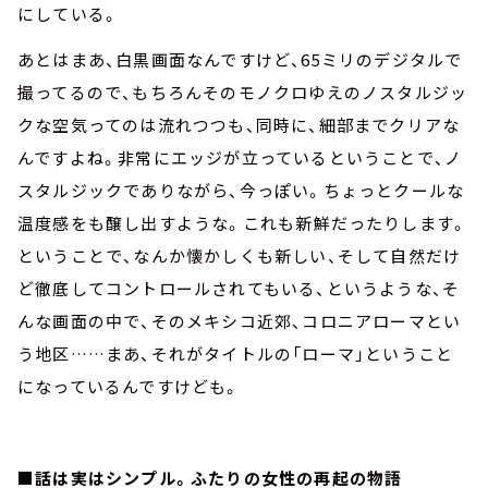
にしている。
あとはまあ、白黒画面なんですけど、65ミリのデジタルで
撮ってるので、もちろんそのモノクロゆえのノスタルジッ
クな空気ってのは流れつつも、同時に、細部までクリアな
んですよね。非常にエッジが立っているということで、ノ
スタルジックでありながら、今っぽい。ちょっとクールな
温度感をも醸し出すような。これも新鮮だったりします。
ということで、なんか懐かしくも新しい、そして自然だけ
ど徹底してコントロールされてもいる、というような、そ
んな画面の中で、そのメキシコ近郊、コロニアローマとい
う地区……まあ、それがタイトルの「ローマ」ということ
になっているんですけども。
■話は実はシンプル。ふたりの女性の再起の物語