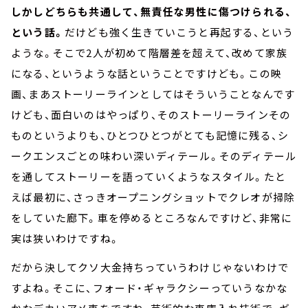
しかしどちらも共通して、無責任な男性に傷つけられる、
という話。
だけども強く生きていこうと再起する、という
ような。そこで2人が初めて階層差を超えて、改めて家族
になる、というような話ということですけども。この映
画、まあストーリーラインとしてはそういうことなんです
けども、面白いのはやっぱり、そのストーリーラインその
ものというよりも、ひとつひとつがとても記憶に残る、シ
ークエンスごとの味わい深いディテール。そのディテール
を通してストーリーを語っていくようなスタイル。たと
えば最初に、さっきオープニングショットでクレオが掃除
をしていた廊下。車を停めるところなんですけど、非常に
実は狭いわけですね。
だから決してクソ大金持ちっていうわけじゃないわけで
すよね。そこに、フォード・ギャラクシーっていうなかな