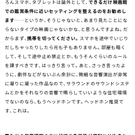
ろんスマホ、タブレットは論外として、
できるだけ映画館
での鑑賞条件に近いセッティングを整えるのをお勧めし
ます
……というか、そうじゃないと、あまり見たことにな
らないタイプの映画じゃないかな、と思うんですよね。だ
からまず、
携帯を切ってください。
スマホを途中でいじり
だしちゃったりしたら元も子もありません。部屋も暗く
して、そして途中止め禁止とか、もうそんぐらいのルール
を課すべきです、はっきり言って。あと、さっき言ったよ
うに、劇伴などがないぶん余計に、微細な音響演出が非常
に凝りに凝った作品なので、サラウンドのサウンドシステ
ムとかをそれなりの音響で鳴らしていいような住宅環境
でないのなら、もうヘッドホンです。ヘッドホン推奨で
す、これは。