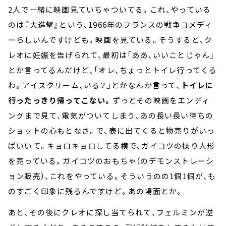
2人で一緒に映画見ていちゃついてる。これ、やっている
のは『大進撃』という、1966年のフランスの戦争コメディ
ーらしいんですけども。映画を見ている。そうすると、ク
レオに妊娠を告げられて、最初は「ああ、いいことじゃん」
とか言ってるんだけど、「オレ、ちょっとトイレ行ってくる
わ。アイスクリーム、いる？」とかなんか言って、
トイレに
行ったっきり帰ってこない。
ずっとその映画をエンディ
ングまで見て、電気がついてしまう、あの長い長い待ちの
ショットの心もとなさ。で、表に出てくると物売りがいっ
ぱいいて。キョロキョロしてる横で、ガイコツの操り人形
を売っている。ガイコツのおもちゃ（のデモンストレーシ
ョン販売）、これをやっている。そういうのの1個1個が、も
のすごく印象に残るんですけど。あの場面とか。
あと、その後にクレオに探し当てられて、フェルミンが逆