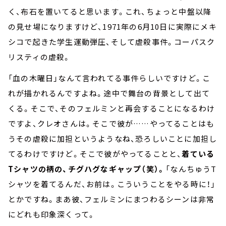
く、布石を置いてると思います。これ、ちょっと中盤以降
の見せ場になりますけど、1971年の6月10日に実際にメキ
シコで起きた学生運動弾圧、そして虐殺事件。コーパスク
リスティの虐殺。
「血の木曜日」なんて言われてる事件らしいですけど。こ
れが描かれるんですよね。途中で舞台の背景として出て
くる。そこで、そのフェルミンと再会することになるわけ
ですよ、クレオさんは。そこで彼が……やってることはも
うその虐殺に加担というようなね、恐ろしいことに加担し
てるわけですけど。そこで彼がやってることと、
着ている
Tシャツの柄の、チグハグなギャップ（笑）。
「なんちゅうT
シャツを着てるんだ、お前は。こういうことをやる時に！」
とかですね。まあ彼、フェルミンにまつわるシーンは非常
にどれも印象深くって。