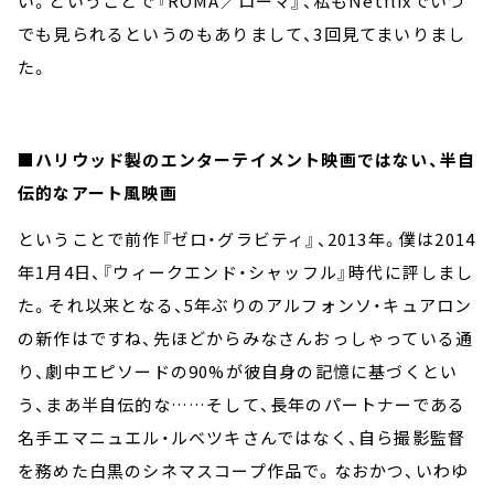
い。ということで『ROMA／ローマ』、私もNetflixでいつ
でも見られるというのもありまして、3回見てまいりまし
た。
■ハリウッド製のエンターテイメント映画ではない、半自
伝的なアート風映画
ということで前作『ゼロ・グラビティ』、2013年。僕は2014
年1月4日、『ウィークエンド・シャッフル』時代に評しまし
た。それ以来となる、5年ぶりのアルフォンソ・キュアロン
の新作はですね、先ほどからみなさんおっしゃっている通
り、劇中エピソードの90%が彼自身の記憶に基づくとい
う、まあ半自伝的な……そして、長年のパートナーである
名手エマニュエル・ルベツキさんではなく、自ら撮影監督
を務めた白黒のシネマスコープ作品で。なおかつ、いわゆ