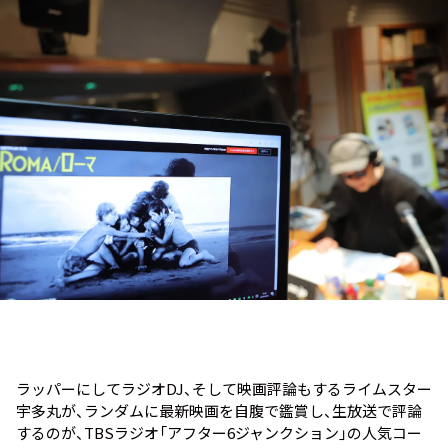
お知らせ
イベント・グッズ
YouTube
会社情報
ラッパーにしてラジオDJ、そして映画評論もするライムスター
宇多丸が、ランダムに最新映画を自腹で鑑賞し、生放送で評論
するのが、TBSラジオ「アフター6ジャンクション」の人気コー