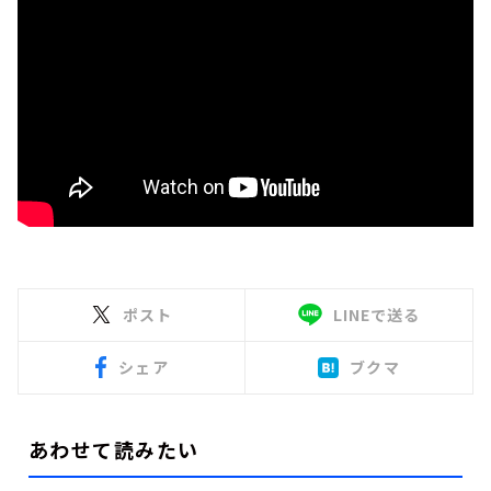
ポスト
LINEで送る
シェア
ブクマ
あわせて読みたい