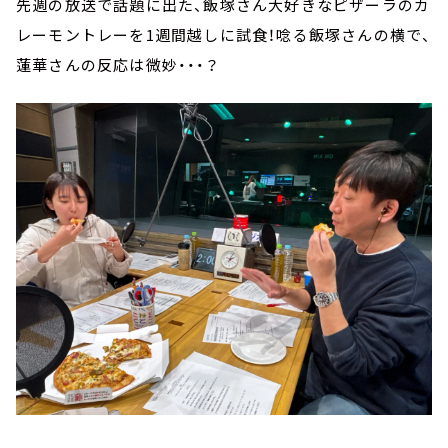
先週の放送で話題に出た、飯塚さん大好きなピザーラのカ
レーモントレーを
1
週間越しに試食！唸る飯塚さんの横で、
蓮華さんの反応は微妙・・・？