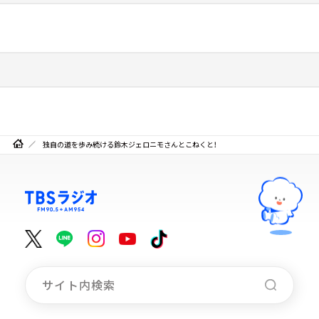
独自の道を歩み続ける鈴木ジェロニモさんとこねくと！