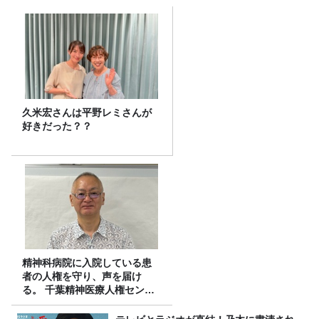
久米宏さんは平野レミさんが
好きだった？？
精神科病院に入院している患
者の人権を守り、声を届け
る。 千葉精神医療人権センタ
ーの取り組み