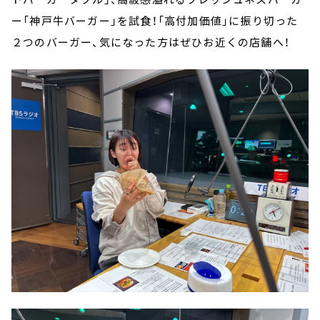
ー「神戸牛バーガー」を試食！「高付加価値」に振り切った
２つのバーガー、気になった方はぜひお近くの店舗へ！