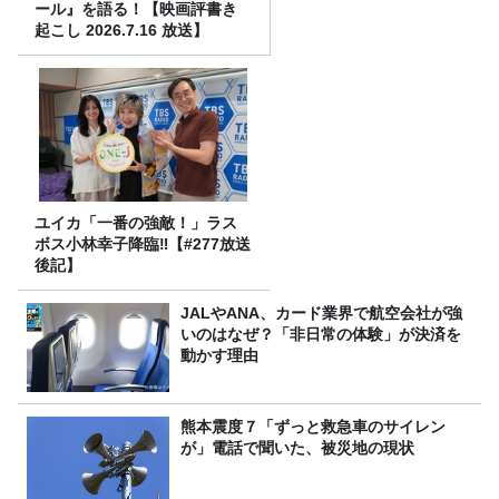
ール』を語る！【映画評書き
起こし 2026.7.16 放送】
ユイカ「一番の強敵！」ラス
ボス小林幸子降臨‼【#277放送
後記】
JALやANA、カード業界で航空会社が強
いのはなぜ？「非日常の体験」が決済を
動かす理由
熊本震度７「ずっと救急車のサイレン
が」電話で聞いた、被災地の現状