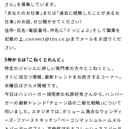
さん」を募集しています。
「あなたのお仕事」または「過去に経験したことがあるお
仕事」のお話、ぜひ聞かせてください！
住所・氏名・電話番号、件名に「ぐっじょぶ」そして職業を
記載の上、connect@tbs.co.jpまでメールをお送りくだ
さい。
5時からは「こねくとれんど」
特定のジャンルに詳しい専門家の方々とこねくとし、
すぐに役立つ情報、最新トレンドをお訊きするコーナー。
水曜日はグルメ情報です。
今日はハンバーガー探究家の松原好秀さんから、ハンバー
ガーの最新トレンド「チェーン店の二極化戦略」について
伺いました。スタジオでは、ボリューム満点なウェンディ
ーズ・ファーストキッチン「ベーコンマッシュルームメル
トバーガーダブル」、高級感溢れるフレッシュネスバーガ