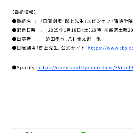
【番組情報】
●番組名 ： 『日曜劇場「御上先生」スピンオフ『隣徳学
●配信日時 ： 2025年1月18日（土）20時 ※毎週土曜2
●出演者 ： 迫田孝也、八村倫太郎 他
●日曜劇場『御上先生』公式サイト：
https://www.tbs.c
●Spotify：
https://open.spotify.com/show/3Vijp