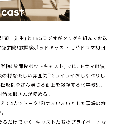
場「御上先生」とTBSラジオがタッグを組んでお送
『隣徳学院！放課後ポッドキャスト』」がドラマ初回
徳学院！放課後ポッドキャスト』では、ドラマ出演
後の様な楽しい雰囲気”でワイワイおしゃべりし
、松坂桃李さん演じる御上を敵視する化学教師、
村倫太郎さんが務める。
迎えて4人でトーク！和気あいあいとした現場の様
い。
楽しめるだけでなく、キャストたちのプライベートな