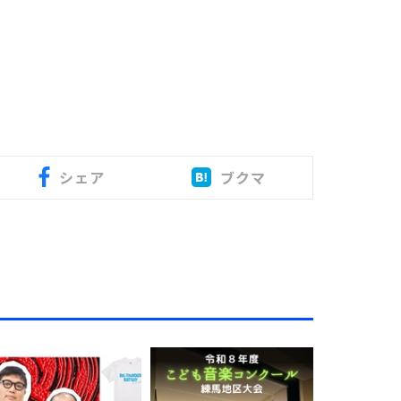
シェア
ブクマ