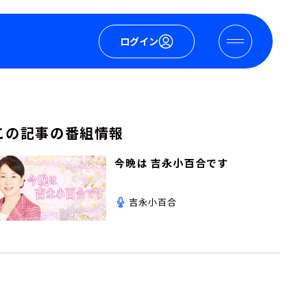
ログイン
この記事の番組情報
今晩は 吉永小百合です
吉永小百合