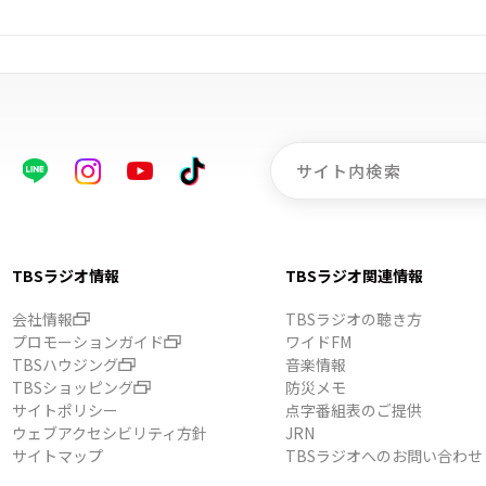
TBSラジオ情報
TBSラジオ関連情報
会社情報
TBSラジオの聴き方
プロモーションガイド
ワイドFM
TBSハウジング
音楽情報
TBSショッピング
防災メモ
サイトポリシー
点字番組表のご提供
ウェブアクセシビリティ方針
JRN
サイトマップ
TBSラジオへのお問い合わせ