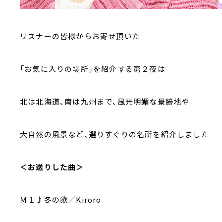
リスナーの皆様からお寄せ頂いた
「お気に入りの場所」を紹介する第２夜は
北は北海道、南は九州まで、風光明媚な景勝地や
大自然の風景など、選りすぐりの名所を紹介しました
＜お送りした曲＞
Ｍ１♪冬の歌／Kiroro