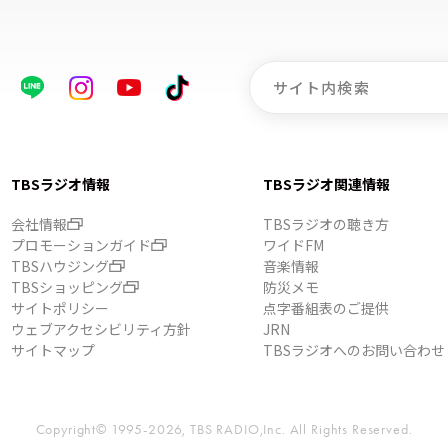
TBSラジオ情報
TBSラジオ関連情報
会社情報
TBSラジオの聴き方
プロモーションガイド
ワイドFM
TBSハウジング
音楽情報
TBSショッピング
防災メモ
サイトポリシー
点字番組表のご提供
ウェブアクセシビリティ方針
JRN
サイトマップ
TBSラジオへのお問い合わせ
Copyright© 1995-2026, TBS RADIO,Inc.
All Rights Reserved.