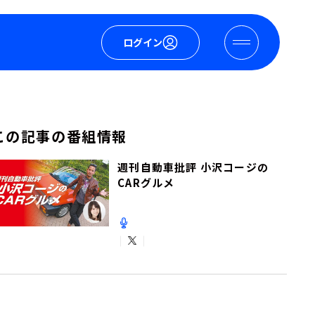
ログイン
この記事の番組情報
週刊自動車批評 小沢コージの
CARグルメ