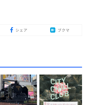
シェア
ブクマ