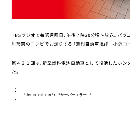
TBSラジオで毎週月曜日、午後７時30分頃～放送。バ
川玲奈のコンビでお送りする『週刊自動車批評 小沢コー
第４３１回は、新型燃料電池自動車として復活したホンダのＳ
た。