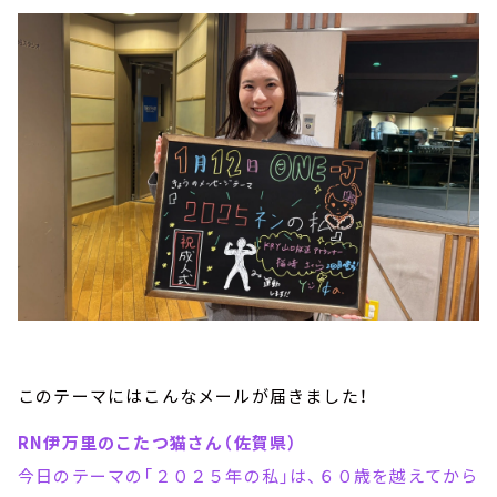
このテーマにはこんなメールが届きました！
RN伊万里のこたつ猫さん（佐賀県）
今日のテーマの「２０２５年の私」は、６０歳を越えてから