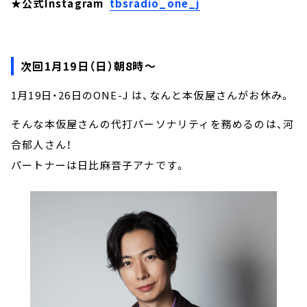
★公式Instagram
tbsradio_one_j
次回1月19日（日）朝8時～
1月19日・26日のONE-J は、なんと本仮屋さんがお休み。
そんな本仮屋さんの代打パーソナリティを務めるのは、河
合郁人さん！
パートナーは日比麻音子アナです。