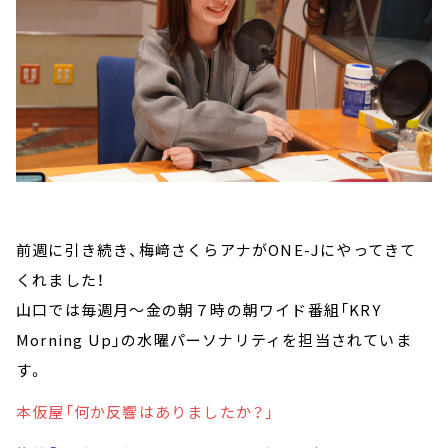
前週に引き続き、梅﨑さくらアナがONE-Jにやってきて
くれました！
山口では毎週月～金の朝７時の朝ワイド番組「KRY
Morning Up」の水曜パーソナリティを担当されていま
す。
本仮屋「何か反響はありましたか？」