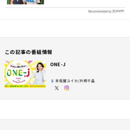
Recommended by
この記事の番組情報
ONE-J
本仮屋ユイカ/片桐千晶