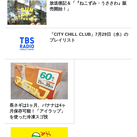
放送後記＆「『ねこずみ・うささわ』販
売開始！」
「CITY CHILL CLUB」7月29日（水）の
プレイリスト
長ネギは1ヶ月、バナナは4ヶ
月保存可能！「アイラップ」
を使った冷凍スゴ技