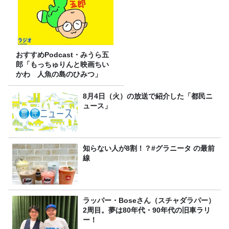
おすすめPodcast・みうら五
郎「もっちゅりんと映画ちい
かわ 人魚の島のひみつ」
8月4日（火）の放送で紹介した「都民ニ
ュース」
知らない人が8割！？#グラニータ の最前
線
ラッパー・Boseさん（スチャダラパー）
2周目。夢は80年代・90年代の旧車ラリ
ー！