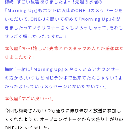
梅﨑「すごい反響ありましたよ～！先週の水曜の
『Morning Up』もホントに沢山のONE-Jのメッセージを
いただいて、ONE-Jを聞いて初めて『Morning Up』を聞
きましたっていうリスナーさんもいらっしゃって、それも
すっごく嬉しかったですね。」
本仮屋「お～！嬉しい！先輩とかスタッフの人とか感想はあ
りましたか？」
梅﨑「一緒に『Morning Up』をやっているアナウンサー
の方から、いつもと同じテンポで出来てたんじゃない？よ
かったよ！っていうメッセージとかいただいて…」
本仮屋「すごい良い～！」
今回も梅﨑さんもいつも通りに伸び伸びと放送に参加し
てくれたようで、オープニングトークから大盛り上がりの
ONE-Jとなりました。