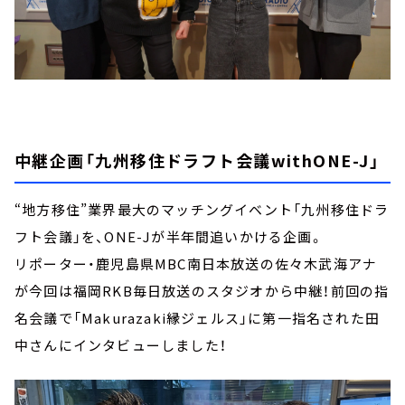
中継企画「九州移住ドラフト会議withONE-J」
“地方移住”業界最大のマッチングイベント「九州移住ドラ
フト会議」を、ONE-Jが半年間追いかける企画。
リポーター・鹿児島県MBC南日本放送の佐々木武海アナ
が今回は福岡RKB毎日放送のスタジオから中継！前回の指
名会議で「Makurazaki縁ジェルス」に第一指名された田
中さんにインタビューしました！