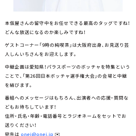
本仮屋さんの留守中をお任せできる最高のタッグですね！
どんな放送になるのか楽しみですね！
ゲストコーナー「9時の純喫茶」は大阪府出身、お見送り芸
人しんいちさんをお迎えします。
中継企画は愛知県！パラスポーツのボッチャを特集という
ことで、「第26回日本ボッチャ選手権大会」の会場と中継
を結びます。
番組へのメッセージはもちろん、出演者への応援・質問な
どもお待ちしています！
住所・氏名・年齢・電話番号とラジオネームをセットでお
送りください！
宛先は
onej@onej.jp
✉️