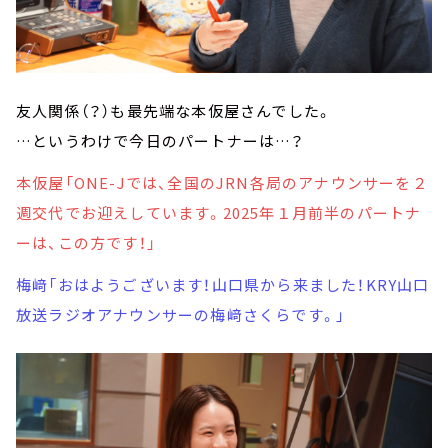
友人関係（？）も最先端な本仮屋さんでした。
…というわけで今日のパートナーは…？
本仮屋「ONE-Jでは、全国のJRN各局のアナウンサーを２
週交代でお迎えしています。2025年１月前半のパートナ
ーは、この方です！」
梅﨑「おはようございます！山口県から来ました！KRY山口
放送ラジオアナウンサーの梅﨑さくらです。」