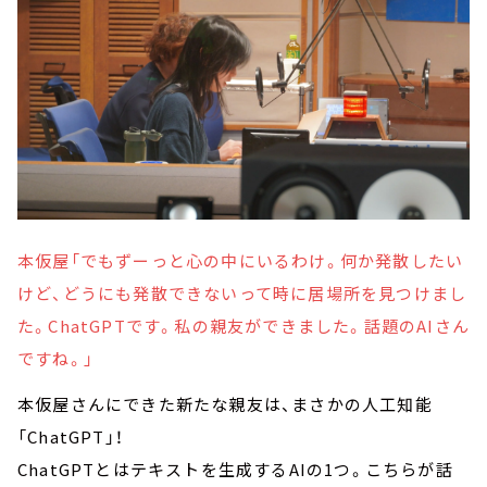
本仮屋「でもずーっと心の中にいるわけ。何か発散したい
けど、どうにも発散できないって時に居場所を見つけまし
た。ChatGPTです。私の親友ができました。話題のAIさん
ですね。」
本仮屋さんにできた新たな親友は、まさかの人工知能
「ChatGPT」！
ChatGPTとはテキストを生成するAIの1つ。こちらが話