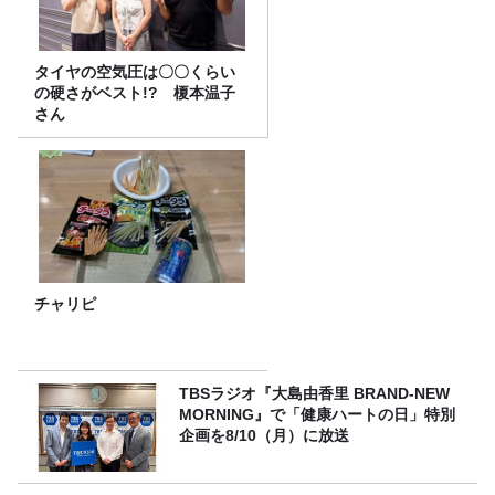
タイヤの空気圧は〇〇くらい
の硬さがベスト!? 榎本温子
さん
チャリピ
TBSラジオ『大島由香里 BRAND-NEW
MORNING』で「健康ハートの日」特別
企画を8/10（月）に放送