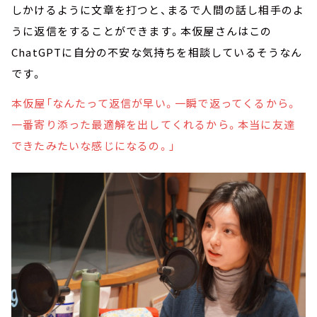
しかけるように文章を打つと、まるで人間の話し相手のよ
うに返信をすることができます。本仮屋さんはこの
ChatGPTに自分の不安な気持ちを相談しているそうなん
です。
本仮屋「なんたって返信が早い。一瞬で返ってくるから。
一番寄り添った最適解を出してくれるから。本当に友達
できたみたいな感じになるの。」