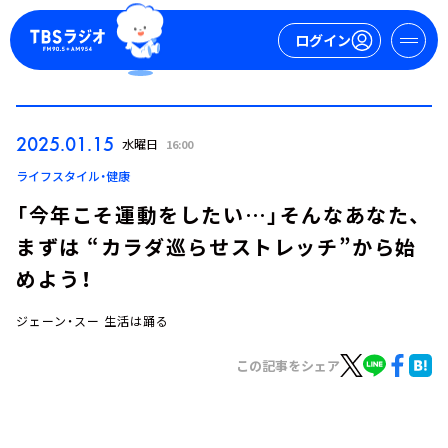
ログイン
マイページ
2025.01.15
水曜日
16:00
新規会員登録
ログイン
ライフスタイル・健康
「今年こそ運動をしたい…」そんなあなた、
まずは “カラダ巡らせストレッチ”から始
めよう！
ジェーン・スー 生活は踊る
今日の番組表
この記事をシェア
週間番組表
トピックス
TBS Podcast