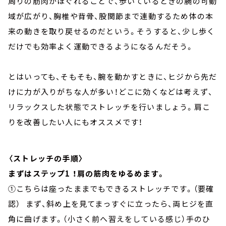
周りの筋肉がほぐれることで、歩いているときの腕の可動
域が広がり、胸椎や背骨、股関節まで連動するため体の本
来の動きを取り戻せるのだという。そうすると、少し歩く
だけでも効率よく運動できるようになるんだそう。
とはいっても、そもそも、腕を動かすときに、ヒジから先だ
けに力が入りがちな人が多い！どこに効くなどは考えず、
リラックスした状態でストレッチを行いましょう。肩こ
りを改善したい人にもオススメです！
〈ストレッチの手順〉
まずはステップ1 ！肩の筋肉をゆるめます。
①こちらは座ったままでもできるストレッチです。（要確
認） まず、斜め上を見てまっすぐに立ったら、両ヒジを直
角に曲げます。（小さく前へ習えをしている感じ）手のひ