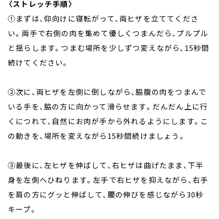
〈ストレッチ手順〉
①まずは、仰向けに寝転がって、両ヒザを立ててくださ
い。両手で右側の肉を集めて優しくつまんだら、プルプル
と揺らします。つまむ場所を少しずつ変えながら、15秒間
続けてください。
②次に、両ヒザを左側に倒しながら、脇腹の肉をつまんで
いる手を、脇の方に向かって滑らせます。だんだん上に行
くにつれて、自然にお肉が手から外れるようにします。こ
の動きを、場所を変えながら15秒間続けましょう。
③最後に、左ヒザを伸ばして、右ヒザは曲げたまま、下半
身を左側へひねります。左手で右ヒザを抑えながら、右手
を肩の方にグッと伸ばして、腰の伸びを感じながら30秒
キープ。