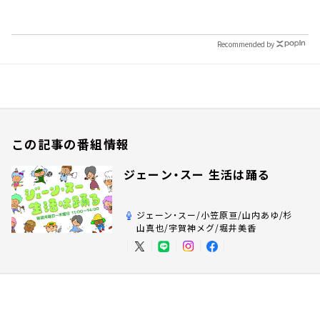
Recommended by
この記事の番組情報
ジェーン・スー 生活は踊る
ジェーン・スー/小笠原亘/山内あゆ/杉
山真也/宇賀神メグ/堀井美香