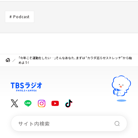
# Podcast
「今年こそ運動をしたい…」そんなあなた、まずは “カラダ巡らせストレッチ”から始
めよう！