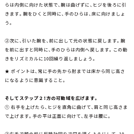
らは内側に向けた状態で、腕は曲げずに、ヒジを後ろに引
きます。腕をひくと同時に、手のひらは、床に向けましょ
う。
②次に、引いた腕を、前に出して元の状態に戻します。腕
を前に出すと同時に、手のひらは内側へ戻します。この動
きをリズミカルに10回繰り返しましょう。
★ ポイントは、常に手の先から肘までは床から同じ高さ
になるように意識すること。
そしてステップ２！方の可動域を広げます。
① 右手を上げたら、ヒジを直角に曲げて、肩と同じ高さま
で上げます。手の平は正面に向けて、左手は腰に。
②右手で顔の前に反時計回りで円を描くようにして、10