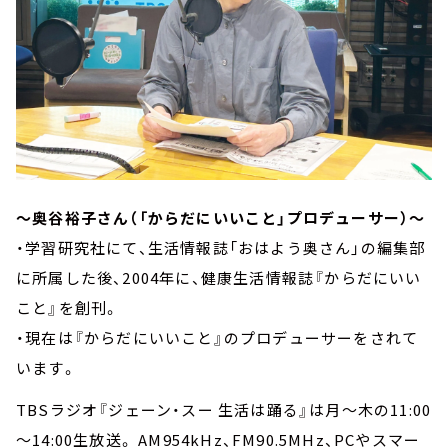
～奥谷裕子さん（「からだにいいこと」プロデューサー）～
・学習研究社にて、生活情報誌「おはよう奥さん」の編集部
に所属した後、2004年に、健康生活情報誌『からだにいい
こと』を創刊。
・現在は『からだにいいこと』のプロデューサーをされて
います。
TBSラジオ『ジェーン・スー 生活は踊る』は月～木の11:00
～14:00生放送。 AM954kHz、FM90.5MHz、PCやスマー