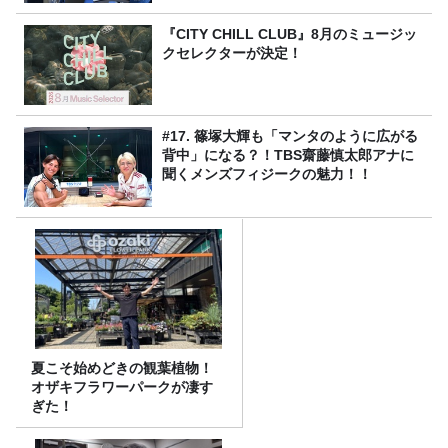
『CITY CHILL CLUB』8月のミュージッ
クセレクターが決定！
#17. 篠塚大輝も「マンタのように広がる
背中」になる？！TBS齋藤慎太郎アナに
聞くメンズフィジークの魅力！！
夏こそ始めどきの観葉植物！
オザキフラワーパークが凄す
ぎた！