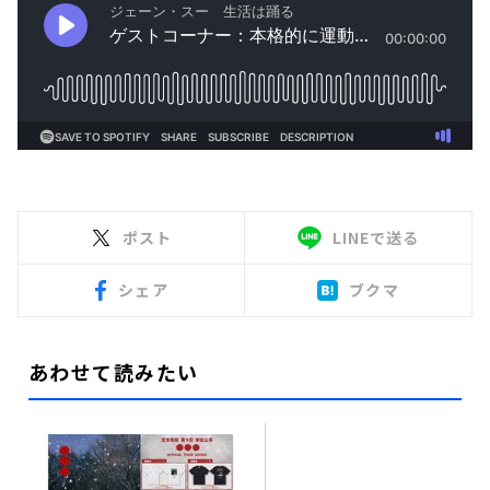
ポスト
LINEで送る
シェア
ブクマ
あわせて読みたい