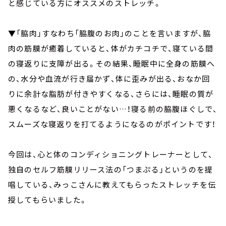
と感じている方にオススメのストレッチ。
▼「脇肉」すなわち「脇腹のお肉」のことを言いますが、脇
肉の筋膜が癒着していると、体がカチコチで、寝ている間
の寝返りに支障が出る。その結果、睡眠中に全身の筋膜へ
の、水分や血流が行き届かず、体に歪みが出る、おなか回
りに余計な脂肪が付きやすくなる、さらには、睡眠の質が
悪くなるなど、良いことがない…！寝る前の脇腹ほぐしで、
スムーズな寝返りを打てるようになるのがポイントです！
今回は、心と体のコンディショニングトレーナーとして、
独自のセルフ筋膜リリース法の「つまぷる」というのを提
唱している、みっこさんに教えてもらったストレッチを伝
授してもらいました。