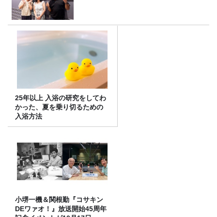
25年以上 入浴の研究をしてわ
かった、夏を乗り切るための
入浴方法
小堺一機＆関根勤『コサキン
DEワァオ！』放送開始45周年