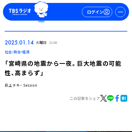
ログイン
マイページ
2025.01.14
火曜日
21:00
新規会員登録
ログイン
社会・政治・経済
「宮崎県の地震から一夜。巨大地震の可能
性、高まらず」
荻上チキ・ Session
この記事をシェア
今日の番組表
週間番組表
トピックス
TBS Podcast