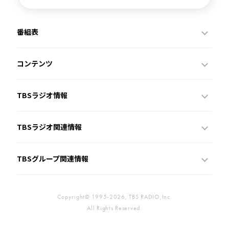
番組表
コンテンツ
TBSラジオ情報
TBSラジオ関連情報
TBSグループ関連情報
Copyright© 1995-2026, TBS RADIO,Inc.
All Rights Reserved.