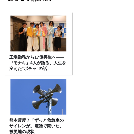
工場勤務から17億再生へ——
『モナキ』4人が語る、人生を
変えた“ポチッ”の話
熊本震度７「ずっと救急車の
サイレンが」電話で聞いた、
被災地の現状