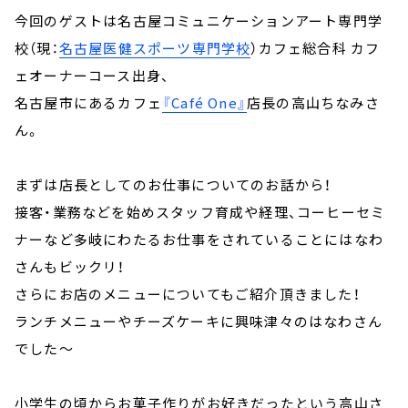
今回のゲストは名古屋コミュニケーションアート専門学
校（現：
名古屋医健スポーツ専門学校
）カフェ総合科 カフ
ェオーナーコース出身、
名古屋市にあるカフェ
『Café One』
店長の高山ちなみさ
ん。
まずは店長としてのお仕事についてのお話から！
接客・業務などを始めスタッフ育成や経理、コーヒーセミ
ナーなど多岐にわたるお仕事をされていることにはなわ
さんもビックリ！
さらにお店のメニューについてもご紹介頂きました！
ランチメニューやチーズケーキに興味津々のはなわさん
でした～
小学生の頃からお菓子作りがお好きだったという高山さ