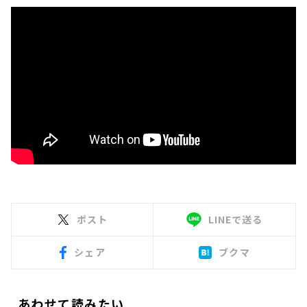
ポスト
LINEで送る
シェア
ブクマ
あわせて読みたい