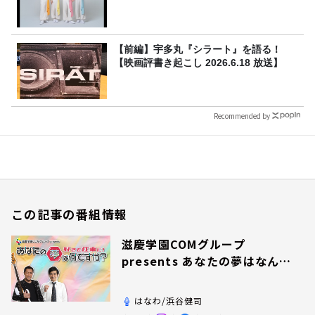
【前編】宇多丸『シラート』を語る！
【映画評書き起こし 2026.6.18 放送】
Recommended by
この記事の番組情報
滋慶学園COMグループ
presents あなたの夢はなんで
すか？
はなわ/浜谷健司