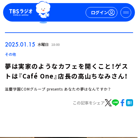
ログイン
マイページ
2025.01.15
水曜日
18:00
新規会員登録
ログイン
その他
夢は実家のようなカフェを開くこと！ゲス
トは『Café One』店長の高山ちなみさん！
滋慶学園COMグループ presents あなたの夢はなんですか？
この記事をシェア
今日の番組表
週間番組表
トピックス
TBS Podcast