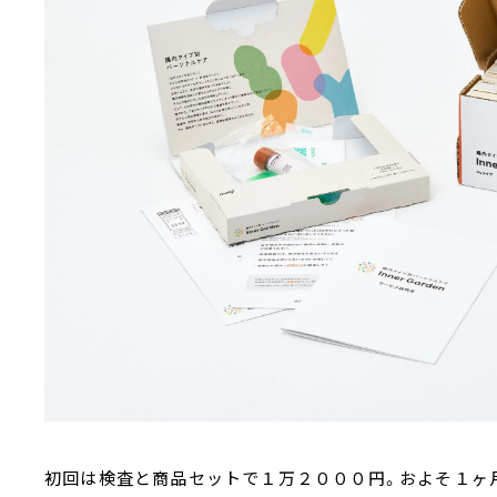
初回は検査と商品セットで１万２０００円。およそ１ヶ