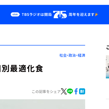
クス
イベント・グッ
ズ
st
YouTube
せ
会社情報
社会・政治・経済
個別最適化食
この記事をシェア