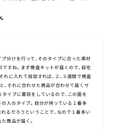
ん
イプ分けを行って、そのタイプに合った素材
料ですね。まず検査キットが届くので、自宅
それに入れて投函すれば、２、３週間で検査
のと、それに合わせた商品が合わせて届くサ
５タイプに着目をしているので、この菌を
その人のタイプ。自分が持っている１番多
なれるだろうということで、なので１番多い
れた商品が届く。