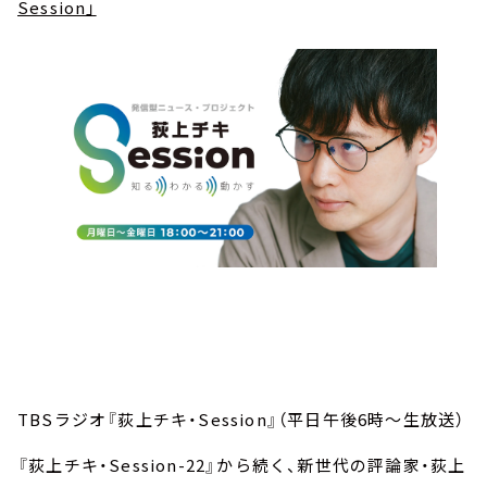
Session」
TBSラジオ『荻上チキ・Session』（平日午後6時～生放送）
『荻上チキ・Session-22』から続く、新世代の評論家・荻上