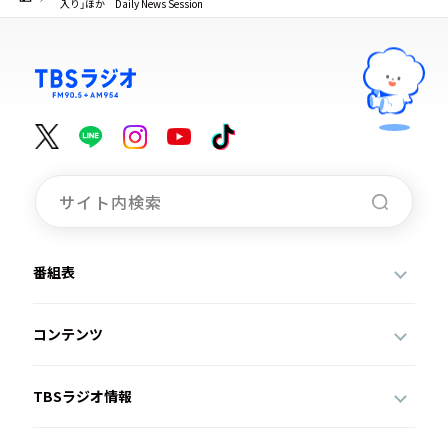
入り」ほか Daily News Session
番組表
コンテンツ
TBSラジオ情報