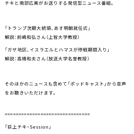
チキと南部広美がお送りする発信型ニュース番組。
「トランプ次期大統領、あす明朝就任式」
解説：前嶋和弘さん（上智大学教授）
「ガザ地区、イスラエルとハマスが停戦期間入り」
解説：高橋和夫さん（放送大学名誉教授）
そのほかのニュースも含めて「ポッドキャスト」から音声
をお聴きいただけます。
===============================
「荻上チキ・Session」