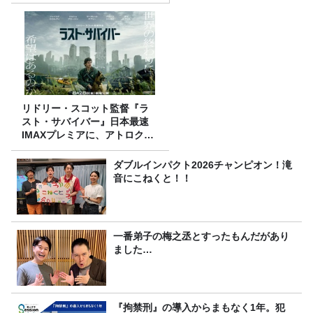
リドリー・スコット監督『ラ
スト・サバイバー』日本最速
IMAXプレミアに、アトロクリ
スナー60名をご招待！
ダブルインパクト2026チャンピオン！滝
音にこねくと！！
一番弟子の梅之丞とすったもんだがあり
ました…
『拘禁刑』の導入からまもなく1年。犯