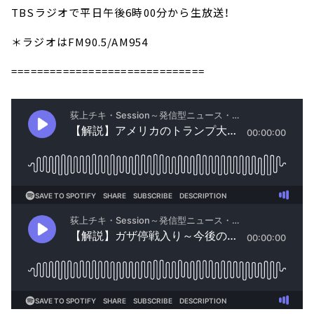
TBSラジオで平日午後6時00分から生放送！
＊ラジオはFM90.5/AM954
==============================