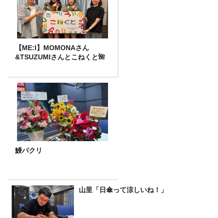
【ME:I】MOMONAさん
&TSUZUMIさんとこねくと🌺
鰻パクリ
山里「日傘って涼しいね！」