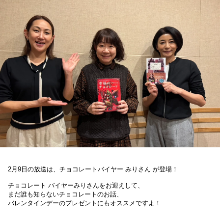
お知らせ
イベント・グッズ
YouTube
会社情報
2月9日の放送は、
チョコレートバイヤー みりさん
が登場
！
チョコレート バイヤーみりさんをお迎えして、
まだ誰も知らないチョコレートのお話、
バレンタインデーのプレゼントにもオススメですよ！