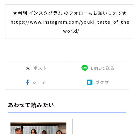
★番組 インスタグラム のフォローもお願いします★
https://www.instagram.com/youki_taste_of_the
_world/
ポスト
LINEで送る
シェア
ブクマ
あわせて読みたい