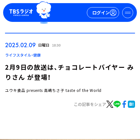
ログイン
マイページ
2025.02.09
日曜日
18:30
新規会員登録
ログイン
ライフスタイル・健康
2月9日の放送は、チョコレートバイヤー み
りさん が登場！
ユウキ食品 presents 高嶋ちさ子 taste of the World
この記事をシェア
今日の番組表
週間番組表
トピックス
TBS Podcast