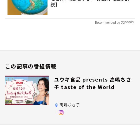
説】
Recommended by
この記事の番組情報
ユウキ食品 presents 高嶋ちさ
子 taste of the World
高嶋ちさ子