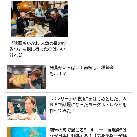
『映画ちいかわ 人魚の島のひ
みつ』を観に行ったのはいい
けれど…
発見がいっぱい！南極も、埋蔵金
も…！？
”バレリーナの夜食”をはじめとした、Ｓ
ＮＳで話題になったヨーグルトレシピを
作ってみた！
南米の海で起こる”エルニーニョ現象”は
なぜ日本に影響する？【気象予報士が解