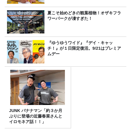
夏こそ始めどきの観葉植物！オザキフラ
ワーパークが凄すぎた！
『ゆうゆうワイド』『デイ・キャッ
チ！』が１日限定復活。9/21はプレミア
ムデー
JUNK バナナマン「約３か月
ぶりに登場の近藤春菜さんと
イロモネア話！！」