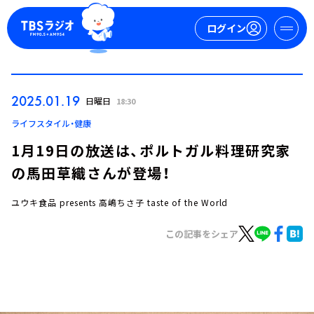
ログイン
マイページ
2025.01.19
日曜日
18:30
新規会員登録
ログイン
ライフスタイル・健康
1月19日の放送は、ポルトガル料理研究家
の馬田草織さんが登場！
ユウキ食品 presents 高嶋ちさ子 taste of the World
この記事をシェア
今日の番組表
週間番組表
トピックス
TBS Podcast