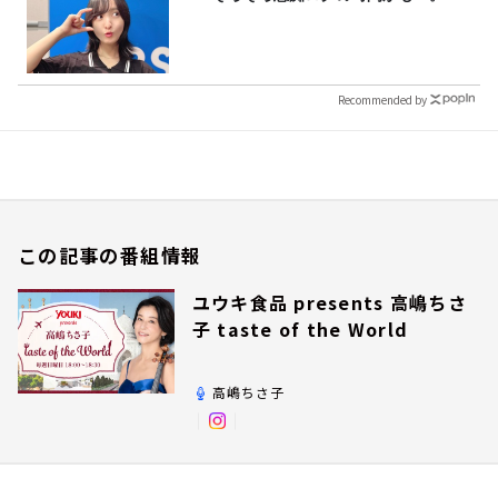
Recommended by
この記事の番組情報
ユウキ食品 presents 高嶋ちさ
子 taste of the World
高嶋ちさ子