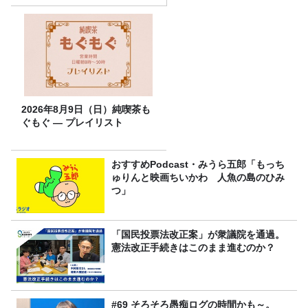
2026年8月9日（日）純喫茶も
ぐもぐ ― プレイリスト
おすすめPodcast・みうら五郎「もっち
ゅりんと映画ちいかわ 人魚の島のひみ
つ」
「国民投票法改正案」が衆議院を通過。
憲法改正手続きはこのまま進むのか？
#69 そろそろ愚痴ログの時間かも～。