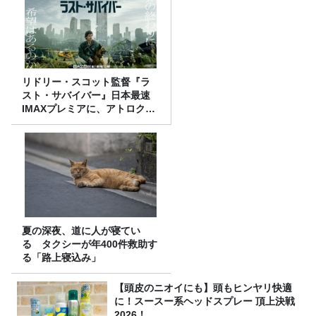
リドリー・スコット監督『ラ
スト・サバイバー』日本最速
IMAXプレミアに、アトロクリ
スナー60名をご招待！
夏の深夜、道に人が寝てい
る タクシーが年400件救助す
る「路上寝込み」
【頭皮のニオイにも】頭もヒンヤリ快適
に！スースー系ヘッドスプレー 頂上決戦
2026！