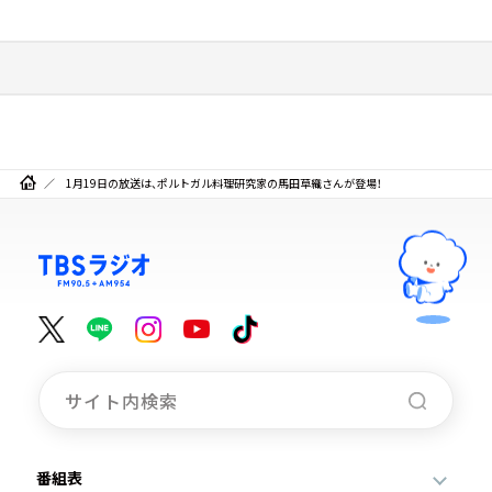
1月19日の放送は、ポルトガル料理研究家の馬田草織さんが登場！
番組表