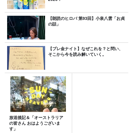
【朗読のヒロバ 第93回】小泉八雲「お貞
の話」
【プレ金ナイト】なぜこれを？と問い、
そこから今を読み解いていく。
放送後記＆「オーストラリア
の皆さん おはようございま
す」