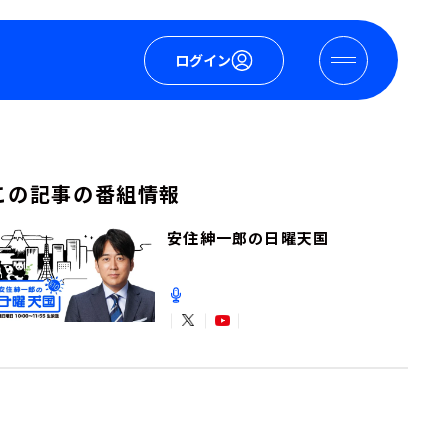
ログイン
この記事の番組情報
安住紳一郎の日曜天国