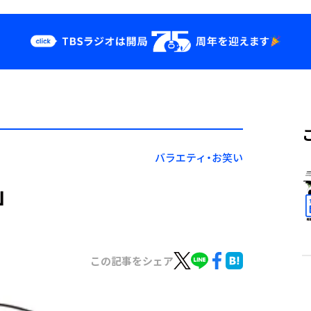
クス
イベント・グッ
ズ
st
YouTube
せ
会社情報
バラエティ・お笑い
」
この記事をシェア