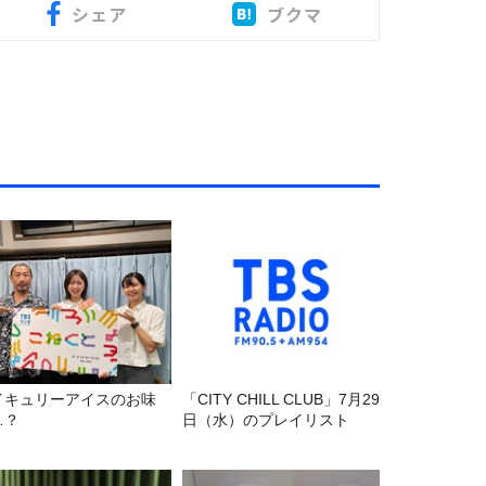
シェア
ブクマ
イキュリーアイスのお味
「CITY CHILL CLUB」7月29
…？
日（水）のプレイリスト