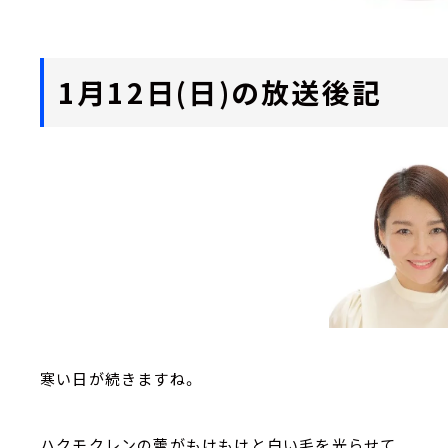
1月12日(日)の放送後記
寒い日が続きますね。
ハクモクレンの蕾がもけもけと白い毛を光らせて