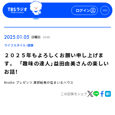
ログイン
マイページ
2025.01.05
日曜日
18:00
新規会員登録
ログイン
ライフスタイル・健康
２０２５年もよろしくお願い申し上げま
す。 「趣味の達人」益田由美さんの楽しい
お話！
Nissho プレゼンツ 渡部絵美の住まいるハウス
今日の番組表
この記事をシェア
週間番組表
トピックス
TBS Podcast