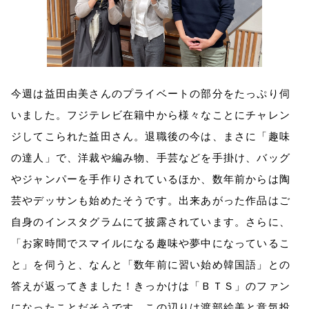
今週は益田由美さんのプライベートの部分をたっぷり伺
いました。フジテレビ在籍中から様々なことにチャレン
ジしてこられた益田さん。退職後の今は、まさに「趣味
の達人」で、洋裁や編み物、手芸などを手掛け、バッグ
やジャンパーを手作りされているほか、数年前からは陶
芸やデッサンも始めたそうです。出来あがった作品はご
自身のインスタグラムにて披露されています。さらに、
「お家時間でスマイルになる趣味や夢中になっているこ
と」を伺うと、なんと「数年前に習い始め韓国語」との
答えが返ってきました！きっかけは「ＢＴＳ」のファン
になったことだそうです。この辺りは渡部絵美と意気投