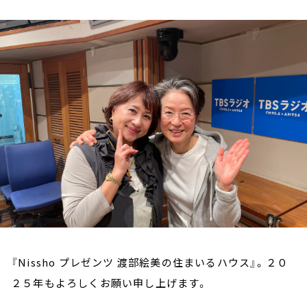
お知らせ
イベント・グッズ
YouTube
会社情報
『Nissho プレゼンツ 渡部絵美の住まいるハウス』。２０
２５年もよろしくお願い申し上げます。