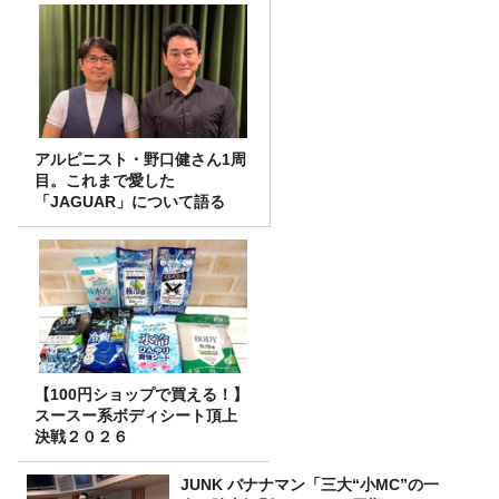
アルピニスト・野口健さん1周
目。これまで愛した
「JAGUAR」について語る
【100円ショップで買える！】
スースー系ボディシート頂上
決戦２０２６
JUNK バナナマン「三大“小MC”の一