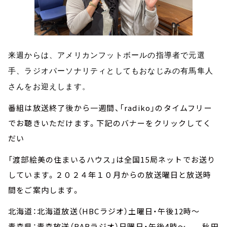
来週からは、アメリカンフットボールの指導者で元選
手、ラジオパーソナリティとしてもおなじみの有馬隼人
さんをお迎えします。
番組は放送終了後から一週間、「radiko」のタイムフリー
でお聴きいただけます。下記のバナーをクリックしてく
だい
「渡部絵美の住まいるハウス」は全国15局ネットでお送り
しています。２０２４年１０月からの放送曜日と放送時
間をご案内します。
北海道：北海道放送（HBCラジオ）土曜日・午後12時～
青森県：青森放送（RABラジオ）日曜日・午後4時～ 秋田