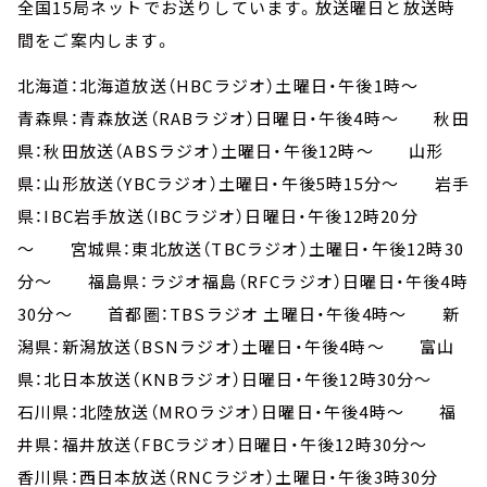
全国15局ネットでお送りしています。放送曜日と放送時
間をご案内します。
北海道：北海道放送（HBCラジオ）土曜日・午後1時～
青森県：青森放送（RABラジオ）日曜日・午後4時～ 秋田
県：秋田放送（ABSラジオ）土曜日・午後12時～ 山形
県：山形放送（YBCラジオ）土曜日・午後5時15分～ 岩手
県：IBC岩手放送（IBCラジオ）日曜日・午後12時20分
～ 宮城県：東北放送（TBCラジオ）土曜日・午後12時30
分～ 福島県：ラジオ福島（RFCラジオ）日曜日・午後4時
30分～ 首都圏：TBSラジオ 土曜日・午後4時～ 新
潟県：新潟放送（BSNラジオ）土曜日・午後4時～ 富山
県：北日本放送（KNBラジオ）日曜日・午後12時30分～
石川県：北陸放送（MROラジオ）日曜日・午後4時～ 福
井県：福井放送（FBCラジオ）日曜日・午後12時30分～
香川県：西日本放送（RNCラジオ）土曜日・午後3時30分