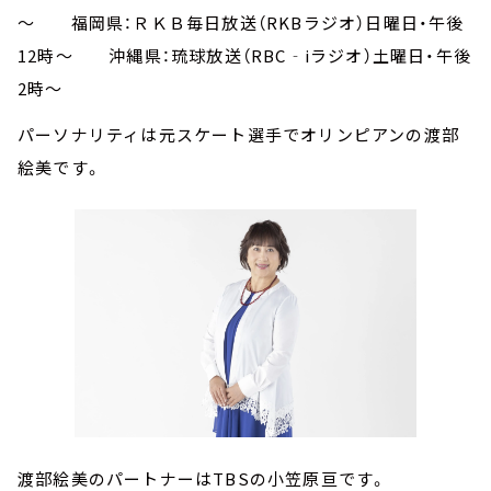
～ 福岡県：ＲＫＢ毎日放送（RKBラジオ）日曜日・午後
12時～ 沖縄県：琉球放送（RBC‐iラジオ）土曜日・午後
2時～
パーソナリティは元スケート選手でオリンピアンの渡部
絵美です。
渡部絵美のパートナーはTBSの小笠原亘です。