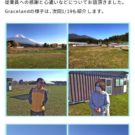
従業員への感謝と心遣いなどについてお話頂きました。
Gracelandの様子は、次回1/19も紹介します。