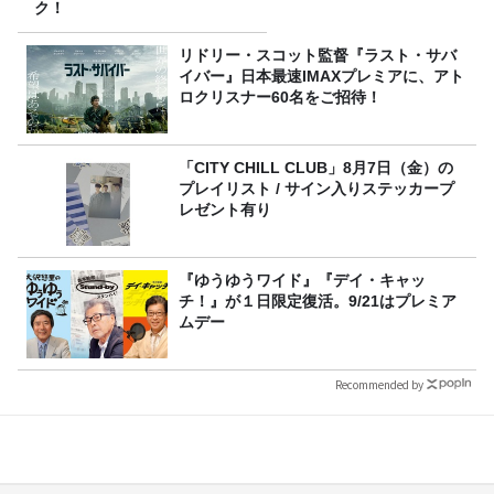
ク！
リドリー・スコット監督『ラスト・サバ
イバー』日本最速IMAXプレミアに、アト
ロクリスナー60名をご招待！
「CITY CHILL CLUB」8月7日（金）の
プレイリスト / サイン入りステッカープ
レゼント有り
『ゆうゆうワイド』『デイ・キャッ
チ！』が１日限定復活。9/21はプレミア
ムデー
Recommended by