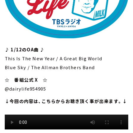
♪ 1/12のOA曲 ♪
This Is The New Year / A Great Big World
Blue Sky / The Allman Brothers Band
☆ 番組公式 X ☆
@dairylife954905
↓今回の内容は、こちらからお聴き頂く事が出来ます。↓