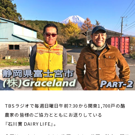
お知らせ
イベント・グッズ
YouTube
会社情報
TBSラジオで毎週日曜日午前7:30から関東1,700戸の酪
農家の皆様のご協力とともにお送りしている
『石川實 DAIRY LIFE』。