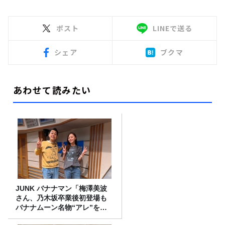
ポスト
LINEで送る
シェア
ブクマ
あわせて読みたい
JUNK バナナマン「梅澤美波
さん、乃木坂卒業後初登場も
バナナムーン名物“アレ”を喰
らう」