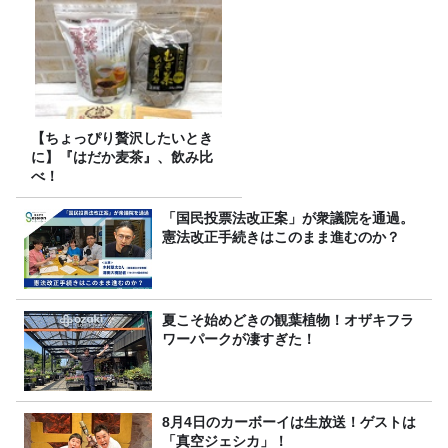
【ちょっぴり贅沢したいとき
に】『はだか麦茶』、飲み比
べ！
「国民投票法改正案」が衆議院を通過。
憲法改正手続きはこのまま進むのか？
夏こそ始めどきの観葉植物！オザキフラ
ワーパークが凄すぎた！
8月4日のカーボーイは生放送！ゲストは
「真空ジェシカ」！