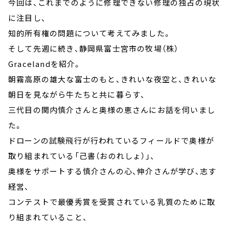
今回は、これまでのように修理できない修理の独占の現状
に注目し、
知的所有権の問題について考えてみました。
そして先週に続き、静岡県富士宮市の牧場（株）
Gracelandを紹介。
朝霧高原の雄大な富士のもと、きれいな夜空と、きれいな
朝日を見ながら牛たちと共に暮らす、
三代目の関内慎介さんと奥様の恵さんにお話を伺いまし
た。
ドローンの試験飛行が行われているフィールドで奥様が
取り組まれている「己書（おのれしょ）」、
奥様をサポートする慎介さんの心、伸介さんが学び、志す
経営、
コンテストで最優秀賞を受賞されている乳質のために取
り組まれていること、