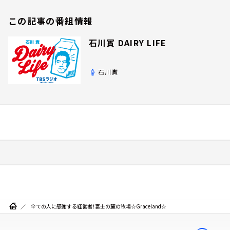
この記事の番組情報
石川實 DAIRY LIFE
石川實
全ての人に感謝する経営者！富士の麓の牧場☆Graceland☆