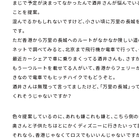
まじで予定が決まってなかったんで酒井さんが悩んでい
ことを提案。
混んでるかもしれないですけど、小さい頃に万里の長城
です。
ただ香港から万里の長城へのルートがなかなか険しい道の
ネットで調べてみると、北京まで飛行機か電車で行って
最近カーシェアで車に乗りまくってる酒井さんも、さす
もう一つルートを載せてる人がいて、香港からフェリー
きなので電車でもヒッチハイクでもどうぞと。
酒井さんは無理って言ってましたけど、「万里の長城」っ
くれそうじゃないですか？
色々提案しているのに、あれも嫌これも嫌と、こちら側
奥さんと子供たちはとにかくディズニーに行きたいって
それなら、香港じゃなくてロスでもいいんじゃないです