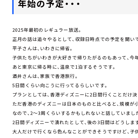
年始の予定・・・
2025年最初のレギュラー放送。
正月の話は追々やるとして、収録日時点での予定を聞い
平子さんは、いわきに帰省。
子供たちがいわきが大好きで帰りたがるのもあって、今
あと東京に帰る時に、温泉で1泊するそうです。
酒井さんは、家族で香港旅行。
5日間くらい向こうに行ってるらしいです。
プランとしては、香港ディズニーに2日間行くことだけ決
ただ香港のディズニーは日本のものと比べると、規模が
なので、2～3周くらいするかもしれないと話していまし
2日間ディズニーで潰れたとして、後の3日間はどうしま
大人だけで行くなら色んなことができそうですけど、子