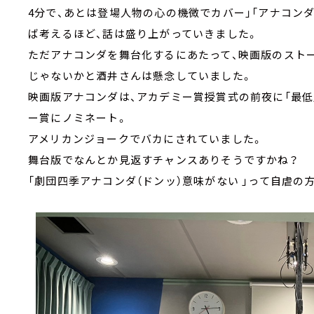
4分で、あとは登場人物の心の機微でカバー」「アナコンダ
ば考えるほど、話は盛り上がっていきました。
ただアナコンダを舞台化するにあたって、映画版のスト
じゃないかと酒井さんは懸念していました。
映画版アナコンダは、アカデミー賞授賞式の前夜に「最低
ー賞にノミネート。
アメリカンジョークでバカにされていました。
舞台版でなんとか見返すチャンスありそうですかね？
「劇団四季アナコンダ（ドンッ）意味がない 」って自虐の