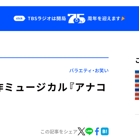
クス
イベント・グッ
ズ
st
YouTube
せ
会社情報
バラエティ・お笑い
作ミュージカル『アナコ
この記事をシェア