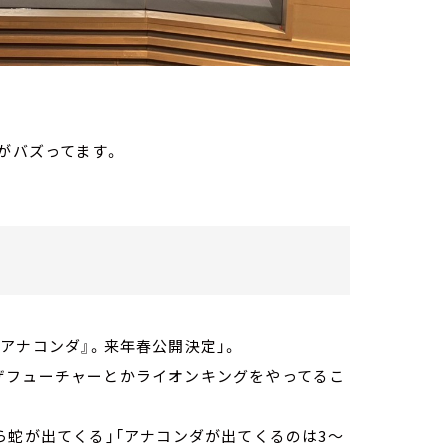
がバズってます。
アナコンダ』。来年春公開決定」。
ザフューチャーとかライオンキングをやってるこ
ら蛇が出てくる」「アナコンダが出てくるのは3～