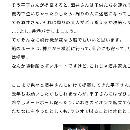
そう平子さんが提案すると、酒井さんは子供たちを連れ
機内で泣いちゃったりしたら、周りの人に迷惑になって
でも酒井さん、それは周りの大人がどう捉えるか次第っ
、、、よし、香港バラしましょう。
てかそんなに飛行機が嫌なら船でもいいと思います。
船のルートは、神戸から横浜に行って、仙台にも寄って、
は提案。
なんか貨物船っぽいルートですけど、これじゃ酒井家丸
ここまで色々と酒井さんに向けて提案してきた平子さん
去年もお願いしたかもしれませんが、平子さんにはぜひ
冷やしミートボール配ったり、いわきのイオンで腕立て伏
ただなにをやったとしても、ラジオで喋ることは禁止と