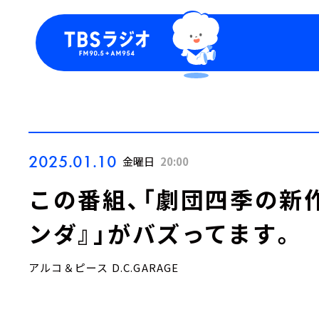
今日の番組表
トピッ
週間番組表
TBS
Podca
お知ら
2025.01.10
金曜日
20:00
この番組、「劇団四季の新
ンダ』」がバズってます。
アルコ＆ピース D.C.GARAGE