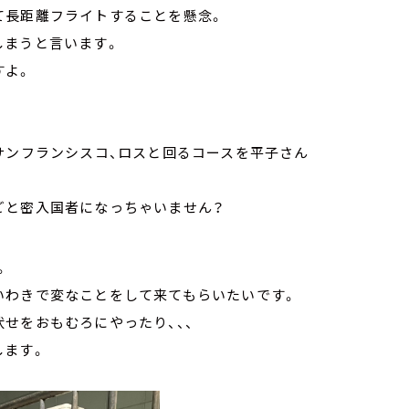
て長距離フライトすることを懸念。
しまうと言います。
すよ。
サンフランシスコ、ロスと回るコースを平子さん
ごと密入国者になっちゃいません？
。
いわきで変なことをして来てもらいたいです。
せをおもむろにやったり、、、
します。