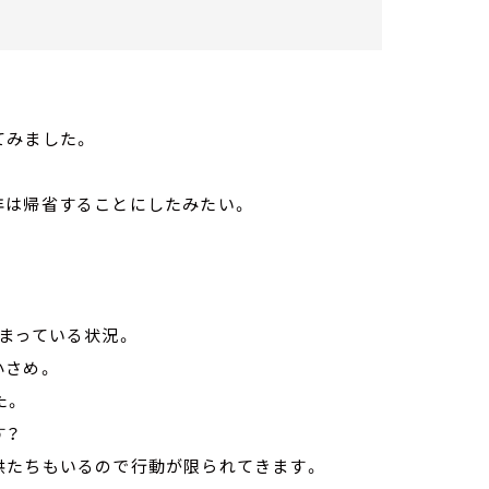
てみました。
年は帰省することにしたみたい。
まっている状況。
小さめ。
た。
す？
供たちもいるので行動が限られてきます。