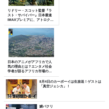
リドリー・スコット監督『ラ
スト・サバイバー』日本最速
IMAXプレミアに、アトロクリ
スナー60名をご招待！
日本のアニメがアフリカで人
気の理由とは？エンタメ社会
学者が語るアフリカ市場のリ
アル
8月4日のカーボーイは生放送！ゲストは
「真空ジェシカ」！
鰻パクリ