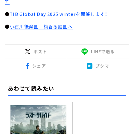
て
●
TIB Global Day 2025 winterを開催します！
●
小石川後楽園 梅香る庭園へ
ポスト
LINEで送る
シェア
ブクマ
あわせて読みたい