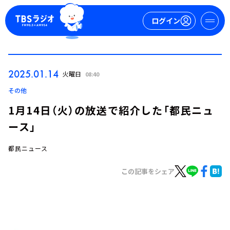
ログイン
マイページ
2025.01.14
火曜日
08:40
新規会員登録
ログイン
その他
1月14日（火）の放送で紹介した「都民ニュ
ース」
都民ニュース
この記事をシェア
今日の番組表
週間番組表
トピックス
TBS Podcast