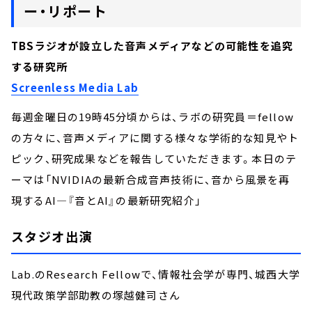
ー・リポート
TBSラジオが設立した音声メディアなどの可能性を追究
する研究所
Screenless Media Lab
毎週金曜日の19時45分頃からは、ラボの研究員＝fellow
の方々に、音声メディアに関する様々な学術的な知見やト
ピック、研究成果などを報告していただきます。本日のテ
ーマは「NVIDIAの最新合成音声技術に、音から風景を再
現するAI―『音とAI』の最新研究紹介」
スタジオ出演
Lab.のResearch Fellowで、情報社会学が専門、城西大学
現代政策学部助教の塚越健司さん