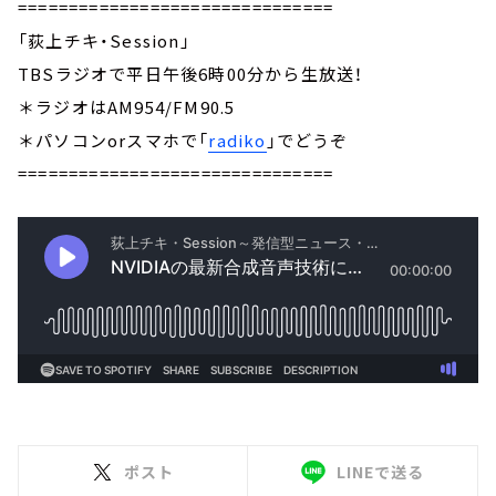
===============================
「荻上チキ・Session」
TBSラジオで平日午後6時00分から生放送！
＊ラジオはAM954/FM90.5
＊パソコンorスマホで「
radiko
」でどうぞ
===============================
ポスト
LINEで送る