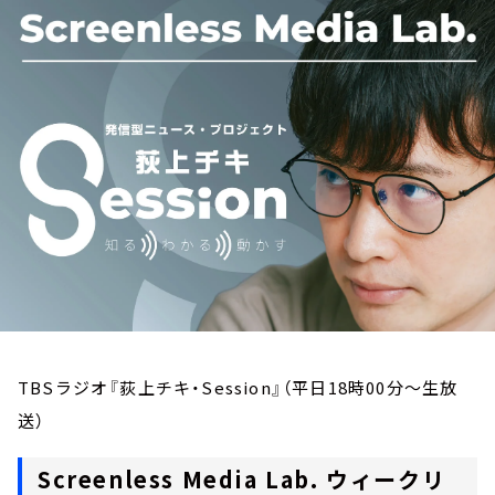
お知らせ
イベント・グッズ
YouTube
会社情報
TBSラジオ『荻上チキ・Session』（平日18時00分～生放
送）
Screenless Media Lab. ウィークリ