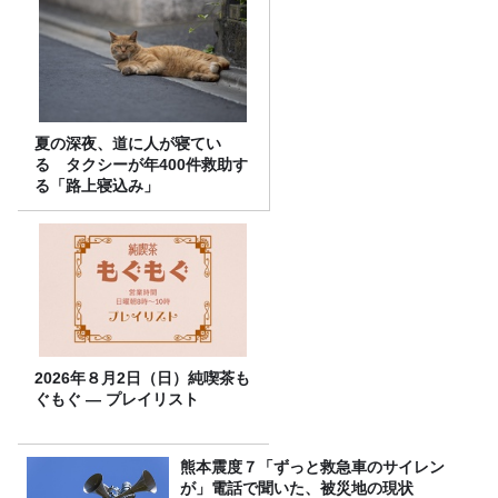
夏の深夜、道に人が寝てい
る タクシーが年400件救助す
る「路上寝込み」
2026年８月2日（日）純喫茶も
ぐもぐ ― プレイリスト
熊本震度７「ずっと救急車のサイレン
が」電話で聞いた、被災地の現状