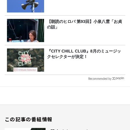
【朗読のヒロバ 第93回】小泉八雲「お貞
の話」
『CITY CHILL CLUB』8月のミュージッ
クセレクターが決定！
Recommended by
この記事の番組情報