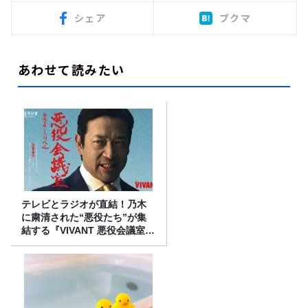
シェア
ブクマ
あわせて読みたい
テレビとラジオが直結！乃木
に粛清された“悪役たち”が集
結する『VIVANT 悪役会議室』
7/26(日)23時スタート！