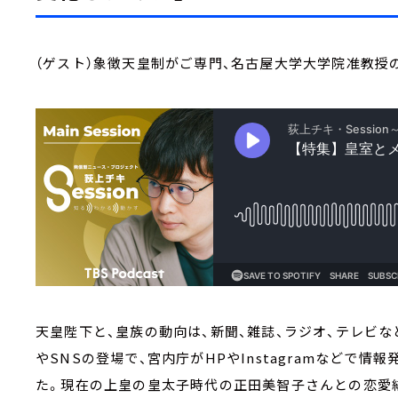
（ゲスト）象徴天皇制がご専門、名古屋大学大学院准教授
天皇陛下と、皇族の動向は、新聞、雑誌、ラジオ、テレビ
やSNSの登場で、宮内庁がHPやInstagramなどで
た。現在の上皇の皇太子時代の正田美智子さんとの恋愛結