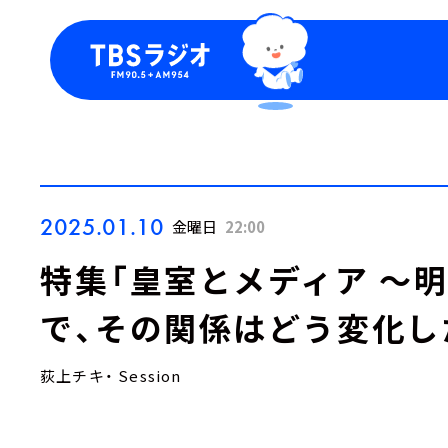
今日の番組表
トピッ
週間番組表
TBS
Podca
お知ら
2025.01.10
金曜日
22:00
特集「皇室とメディア ～
で、その関係はどう変化し
荻上チキ・ Session