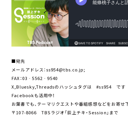
■宛先
メールアドレス：ss954@tbs.co.jp;
FAX：03‐5562‐9540
X,Bluesky,Threadsのハッシュタグは #ss954 です
Facebookも活用中！
お葉書でも、テーマリクエストや番組感想などをお寄せ
〒107-8066 TBSラジオ「荻上チキ・Session」まで