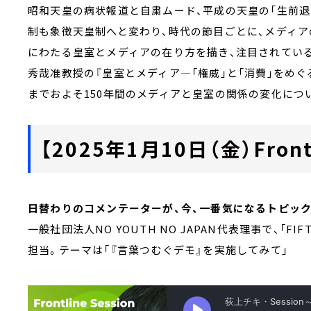
昭和天皇の病状報道と自粛ムード、平成の天皇の「生前退
制も象徴天皇制へと変わり、時代の節目ごとに、メディ
にわたる皇室とメディアの在り方を描き、注目されてい
秀哉准教授の『皇室とメディア―「権威」と「消費」をめ
までおよそ150年間のメディアと皇室の関係の変化につ
【2025年1月10日（金）Frontl
日替わりのコメンテーターが、今、一番気になるトピッ
一般社団法人NO YOUTH NO JAPAN代表理事で、「FI
担当。テーマは「『言葉つむぐデモ』を実施してみて」