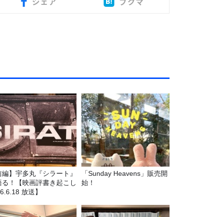
シェア
ブクマ
前編】宇多丸『シラート』
「Sunday Heavens」販売開
語る！【映画評書き起こし
始！
26.6.18 放送】