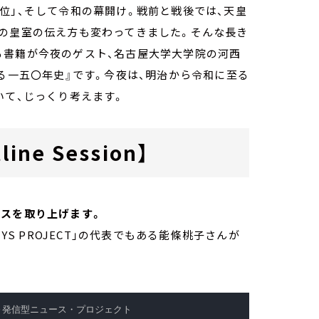
位」、そして令和の幕開け。戦前と戦後では、天皇
アの皇室の伝え方も変わってきました。そんな長き
る書籍が今夜のゲスト、名古屋大学大学院の河西
ぐる一五〇年史』です。今夜は、明治から令和に至る
いて、じっくり考えます。
ine Session】
クスを取り上げます。
FTYS PROJECT」の代表でもある能條桃子さんが