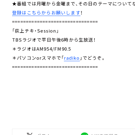
★番組では月曜から金曜まで、その日のテーマについて
登録はこちらからお願いします
！
===============================
「荻上チキ・Session」
TBSラジオで平日午後6時から生放送！
＊ラジオはAM954/FM90.5
＊パソコンorスマホで「
radiko
」でどうぞ。
===============================