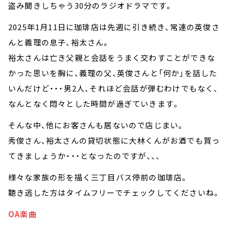
盗み聞きしちゃう30分のラジオドラマです。
2025年1月11日に珈琲店は先週に引き続き、常連の英俊さ
んと義理の息子、裕太さん。
裕太さんは亡き父親と会話をうまく交わすことができな
かった思いを胸に、義理の父、英俊さんと「何か」を話した
いんだけど・・・男2人、それほど会話が弾むわけでもなく、
なんとなく悶々とした時間が過ぎていきます。
そんな中、他にお客さんも居ないので店じまい。
秀俊さん、裕太さんの貸切状態に大林くんがお酒でも買っ
てきましょうか・・・となったのですが、、、
様々な家族の形を描く三丁目バス停前の珈琲店。
聴き逃した方はタイムフリーでチェックしてくださいね。
OA楽曲