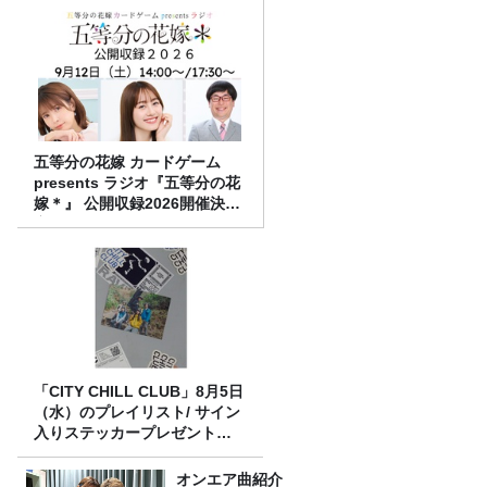
五等分の花嫁 カードゲーム
presents ラジオ『五等分の花
嫁＊』 公開収録2026開催決
定！
「CITY CHILL CLUB」8月5日
（水）のプレイリスト/ サイン
入りステッカープレゼント有
り
オンエア曲紹介