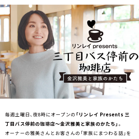
お知らせ
イベント・グッズ
YouTube
会社情報
毎週土曜日、夜8時にオープンの
「リンレイ Presents 三
丁目バス停前の珈琲店～金沢雅美と家族のかたち」
。
オーナーの雅美さんとお客さんの「家族にまつわる話」を