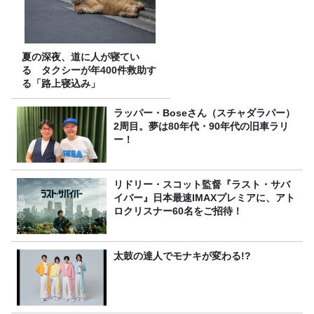
夏の深夜、道に人が寝てい
る タクシーが年400件救助す
る「路上寝込み」
ラッパー・Boseさん（スチャダラパー）
2周目。夢は80年代・90年代の旧車ラリ
ー！
リドリー・スコット監督『ラスト・サバ
イバー』日本最速IMAXプレミアに、アト
ロクリスナー60名をご招待！
太鼓の達人でモナキが変わる!?