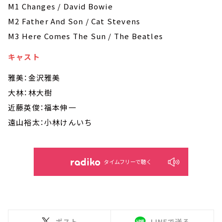
M1 Changes / David Bowie
M2 Father And Son / Cat Stevens
M3 Here Comes The Sun / The Beatles
キャスト
雅美：金沢雅美
大林：林大樹
近藤英俊：福本伸一
遠山裕太：小林けんいち
タイムフリーで聴く
ポスト
LINEで送る