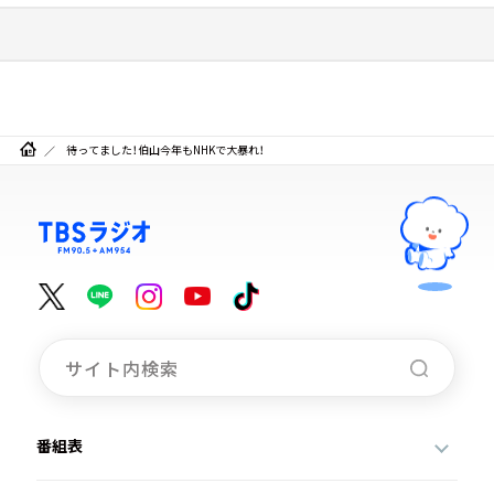
待ってました！伯山今年もNHKで大暴れ！
番組表