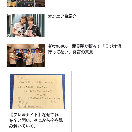
オンエア曲紹介
ダウ90000・蓮見翔が斬る！「ラジオ流
行ってない」発言の真意
【プレ金ナイト】なぜこれ
を？と問い、そこから今を読
み解いていく。