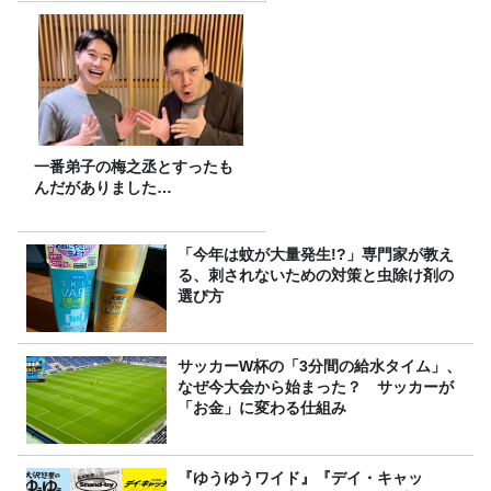
一番弟子の梅之丞とすったも
んだがありました…
「今年は蚊が大量発生!?」専門家が教え
る、刺されないための対策と虫除け剤の
選び方
サッカーW杯の「3分間の給水タイム」、
なぜ今大会から始まった？ サッカーが
「お金」に変わる仕組み
『ゆうゆうワイド』『デイ・キャッ