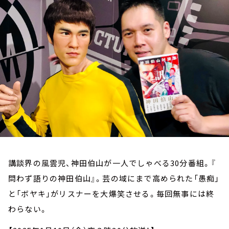
お知らせ
イベント・グッズ
YouTube
会社情報
講談界の風雲児、神田伯山が一人でしゃべる30分番組。『
問わず語りの神田伯山』。芸の域にまで高められた「愚痴」
と「ボヤキ」がリスナーを大爆笑させる。毎回無事には終
わらない。