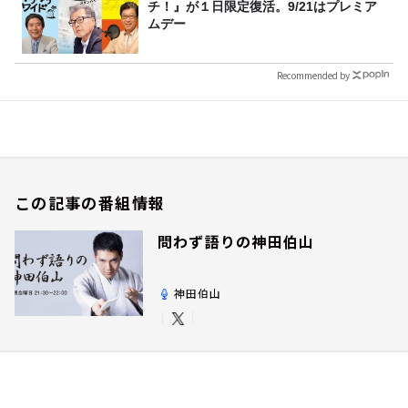
チ！』が１日限定復活。9/21はプレミア
ムデー
Recommended by
この記事の番組情報
問わず語りの神田伯山
神田伯山