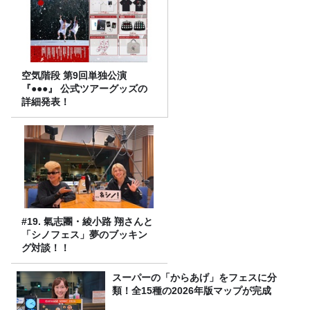
空気階段 第9回単独公演
『●●●』 公式ツアーグッズの
詳細発表！
#19. 氣志團・綾小路 翔さんと
「シノフェス」夢のブッキン
グ対談！！
スーパーの「からあげ」をフェスに分
類！全15種の2026年版マップが完成