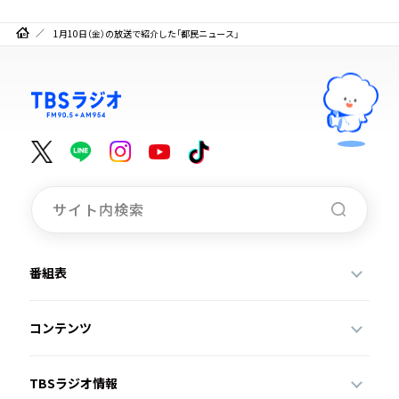
1月10日（金）の放送で紹介した「都民ニュース」
番組表
コンテンツ
TBSラジオ情報