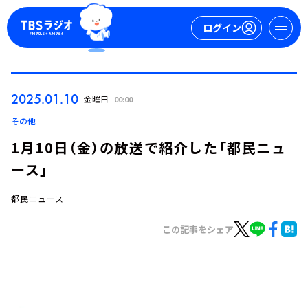
ログイン
マイページ
2025.01.10
金曜日
00:00
新規会員登録
ログイン
その他
1月10日（金）の放送で紹介した「都民ニュ
ース」
都民ニュース
この記事をシェア
今日の番組表
週間番組表
トピックス
TBS Podcast