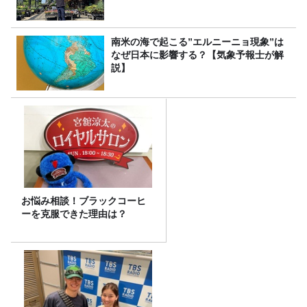
南米の海で起こる”エルニーニョ現象”は
なぜ日本に影響する？【気象予報士が解
説】
お悩み相談！ブラックコーヒ
ーを克服できた理由は？