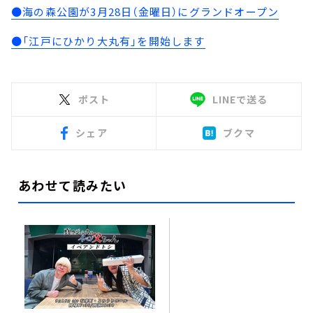
●海の森公園が3月28日（金曜日）にグランドオープン
●「江戸にひかり大丸有」を開始します
ポスト
LINEで送る
シェア
ブクマ
あわせて読みたい