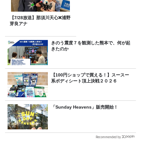
【7/28放送】那須川天心❌浦野
芽良アナ
きのう震度７を観測した熊本で、何が起
きたのか
【100円ショップで買える！】スースー
系ボディシート頂上決戦２０２６
「Sunday Heavens」販売開始！
Recommended by