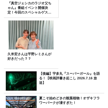
『真空ジェシカのラジオ父ち
ゃん』番組イベント開催決
定！今回のスペシャルゲスト
は、タカアンドトシ！
久米宏さんは平野レミさんが
好きだった？？
【後編】宇多丸『スーパーガール』を語
る！【映画評書き起こし 2026.7.16 放
送】
夏こそ始めどきの観葉植物！オザキフラ
ワーパークが凄すぎた！