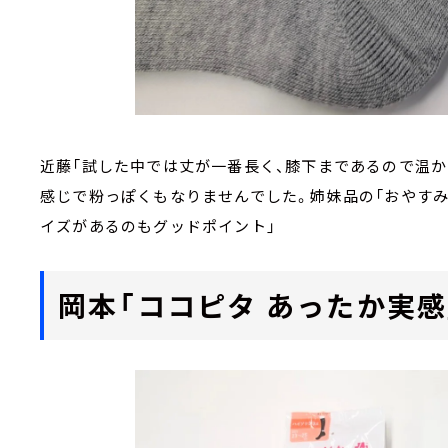
近藤「試した中では丈が一番長く、膝下まであるので温
感じで粉っぽくもなりませんでした。姉妹品の「おやす
イズがあるのもグッドポイント」
岡本「ココピタ あったか実感