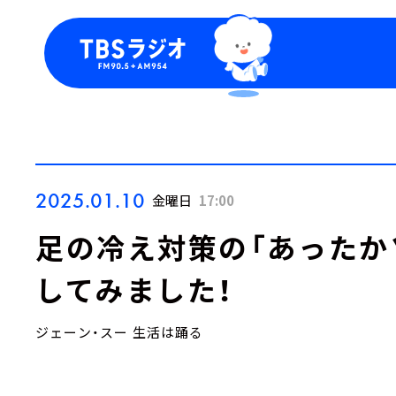
今日の番組表
トピッ
週間番組表
TBS
Podca
お知ら
2025.01.10
金曜日
17:00
足の冷え対策の「あったか
してみました！
ジェーン・スー 生活は踊る