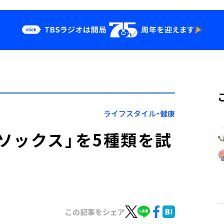
クス
イベント・グッ
ズ
st
YouTube
せ
会社情報
ライフスタイル・健康
ソックス」を5種類を試
この記事をシェア