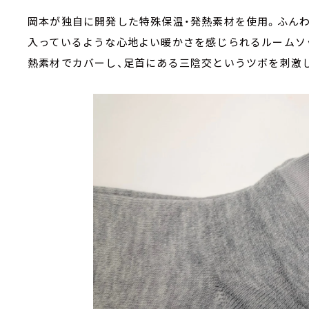
岡本が独自に開発した特殊保温・発熱素材を使用。ふん
入っているような心地よい暖かさを感じられるルームソ
熱素材でカバーし、足首にある三陰交というツボを刺激して