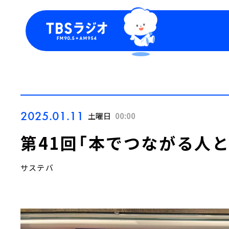
今日の番組表
トピッ
週間番組表
TBS
Podca
お知ら
2025.01.11
土曜日
00:00
第41回「本でつながる人と
サステバ