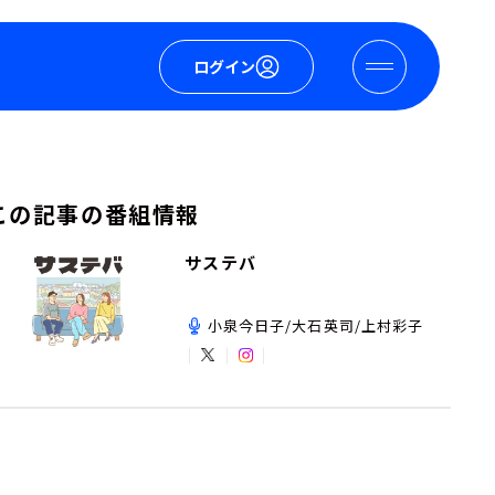
ログイン
この記事の番組情報
サステバ
小泉今日子/大石英司/上村彩子