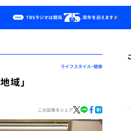
クス
イベント・グッ
ズ
st
YouTube
せ
会社情報
ライフスタイル・健康
地域」
この記事をシェア