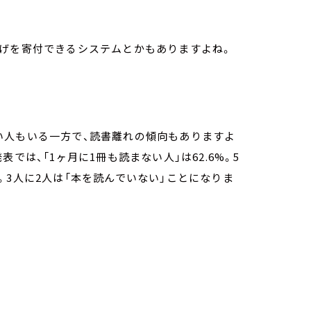
上げを寄付できるシステムとかもありますよね。
い人もいる一方で、読書離れの傾向もありますよ
では、「1ヶ月に1冊も読まない人」は62.6%。5
。3人に2人は「本を読んでいない」ことになりま