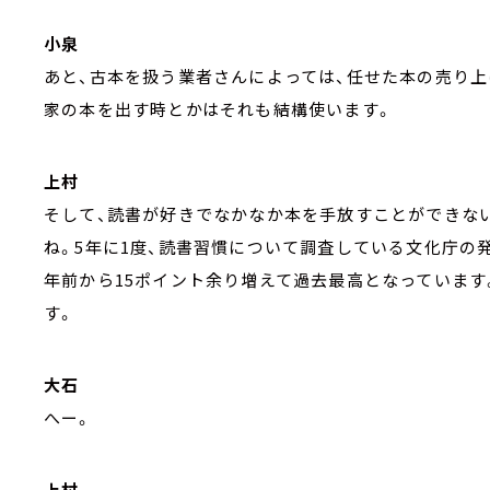
小泉
あと、古本を扱う業者さんによっては、任せた本の売り
家の本を出す時とかはそれも結構使います。
上村
そして、読書が好きでなかなか本を手放すことができな
ね。5年に1度、読書習慣について調査している文化庁の発表
年前から15ポイント余り増えて過去最高となっています
す。
大石
へー。
上村