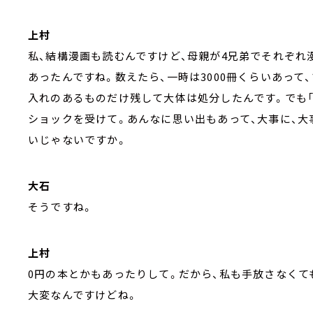
上村
私、結構漫画も読むんですけど、母親が4兄弟でそれぞれ
あったんですね。数えたら、一時は3000冊くらいあって
入れのあるものだけ残して大体は処分したんです。でも「
ショックを受けて。あんなに思い出もあって、大事に、大
いじゃないですか。
大石
そうですね。
上村
0円の本とかもあったりして。だから、私も手放さなく
大変なんですけどね。