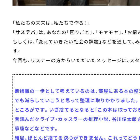
「私たちの未来は、私たちで作る！」
「
サステバ
」は、あなたの「困りごと」、「モヤモヤ」、「お悩み
もしくは、「変えていきたい社会の課題」などを通して、
す。
今回も、リスナーの方からいただいたメッセージに、スタ
断捨離の一歩として考えているのは、部屋にある本の整
でも減らしていこうと思って整理に取りかかりました。
ところがです。いざ捨てるとなると「この本は取ってお
昔読んだクライブ・カッスラーの推理小説、谷川俊太郎
家康などなどです。
結局、ほとんど捨てる決心ができません。これってどう