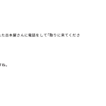
訪れた古本屋さんに電話をして「取りに来てくださ
すね。
。