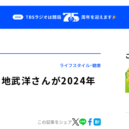
クス
イベント・グッ
ズ
st
YouTube
せ
会社情報
ライフスタイル・健康
地武洋さんが2024年
この記事をシェア