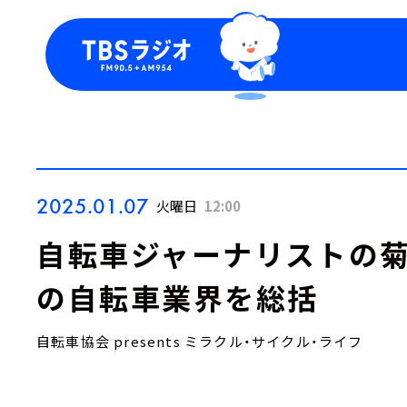
今日の番組表
トピッ
週間番組表
TBS
Podca
お知ら
2025.01.07
火曜日
12:00
自転車ジャーナリストの菊
の自転車業界を総括
自転車協会 presents ミラクル・サイクル・ライフ