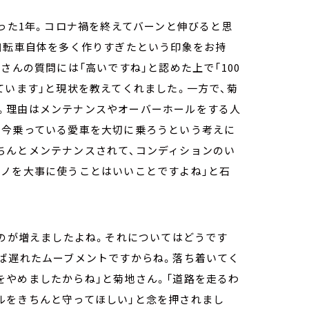
かった1年。コロナ禍を終えてバーンと伸びると思
自転車自体を多く作りすぎたという印象をお持
さんの質問には「高いですね」と認めた上で「100
ています」と現状を教えてくれました。一方で、菊
。理由はメンテナンスやオーバーホールをする人
、今乗っている愛車を大切に乗ろうという考えに
ちんとメンテナンスされて、コンディションのい
モノを大事に使うことはいいことですよね」と石
ものが増えましたよね。それについてはどうです
れば遅れたムーブメントですからね。落ち着いてく
をやめましたからね」と菊地さん。「道路を走るわ
ルをきちんと守ってほしい」と念を押されまし