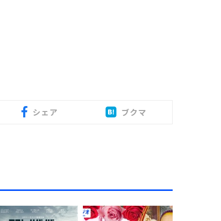
シェア
ブクマ