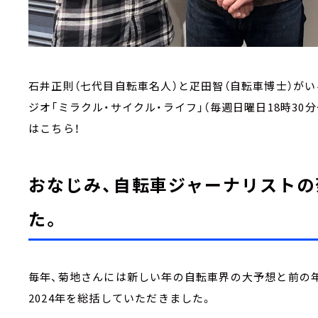
石井正則（七代目自転車名人）と疋田智（自転車博士）が
ジオ「ミラクル・サイクル・ライフ」（毎週日曜日18時30分
はこちら！
おなじみ、自転車ジャーナリスト
た。
毎年、菊地さんには新しい年の自転車界の大予想と前の
2024年を総括していただきました。