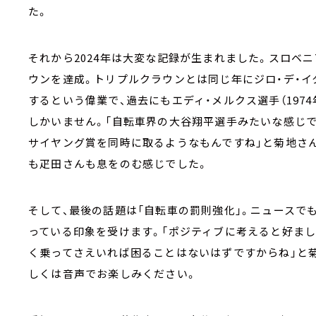
た。
それから2024年は大変な記録が生まれました。スロベ
ウンを達成。トリプルクラウンとは同じ年にジロ・デ・イ
するという偉業で、過去にもエディ・メルクス選手（1974年
しかいません。「自転車界の大谷翔平選手みたいな感じで
サイヤング賞を同時に取るようなもんですね」と菊地さ
も疋田さんも息をのむ感じでした。
そして、最後の話題は「自転車の罰則強化」。ニュースで
っている印象を受けます。「ポジティブに考えると好ま
く乗ってさえいれば困ることはないはずですからね」と
しくは音声でお楽しみください。