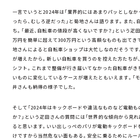
一言でいうと2024年は「業界的にはあまりパッとしな
ったら、むしろ逆だった」と菊地さんは語ります。また、
ち。「最近、自転車の値段が高くないですか？」という疋田
万円を簡単に超えて300万円という高額なものも出てき
地さんによると自転車ショップは大忙しなのだそうです
が増えたから。新しい自転車を買うのを控えた方たちが
シフト。これまで整備が行き届いてなかった自転車がき
いものに変化しているケースが増えたともいえます。「
井さんも納得の様子でした。
そして「2024年はキックボードや違法なものなど電動
か？」という疋田さんの質問には「世界的な傾向から見
ると思います。いい出しっぺのパリが電動キックボード
けですから当然危ない面もある。安全に乗るためにルー