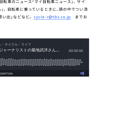
自転車のニュース「マイ自転車ニュース」、 サイ
」、 自転車に乗っているときに、頭の中でつい流
の思い出」などなど。
cycle-r@tbs.co.jp
までお