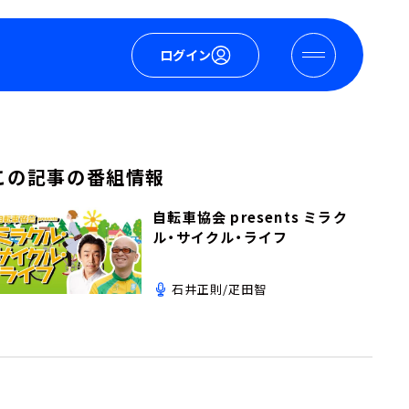
ログイン
この記事の番組情報
自転車協会 presents ミラク
ル・サイクル・ライフ
石井正則/疋田智