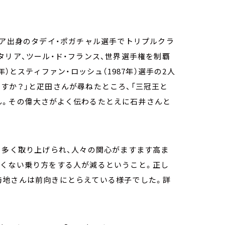
ニア出身のタデイ・ポガチャル選手でトリプルクラ
タリア、ツール・ド・フランス、世界選手権を制覇
）とスティファン・ロッシュ（1987年）選手の2人
すか？」と疋田さんが尋ねたところ、「三冠王と
ん。その偉大さがよく伝わるたとえに石井さんと
も多く取り上げられ、人々の関心がますます高ま
しくない乗り方をする人が減るということ。正し
菊地さんは前向きにとらえている様子でした。詳