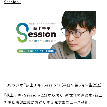
Session」
TBSラジオ『荻上チキ・Session』（平日午後6時～生放送）
『荻上チキ・Session-22』から続く、新世代の評論家・荻上
チキと南部広美がお送りする発信型ニュース番組。