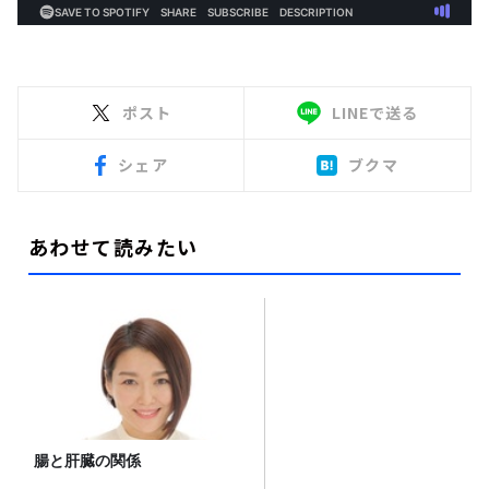
ポスト
LINEで送る
シェア
ブクマ
あわせて読みたい
腸と肝臓の関係