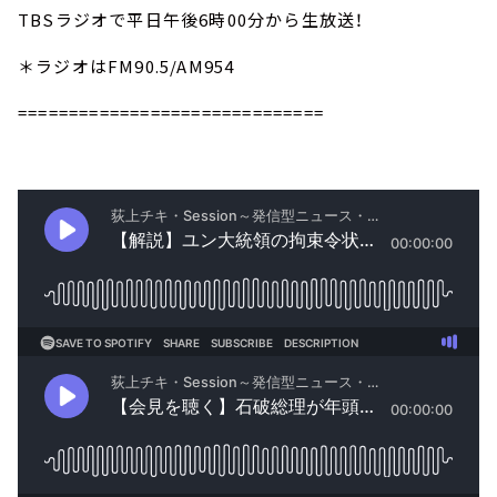
TBSラジオで平日午後6時00分から生放送！
＊ラジオはFM90.5/AM954
==============================