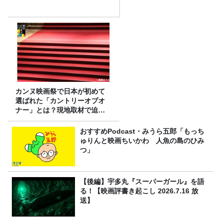
カンヌ映画祭で日本が初めて
選ばれた「カントリーオブオ
ナー」とは？現地取材で迫る
選出の意味
おすすめPodcast・みうら五郎「もっち
ゅりんと映画ちいかわ 人魚の島のひみ
つ」
【後編】宇多丸『スーパーガール』を語
る！【映画評書き起こし 2026.7.16 放
送】