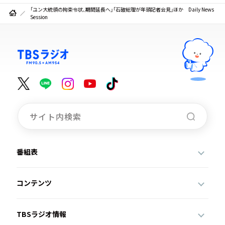
「ユン大統領の拘束令状、期間延長へ」「石破総理が年頭記者会見」ほか Daily News
Session
番組表
コンテンツ
TBSラジオ情報