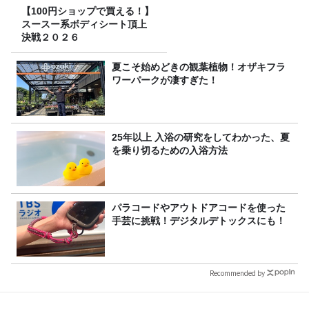
【100円ショップで買える！】
スースー系ボディシート頂上
決戦２０２６
夏こそ始めどきの観葉植物！オザキフラ
ワーパークが凄すぎた！
25年以上 入浴の研究をしてわかった、夏
を乗り切るための入浴方法
パラコードやアウトドアコードを使った
手芸に挑戦！デジタルデトックスにも！
Recommended by