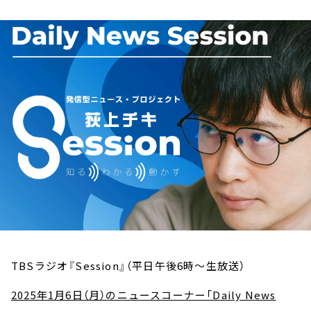
お知らせ
イベント・グッズ
YouTube
会社情報
TBSラジオ『Session』（平日午後6時～生放送）
2025年1月6日（月）のニュースコーナー「Daily News