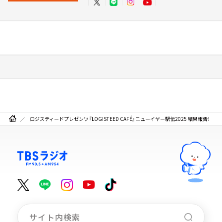
ロジスティードプレゼンツ『LOGISTEED CAFÉ』ニューイヤー駅伝2025 結果報告！