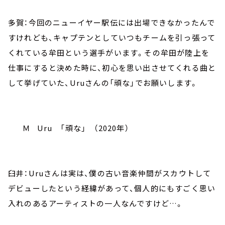
多賀：今回のニューイヤー駅伝には出場できなかったんで
すけれども、キャプテンとしていつもチームを引っ張って
くれている牟田という選手がいます。その牟田が陸上を
仕事にすると決めた時に、初心を思い出させてくれる曲と
して挙げていた、Uruさんの「頑な」でお願いします。
Ｍ Uru 「頑な」 （2020年）
臼井：Uruさんは実は、僕の古い音楽仲間がスカウトして
デビューしたという経緯があって、個人的にもすごく思い
入れのあるアーティストの一人なんですけど…。