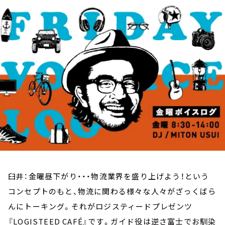
お知らせ
イベント・グッズ
YouTube
会社情報
臼井：金曜昼下がり・・・物流業界を盛り上げよう！という
コンセプトのもと、物流に関わる様々な人々がざっくばら
んにトーキング。それがロジスティードプレゼンツ
『LOGISTEED CAFÉ』です。ガイド役は逆さ富士でお馴染