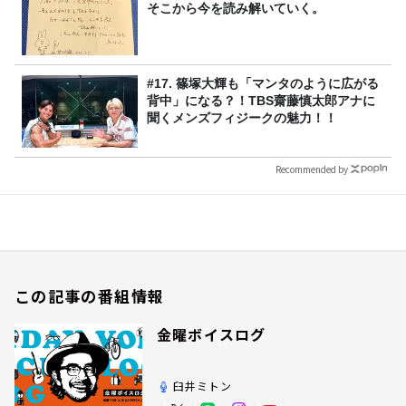
そこから今を読み解いていく。
#17. 篠塚大輝も「マンタのように広がる
背中」になる？！TBS齋藤慎太郎アナに
聞くメンズフィジークの魅力！！
Recommended by
この記事の番組情報
金曜ボイスログ
臼井ミトン