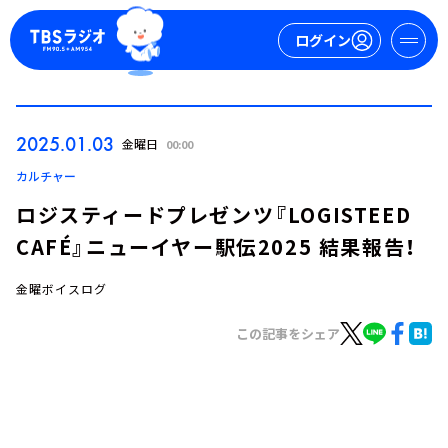
ログイン
マイページ
2025.01.03
金曜日
00:00
新規会員登録
ログイン
カルチャー
ロジスティードプレゼンツ『LOGISTEED
CAFÉ』ニューイヤー駅伝2025 結果報告！
金曜ボイスログ
この記事をシェア
今日の番組表
週間番組表
トピックス
TBS Podcast