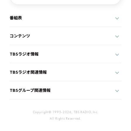
番組表
コンテンツ
TBSラジオ情報
TBSラジオ関連情報
TBSグループ関連情報
Copyright© 1995-2026, TBS RADIO,Inc.
All Rights Reserved.