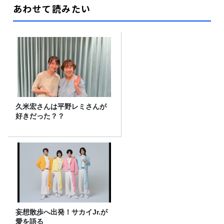
あわせて読みたい
久米宏さんは平野レミさんが
好きだった？？
妄想散歩へ出発！サカイJr.が
愛を語る