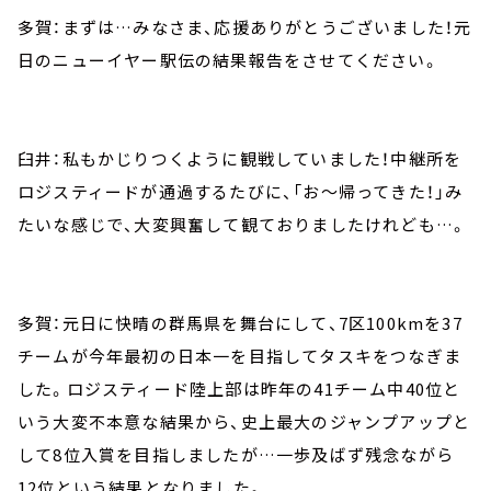
多賀：まずは…みなさま、応援ありがとうございました！元
日のニューイヤー駅伝の結果報告をさせてください。
臼井：私もかじりつくように観戦していました！中継所を
ロジスティードが通過するたびに、「お～帰ってきた！」み
たいな感じで、大変興奮して観ておりましたけれども…。
多賀：元日に快晴の群馬県を舞台にして、7区100kmを37
チームが今年最初の日本一を目指してタスキをつなぎま
した。ロジスティード陸上部は昨年の41チーム中40位と
いう大変不本意な結果から、史上最大のジャンプアップと
して8位入賞を目指しましたが…一歩及ばず残念ながら
12位という結果となりました。