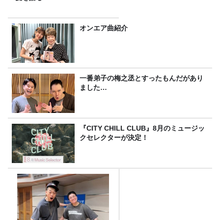
オンエア曲紹介
一番弟子の梅之丞とすったもんだがあり
ました…
『CITY CHILL CLUB』8月のミュージッ
クセレクターが決定！