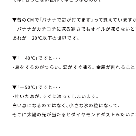
▼昔のCMで「バナナで釘が打てます」って覚えています
バナナがカチコチに凍る寒さでもオイルが凍らないとい
あれが－20℃以下の世界です。
▼「－40℃」ですと・・・
・息をするのがつらい。涙がすぐ凍る。金属が割れること
▼「－50℃」ですと・・・
・吐いた息が、すぐに凍ってしまいます。
白い息になるのではなく、小さな氷の粒になって、
そこに太陽の光が当たるとダイヤモンドダストみたいに