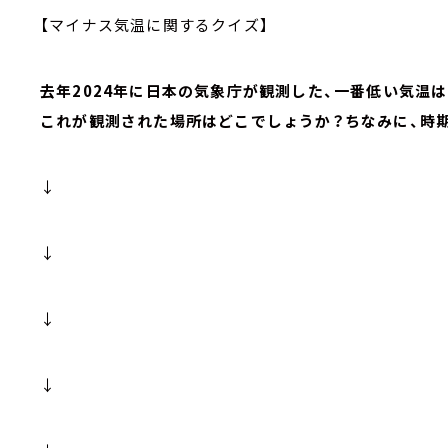
【マイナス気温に関するクイズ】
去年2024年に日本の気象庁が観測した、一番低い気温は「-
これが観測された場所はどこでしょうか？ちなみに、時期
↓
↓
↓
↓