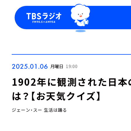
今日の番組表
トピッ
週間番組表
TBS
Podca
お知ら
2025.01.06
月曜日
19:00
1902年に観測された日
は？【お天気クイズ】
ジェーン・スー 生活は踊る