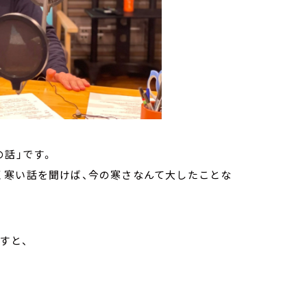
の話」です。
く寒い話を聞けば、今の寒さなんて大したことな
すと、
。