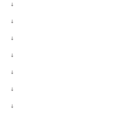
↓
↓
↓
↓
↓
↓
↓