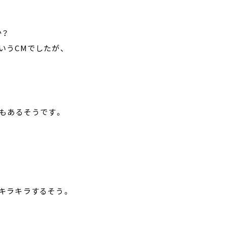
か？
うCMでしたが、
もあるそうです。
キラキラするそう。