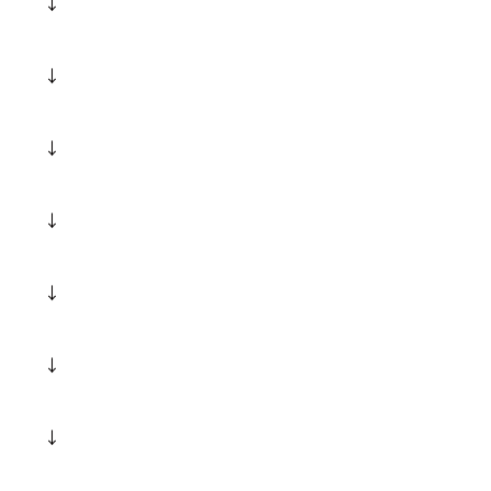
↓
↓
↓
↓
↓
↓
↓