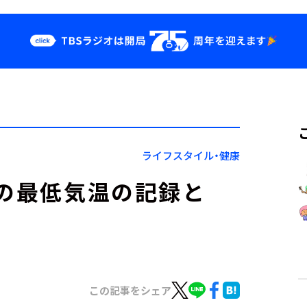
クス
イベント・グッ
ズ
st
YouTube
せ
会社情報
ライフスタイル・健康
本の最低気温の記録と
この記事をシェア