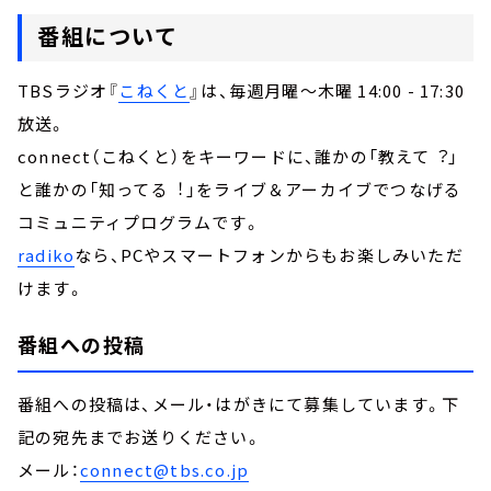
番組について
TBSラジオ『
こねくと
』は、毎週月曜～木曜 14:00 - 17:30
放送。
connect（こねくと）をキーワードに、誰かの「教えて︖」
と誰かの「知ってる︕」をライブ＆アーカイブでつなげる
コミュニティプログラムです。
radiko
なら、PCやスマートフォンからもお楽しみいただ
けます。
番組への投稿
番組への投稿は、メール・はがきにて募集しています。下
記の宛先までお送りください。
メール：
connect@tbs.co.jp