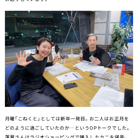
月曜「こねくと」としては新年一発目。お二人はお正月を
どのように過ごしていたのか…というOPトークでした。
蓮華さんはラジオショッピングで購入したカニを堪能。