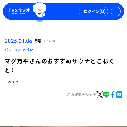
ログイン
マイページ
2025.01.06
月曜日
14:00
新規会員登録
ログイン
バラエティ・お笑い
マグ万平さんのおすすめサウナとこねく
と！
こねくと
この記事をシェア
今日の番組表
週間番組表
トピックス
TBS Podcast