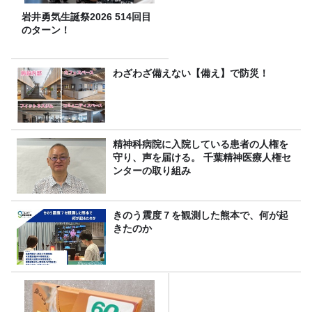
岩井勇気生誕祭2026 514回目
のターン！
わざわざ備えない【備え】で防災！
精神科病院に入院している患者の人権を
守り、声を届ける。 千葉精神医療人権セ
ンターの取り組み
きのう震度７を観測した熊本で、何が起
きたのか