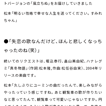
トバージョンの「風立ちぬ」をお届けしていきました
松本「明るい性格で幸せな人生を送ってください。すみれ
ちゃん」
●「失恋の歌なんだけど、ほんと悲しくなっち
ゃったのね（笑）」
続いてのリクエストは、堀込泰行、畠山美由紀、ハナレグ
ミ「真冬物語」（作詞
:
松本隆
,
作曲
:
松任谷由実）、
2004
年リ
リースの楽曲です。
松本「久しぶりにユーミンの曲だったんで、楽しみながら
やったっていう感じですね。あと観覧車の歌が作りたい
なと思ってたんで、観覧車って可愛いじゃないですか。円