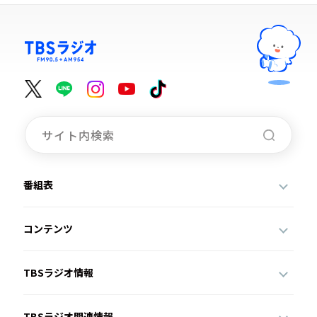
番組表
コンテンツ
TBSラジオ情報
TBSラジオ関連情報