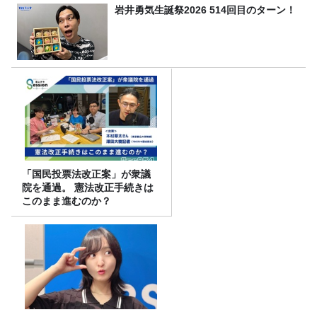
岩井勇気生誕祭2026 514回目のターン！
「国民投票法改正案」が衆議
院を通過。 憲法改正手続きは
このまま進むのか？