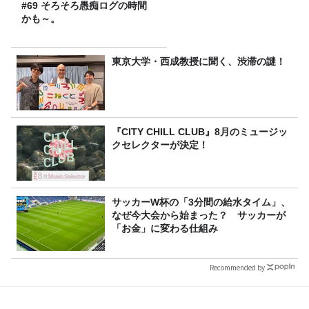
#69 そろそろ愚痴ログの時間
かも～。
東京大学・西成教授に聞く、渋滞の謎！
『CITY CHILL CLUB』8月のミュージッ
クセレクターが決定！
サッカーW杯の「3分間の給水タイム」、
なぜ今大会から始まった？ サッカーが
「お金」に変わる仕組み
Recommended by