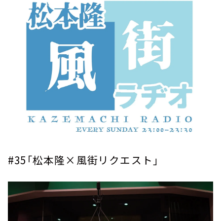
お知らせ
イベント・グッズ
YouTube
会社情報
#35
「松本隆×風街リクエスト」