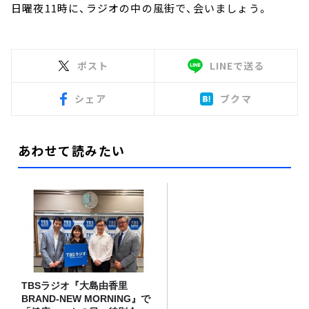
日曜夜
11
時に、ラジオの中の風街で、会いましょう。
ポスト
LINEで送る
シェア
ブクマ
あわせて読みたい
TBSラジオ『大島由香里
BRAND-NEW MORNING』で