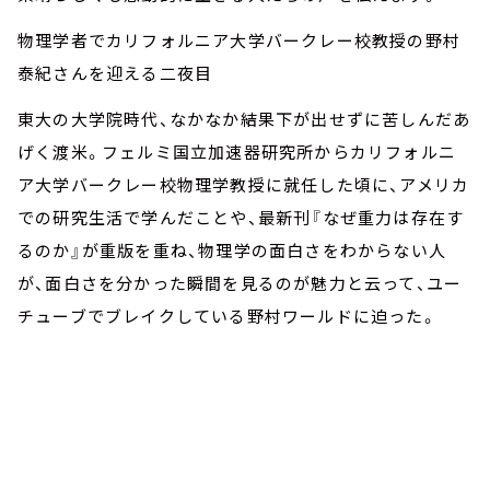
物理学者でカリフォルニア大学バークレー校教授の野村
泰紀さんを迎える二夜目
東大の大学院時代、なかなか結果下が出せずに苦しんだあ
げく渡米。フェルミ国立加速器研究所からカリフォルニ
ア大学バークレー校物理学教授に就任した頃に、アメリカ
での研究生活で学んだことや、最新刊『なぜ重力は存在す
るのか』が重版を重ね、物理学の面白さをわからない人
が、面白さを分かった瞬間を見るのが魅力と云って、ユー
チューブでブレイクしている野村ワールドに迫った。