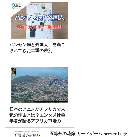
ハンセン病と外国人。見過ご
されてきた二重の差別
日本のアニメがアフリカで人
気の理由とは？エンタメ社会
学者が語るアフリカ市場のリ
アル
五等分の花嫁 カードゲーム presents ラ