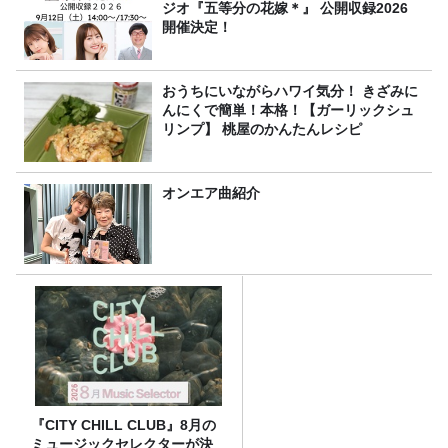
ジオ『五等分の花嫁＊』 公開収録2026
開催決定！
おうちにいながらハワイ気分！ きざみに
んにくで簡単！本格！【ガーリックシュ
リンプ】 桃屋のかんたんレシピ
オンエア曲紹介
『CITY CHILL CLUB』8月の
ミュージックセレクターが決