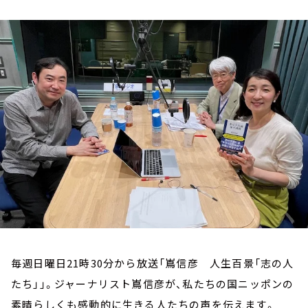
お知らせ
イベント・グッズ
YouTube
会社情報
毎週日曜日21時30分から放送「嶌信彦 人生百景「志の人
たち」」。ジャーナリスト嶌信彦が、私たちの国ニッポンの
素晴らしくも感動的に生きる人たちの声を伝えます。