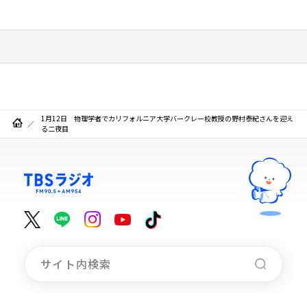
1月12日 物理学者でカリフォルニア大学バークレー校教授の野村泰紀さんを迎え
る二夜目