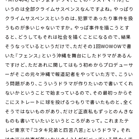
いうのは全部クライムサスペンスなんですよね。やっぱり
クライムサスペンスというのは、犯罪であったり事件を扱
うものが多いじゃないですか。やっぱ事件を描こうとす
ると、どうしてもそれは社会を描くことになるので、結果
そうなっているというだけで、ただその1回WOWOWで書
いた『フェンス』という沖縄を舞台にしたドラマがあるん
ですけど、ただあれに関してはもう初めからプロデューサ
ーがそこの元々沖縄で報道記者をやっていた方で、こうい
う問題があり、こういうドラマが作りたいので書いてくれ
ないかということで始まっているので、その最初っからそ
こにストレートに球を投げるつもりで書いたものと、全く
そうではないものがあり、だけど正直私もずっとのんきな
ものも書いていたいというところがあって。これまたテ
レビ東京で『コタキ兄弟と四苦八苦』というドラマ。それ