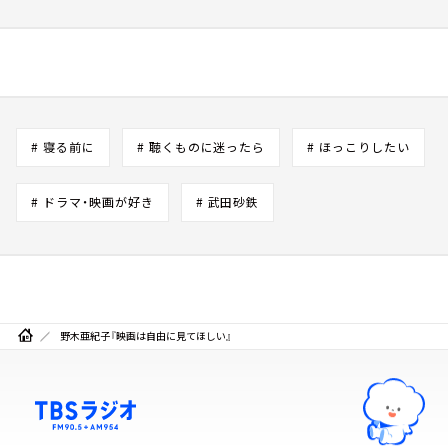
# 寝る前に
# 聴くものに迷ったら
# ほっこりしたい
# ドラマ・映画が好き
# 武田砂鉄
野木亜紀子『映画は自由に見てほしい』