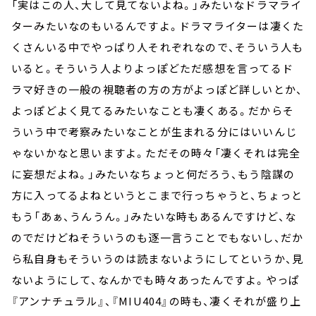
「実はこの人、大して見てないよね。」みたいなドラマライ
ターみたいなのもいるんですよ。ドラマライターは凄くた
くさんいる中でやっぱり人それぞれなので、そういう人も
いると。そういう人よりよっぽどただ感想を言ってるド
ラマ好きの一般の視聴者の方の方がよっぽど詳しいとか、
よっぽどよく見てるみたいなことも凄くある。だからそ
ういう中で考察みたいなことが生まれる分にはいいんじ
ゃないかなと思いますよ。ただその時々「凄くそれは完全
に妄想だよね。」みたいなちょっと何だろう、もう陰謀の
方に入ってるよねというとこまで行っちゃうと、ちょっと
もう「あぁ、うんうん。」みたいな時もあるんですけど、な
のでだけどねそういうのも逐一言うことでもないし、だか
ら私自身もそういうのは読まないようにしてというか、見
ないようにして、なんかでも時々あったんですよ。やっぱ
『アンナチュラル』、『MIU404』の時も、凄くそれが盛り上