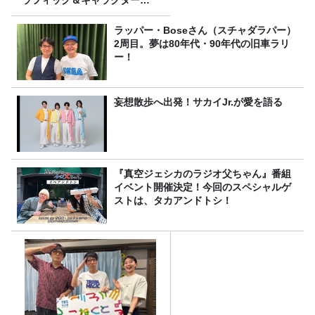
攻の遠藤里桜さん！
ラッパー・Boseさん（スチャダラパー）
2周目。夢は80年代・90年代の旧車ラリ
ー！
妄想散歩へ出発！サカイJr.が愛を語る
『真空ジェシカのラジオ父ちゃん』番組
イベント開催決定！今回のスペシャルゲ
ストは、タカアンドトシ！