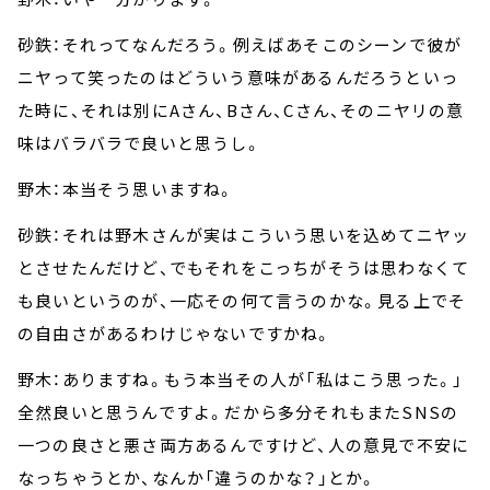
砂鉄：それってなんだろう。例えばあそこのシーンで彼が
ニヤって笑ったのはどういう意味があるんだろうといっ
た時に、それは別にAさん、Bさん、Cさん、そのニヤリの意
味はバラバラで良いと思うし。
野木：本当そう思いますね。
砂鉄：それは野木さんが実はこういう思いを込めてニヤッ
とさせたんだけど、でもそれをこっちがそうは思わなくて
も良いというのが、一応その何て言うのかな。見る上でそ
の自由さがあるわけじゃないですかね。
野木：ありますね。もう本当その人が「私はこう思った。」
全然良いと思うんですよ。だから多分それもまたSNSの
一つの良さと悪さ両方あるんですけど、人の意見で不安に
なっちゃうとか、なんか「違うのかな？」とか。