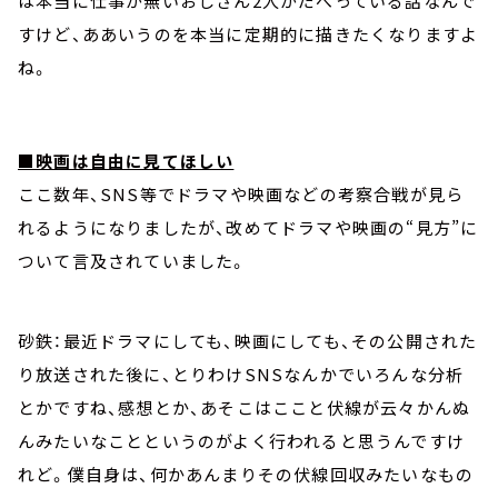
は本当に仕事が無いおじさん2人がだべっている話なんで
すけど、ああいうのを本当に定期的に描きたくなりますよ
ね。
■映画は自由に見てほしい
ここ数年、SNS等でドラマや映画などの考察合戦が見ら
れるようになりましたが、改めてドラマや映画の“見方”に
ついて言及されていました。
砂鉄：最近ドラマにしても、映画にしても、その公開された
り放送された後に、とりわけSNSなんかでいろんな分析
とかですね、感想とか、あそこはここと伏線が云々かんぬ
んみたいなことというのがよく行われると思うんですけ
れど。僕自身は、何かあんまりその伏線回収みたいなもの