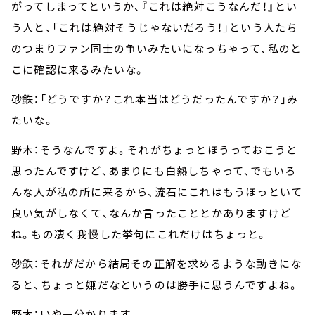
がってしまってというか、『これは絶対こうなんだ！』とい
う人と、「これは絶対そうじゃないだろう！」という人たち
のつまりファン同士の争いみたいになっちゃって、私のと
こに確認に来るみたいな。
砂鉄：「どうですか？これ本当はどうだったんですか？」み
たいな。
野木：そうなんですよ。それがちょっとほうっておこうと
思ったんですけど、あまりにも白熱しちゃって、でもいろ
んな人が私の所に来るから、流石にこれはもうほっといて
良い気がしなくて、なんか言ったこととかありますけど
ね。もの凄く我慢した挙句にこれだけはちょっと。
砂鉄：それがだから結局その正解を求めるような動きにな
ると、ちょっと嫌だなというのは勝手に思うんですよね。
野木：いやー分かります。