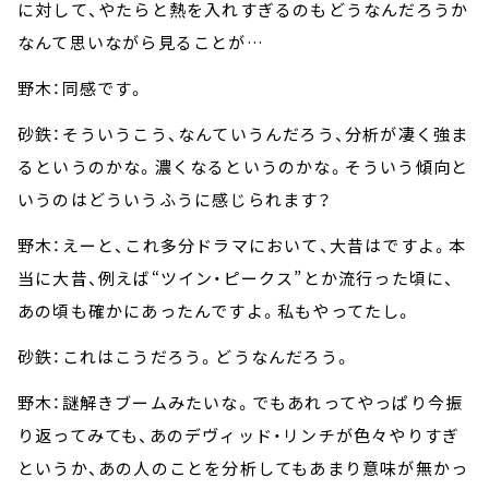
に対して、やたらと熱を入れすぎるのもどうなんだろうか
なんて思いながら見ることが…
野木：同感です。
砂鉄：そういうこう、なんていうんだろう、分析が凄く強ま
るというのかな。濃くなるというのかな。そういう傾向と
いうのはどういうふうに感じられます？
野木：えーと、これ多分ドラマにおいて、大昔はですよ。本
当に大昔、例えば“ツイン・ピークス”とか流行った頃に、
あの頃も確かにあったんですよ。私もやってたし。
砂鉄：これはこうだろう。どうなんだろう。
野木：謎解きブームみたいな。でもあれってやっぱり今振
り返ってみても、あのデヴィッド・リンチが色々やりすぎ
というか、あの人のことを分析してもあまり意味が無かっ