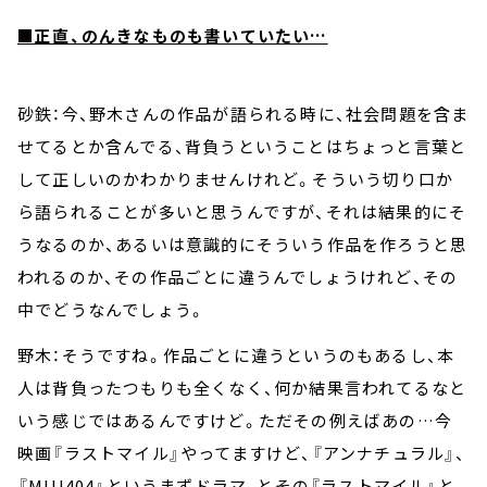
■正直、のんきなものも書いていたい…
砂鉄：今、野木さんの作品が語られる時に、社会問題を含ま
せてるとか含んでる、背負うということはちょっと言葉と
して正しいのかわかりませんけれど。そういう切り口か
ら語られることが多いと思うんですが、それは結果的にそ
うなるのか、あるいは意識的にそういう作品を作ろうと思
われるのか、その作品ごとに違うんでしょうけれど、その
中でどうなんでしょう。
野木：そうですね。作品ごとに違うというのもあるし、本
人は背負ったつもりも全くなく、何か結果言われてるなと
いう感じではあるんですけど。ただその例えばあの…今
映画『ラストマイル』やってますけど、『アンナチュラル』、
『MIU404』というまずドラマ、とその『ラストマイル』と