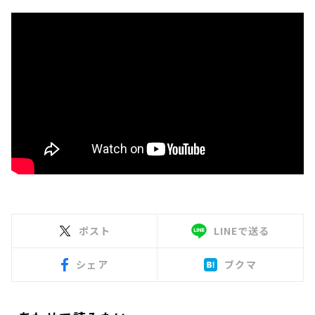
ポスト
LINEで送る
シェア
ブクマ