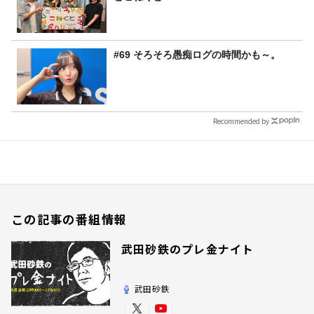
#69 そろそろ愚痴ログの時間かも～。
Recommended by
この記事の番組情報
武田砂鉄のプレ金ナイト
武田砂鉄