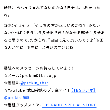
砂鉄：「あんまり見れてないのかな？自分は。」みたいな
ね。
野木：そうそう。「そっちの方が正しいのかな？」みたい
な、やっぱりそういう多分揺らぎ？がなせる部分も多分あ
ると思うので、だからね、“自由に見て良いんですよ”映画
なんか特に。本当に。と思いますけどね。
番組へのメッセージお待ちしています！
☆メール：prekin@tbs.co.jp
☆番組X：
@prekin_tbsr
☆YouTube：武田砂鉄のプレ金ナイト
【TBSラジオ】
@prekin-905
☆番組グッズストア：
TBS RADIO SPECIAL STORE