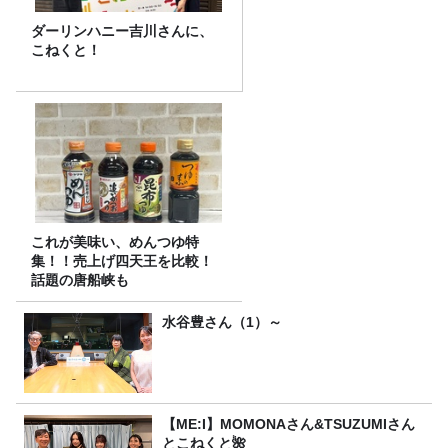
ダーリンハニー吉川さんに、
こねくと！
これが美味い、めんつゆ特
集！！売上げ四天王を比較！
話題の唐船峡も
水谷豊さん（1）～
【ME:I】MOMONAさん&TSUZUMIさん
とこねくと🌺