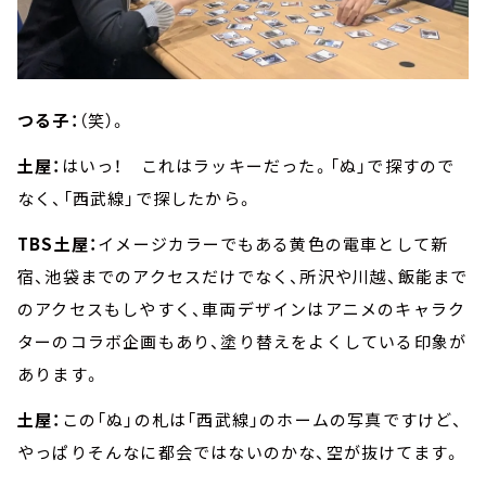
つる子：
（笑）。
土屋：
はいっ！ これはラッキーだった。「ぬ」で探すので
なく、「西武線」で探したから。
TBS土屋：
イメージカラーでもある黄色の電車として新
宿、池袋までのアクセスだけでなく、所沢や川越、飯能まで
のアクセスもしやすく、車両デザインはアニメのキャラク
ターのコラボ企画もあり、塗り替えをよくしている印象が
あります。
土屋：
この「ぬ」の札は「西武線」のホームの写真ですけど、
やっぱりそんなに都会ではないのかな、空が抜けてます。