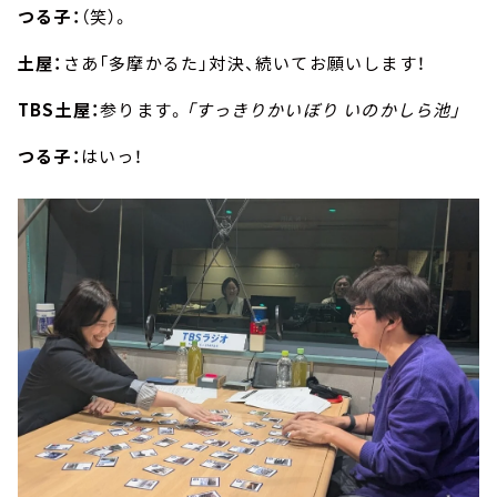
つる子：
（笑）。
土屋：
さあ「多摩かるた」対決、続いてお願いします！
TBS土屋：
参ります。
「すっきりかいぼり いのかしら池」
つる子：
はいっ！