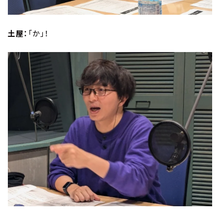
土屋：
「か」！