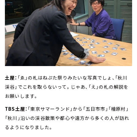
土屋：
「ゑ」の札はねぷた祭りみたいな写真でしょ、「秋川
渓谷」でこれを取らないって。じゃあ、「え」の札の解説を
お願いします。
TBS土屋：
「東京サマーランド」から「五日市市」「檜原村」
「秋川」沿いの渓谷散策や都心や遠方から多くの人が訪れ
るようになりました。