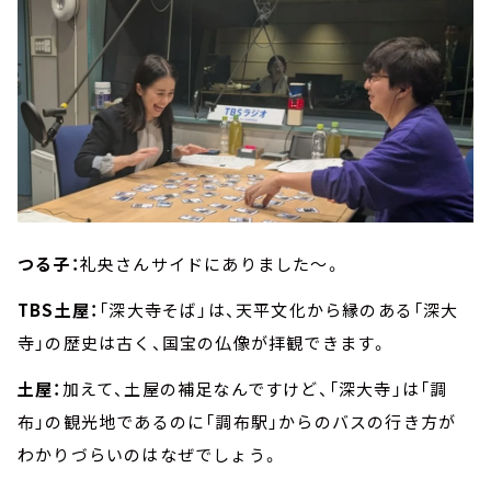
つる子：
礼央さんサイドにありました～。
TBS土屋：
「深大寺そば」は、天平文化から縁のある「深大
寺」の歴史は古く、国宝の仏像が拝観できます。
土屋：
加えて、土屋の補足なんですけど、「深大寺」は「調
布」の観光地であるのに「調布駅」からのバスの行き方が
わかりづらいのはなぜでしょう。