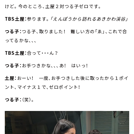
けど。今のところ、土屋２対つる子ゼロです。
TBS土屋：
参ります。
「えんぽうから訪れるあきかわ渓谷」
つる子：
つる子、取りました！ 難しい方の「ゑ」、これで合
ってるかな、、、
TBS土屋：
合って・・・ん？
つる子：
お手つきかな、、、あ！ はいっ！
土屋：
おーい！ 一度、お手つきした後に取ったから１ポイ
ント、マイナス１で、ゼロポイント！
つる子：
（笑）。