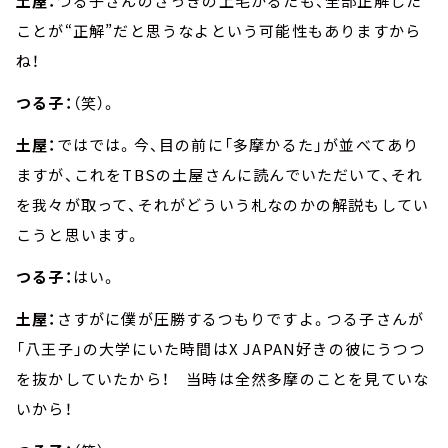
土屋：
つる子さんのさっきの上毛かるたも、全部正解した
ことが“正解”だと思うなよという可能性もありますから
ね！
つる子：
（笑）。
土屋：
ではでは。今、目の前に「多摩かるた」が並べてあり
ますが、これをTBSの土屋さんに読んでいただいて、それ
を我々が取って、それがどういう札なのかの解説もしてい
こうと思います。
つる子：
はい。
土屋：
さすがに僕が圧勝するつもりですよ。つる子さんが
「八王子」の大学にいた時間はX JAPAN好きの彼にうつつ
を抜かしていたから！ 当時は全然多摩のことを見ていな
いから！