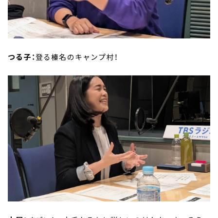
つる子：
登る榛名のキャンプ村！