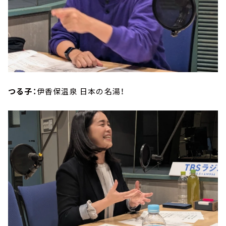
つる子：
伊香保温泉 日本の名湯！