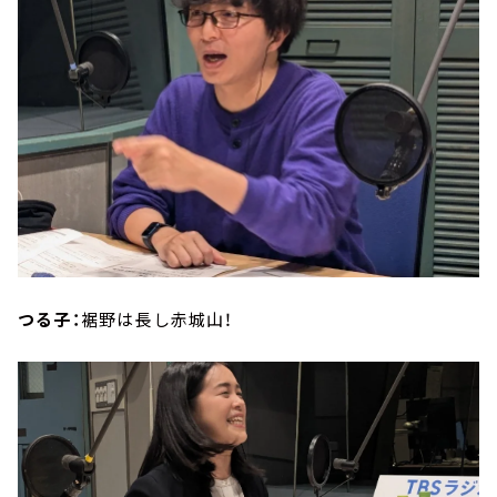
つる子：
裾野は長し赤城山！