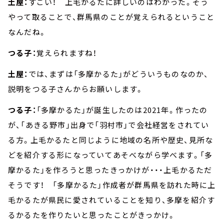
土屋：
すごい！ 上毛かるたに詳しいのはわかった。そう
やって取ることで、群馬県のことが覚えられるということ
なんだね。
つる子：
覚えられますね！
土屋：
では、まずは「多摩かるた」がどういうものなのか、
説明をつる子さんからお願いします。
つる子：
「多摩かるた」が誕生したのは2021年。作ったの
が、「あきる野市」出身で「羽村市」で会社経営をされてい
る方。上毛かるたと同じように地域の名所や歴史、見所な
どを紹介する形になっていてあそべながら学べます。「多
摩かるた」を作ろうと思ったきっかけが・・・上毛かるただ
そうです！ 「多摩かるた」作成者が群馬県を訪れた時に上
毛かるたが県民に愛されていることを知り、多摩を紹介す
るかるたを作りたいと思ったことがきっかけ。