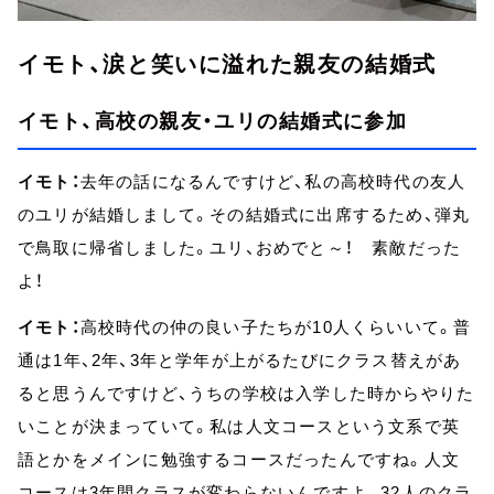
イモト、涙と笑いに溢れた親友の結婚式
イモト、高校の親友・ユリの結婚式に参加
イモト：
去年の話になるんですけど、私の高校時代の友人
のユリが結婚しまして。その結婚式に出席するため、弾丸
で鳥取に帰省しました。ユリ、おめでと～！ 素敵だった
よ！
イモト：
高校時代の仲の良い子たちが10人くらいいて。普
通は1年、2年、3年と学年が上がるたびにクラス替えがあ
ると思うんですけど、うちの学校は入学した時からやりた
いことが決まっていて。私は人文コースという文系で英
語とかをメインに勉強するコースだったんですね。人文
コースは3年間クラスが変わらないんですよ。32人のクラ