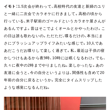
イモト：
1.5次会が終わって、高校時代の友達と新婦のユリ
と一緒に二次会でカラオケに行きまして。高校の頃から
行っている、米子駅前のゴールドというカラオケ屋さんが
あるんですよ。昔はそこでよくオールとかやったわけ。こ
の日は誰も歌わないの。ただただ、喋るだけの、本当にま
さにブラッシュアップライフみたいな感じで。10人であ
あだこうだお喋りして楽しく過ぎて。私、最近は子供の寝
かしつけもあるから夜9時、10時には眠くなるわけ。でも、
久々に夜中の2時までやりましたね。楽しかったな。あの
友達に会うと、今の自分というよりは、関係性も含めて20
年前の自分に戻るというか。完全にタイムスリップした
ような感覚になるんだね。