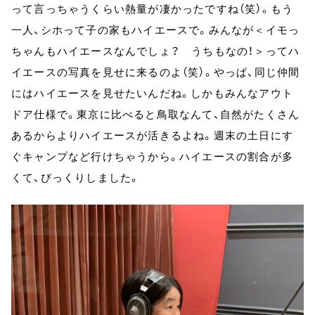
って言っちゃうくらい熱量が凄かったですね（笑）。もう
一人、シホって子の家もハイエースで。みんなが＜イモっ
ちゃんもハイエースなんでしょ？ うちもなの！＞ってハ
イエースの写真を見せに来るのよ（笑）。やっぱ、同じ仲間
にはハイエースを見せたいんだね。しかもみんなアウト
ドア仕様で。東京に比べると鳥取なんて、自然がたくさん
あるからよりハイエースが活きるよね。週末の土日にす
ぐキャンプなど行けちゃうから。ハイエースの割合が多
くて、びっくりしました。