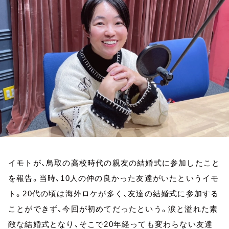
お知らせ
イベント・グッズ
YouTube
会社情報
イモトが、鳥取の高校時代の親友の結婚式に参加したこと
を報告。当時、10人の仲の良かった友達がいたというイモ
ト。20代の頃は海外ロケが多く、友達の結婚式に参加する
ことができず、今回が初めてだったという。涙と溢れた素
敵な結婚式となり、そこで20年経っても変わらない友達