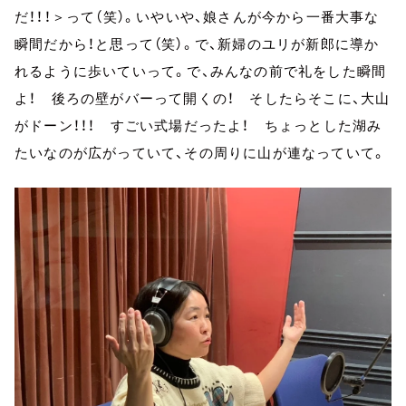
だ！！！＞って（笑）。いやいや、娘さんが今から一番大事な
瞬間だから！と思って（笑）。で、新婦のユリが新郎に導か
れるように歩いていって。で、みんなの前で礼をした瞬間
よ！ 後ろの壁がバーって開くの！ そしたらそこに、大山
がドーン！！！ すごい式場だったよ！ ちょっとした湖み
たいなのが広がっていて、その周りに山が連なっていて。