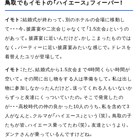
鳥取でもイモトの「ハイエース」フィーバー！
イモト：
結婚式が終わって、別のホテルの会場に移動し
て・・・今、披露宴や二次会じゃなくて「1.5次会」というの
があって。披露宴に近いんだけど、かしこまったものでは
なく、パーティーに近い披露宴みたいな感じで。ドレスを
着替えたユリが登場して。
イモト：
ただ、結婚式から1.5次会まで4時間くらい時間が
空いて。その間に出し物をする人は準備をして。私は出し
物に参加しなかったんだけど、送ってくれる人もいないか
らずっと友達にくっついていたの。そこで発覚したの
が・・・高校時代の仲の良かった10人のうち、私を含めて3
人がなんと、クルマが「ハイエース」という（笑）。鳥取の子
たちが皆、ハイエース乗ってたわ（笑）。友達というより、
ダンナさんが乗っているんですけどね。