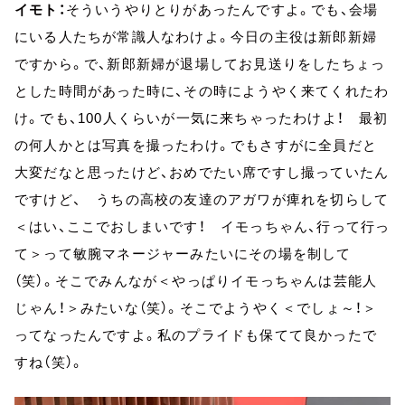
イモト：
そういうやりとりがあったんですよ。でも、会場
にいる人たちが常識人なわけよ。今日の主役は新郎新婦
ですから。で、新郎新婦が退場してお見送りをしたちょっ
とした時間があった時に、その時にようやく来てくれたわ
け。でも、100人くらいが一気に来ちゃったわけよ！ 最初
の何人かとは写真を撮ったわけ。でもさすがに全員だと
大変だなと思ったけど、おめでたい席ですし撮っていたん
ですけど、 うちの高校の友達のアガワが痺れを切らして
＜はい、ここでおしまいです！ イモっちゃん、行って行っ
て＞って敏腕マネージャーみたいにその場を制して
（笑）。そこでみんなが＜やっぱりイモっちゃんは芸能人
じゃん！＞みたいな（笑）。そこでようやく＜でしょ～！＞
ってなったんですよ。私のプライドも保てて良かったで
すね（笑）。