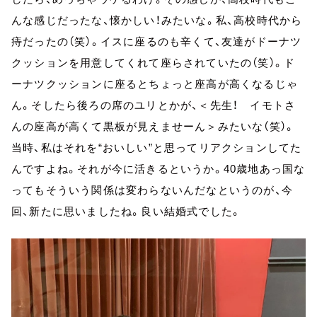
んな感じだったな、懐かしい！みたいな。私、高校時代から
痔だったの（笑）。イスに座るのも辛くて、友達がドーナツ
クッションを用意してくれて座らされていたの（笑）。ド
ーナツクッションに座るとちょっと座高が高くなるじゃ
ん。そしたら後ろの席のユリとかが、＜先生！ イモトさ
んの座高が高くて黒板が見えませーん＞みたいな（笑）。
当時、私はそれを“おいしい”と思ってリアクションしてた
んですよね。それが今に活きるというか。40歳地あっ国な
ってもそういう関係は変わらないんだなというのが、今
回、新たに思いましたね。良い結婚式でした。