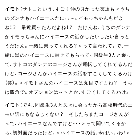
イモト：
サトコという、すごく仲の良かった友達も＜うち
のダンナもハイエースだにぃ～。イモっちゃんもだよ
ね！？ 最近買ったんだよね！？ だけんね、うちのダンナ
がイモっちゃんにハイエースの話がしたいしたい言っと
うだけん。一緒に乗ってくれる？＞って言われて。で、一
緒に黒のハイエースに乗せてもらって。同級生3人と乗っ
て、サトコのダンナのコージさんが運転してくれてるんだ
けど、コージさんがハイエースの話をすごくしてくるわけ
（笑）。＜イモトさんのハイエースは丸目ですよね？ うち
は四角で。オプションは～＞とか、すごくしてくるわけ。
イモト：
でも、同級生3人と久々に会ったから高校時代のエ
モい話にもなるじゃない？ そしたらまたコージさんが
＜で、ハイエースなんですけど・・・＞って聞いてくるか
ら、初対面だったけど、＜ハイエースの話、今はいいわ！＞