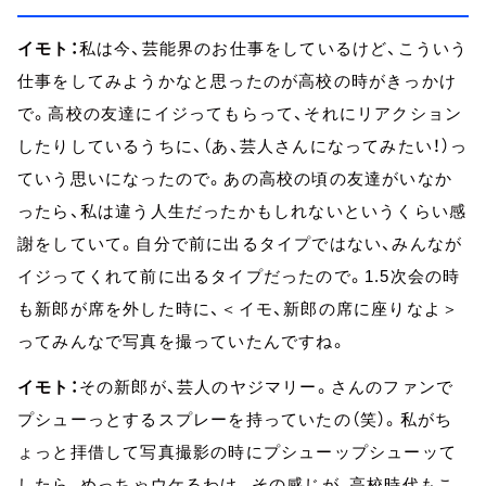
イモト：
私は今、芸能界のお仕事をしているけど、こういう
仕事をしてみようかなと思ったのが高校の時がきっかけ
で。高校の友達にイジってもらって、それにリアクション
したりしているうちに、（あ、芸人さんになってみたい！）っ
ていう思いになったので。あの高校の頃の友達がいなか
ったら、私は違う人生だったかもしれないというくらい感
謝をしていて。自分で前に出るタイプではない、みんなが
イジってくれて前に出るタイプだったので。1.5次会の時
も新郎が席を外した時に、＜イモ、新郎の席に座りなよ＞
ってみんなで写真を撮っていたんですね。
イモト：
その新郎が、芸人のヤジマリー。さんのファンで
プシューっとするスプレーを持っていたの（笑）。私がち
ょっと拝借して写真撮影の時にプシューップシューッて
したら、めっちゃウケるわけ。その感じが、高校時代もこ