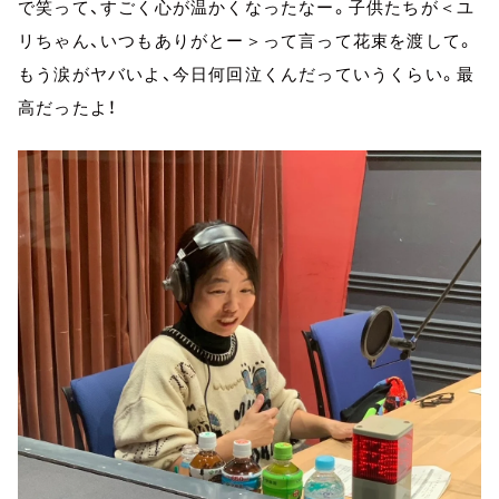
で笑って、すごく心が温かくなったなー。子供たちが＜ユ
リちゃん、いつもありがとー＞って言って花束を渡して。
もう涙がヤバいよ、今日何回泣くんだっていうくらい。最
高だったよ！