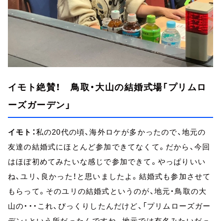
イモト絶賛！ 鳥取・大山の結婚式場「プリムロ
ーズガーデン」
イモト：
私の20代の頃、海外ロケが多かったので、地元の
友達の結婚式にほとんど参加できてなくて。だから、今回
はほぼ初めてみたいな感じで参加できて。やっぱりいい
ね、ユリ、良かった！と思いましたよ。結婚式も参加させて
もらって。そのユリの結婚式というのが、地元・鳥取の大
山の・・・これ、びっくりしたんだけど、「プリムローズガー
デン」という所だったんですね。地元では有名みたいだっ