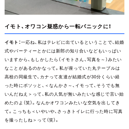
イモト、オワコン疑惑から一転パニックに！
イモト：
一応ね、私はテレビに出ているということで、結婚
式やパーティーとかには新郎の知り合いなどもいっぱい
いますから、もしかしたら（イモトさん、写真を～）みたい
なことがあるのかなって。私が座っていた丸テーブルは
高校の同級生で、カナって友達が結婚式が30分くらい経
った時にボソッと、＜なんかさ～、イモって、そうでも無
いんだねえ＞って、私の人気が無いみたいな感じで言い始
めたのよ（笑）。なんかオワコンみたいな空気を出してき
て。こっちも＜いやいや、さっきトイレに行った時に写真
を撮ったしね＞って（笑）。