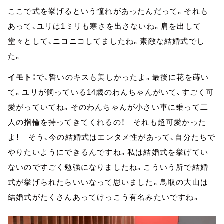
ここで式を挙げるという憧れがあったんだって。それも
あって、ユリは1ミリも寒さを出さないね。肩を出して
堂々として、ニコニコしてましたね。素敵な結婚式でし
た。
イモト：
で、誓いのキスも美しかったよ。最後に花を蒔い
て。ユリが飼っている14歳のわんちゃんがいて、すごく可
愛がっていてね。そのわんちゃんが小さい車に乗って二
人の指輪を持ってきてくれるの！ それも超可愛かった
よ！ そう、今の結婚式はエンタメ性があって、自分たちで
やりたいようにできるんですね。私は結婚式を挙げてい
ないのですごく勉強になりましたね。こういう所で結婚
式が挙げられたらいいなって思いました。鳥取の大山は
結婚式がたくさんあってけっこう有名みたいですね。