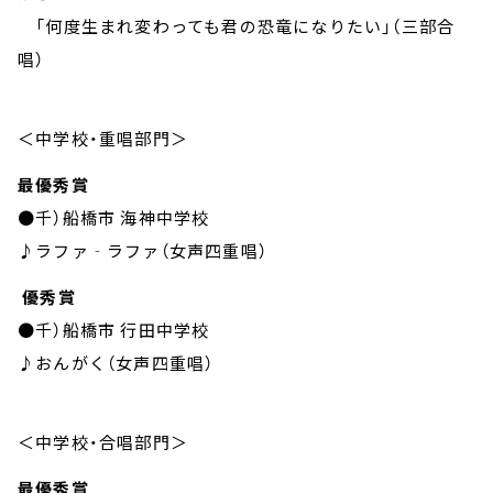
「何度生まれ変わっても君の恐竜になりたい」（三部合
唱）
＜中学校・重唱部門＞
最優秀賞
●千）船橋市 海神中学校
♪ラファ‐ラファ（女声四重唱）
優秀賞
●千）船橋市 行田中学校
♪おんがく（女声四重唱）
＜中学校・合唱部門＞
最優秀賞