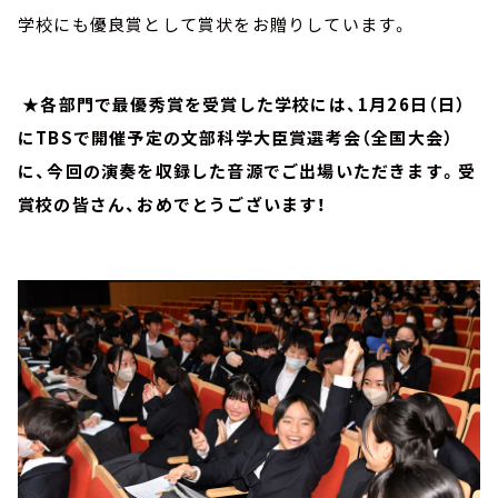
学校にも優良賞として賞状をお贈りしています。
★各部門で最優秀賞を受賞した学校には、
1
月
26
日（日）
に
TBS
で開催予定の文部科学大臣賞選考会（全国大会）
に、今回の演奏を収録した音源でご出場いただきます。受
賞校の皆さん、おめでとうございます！