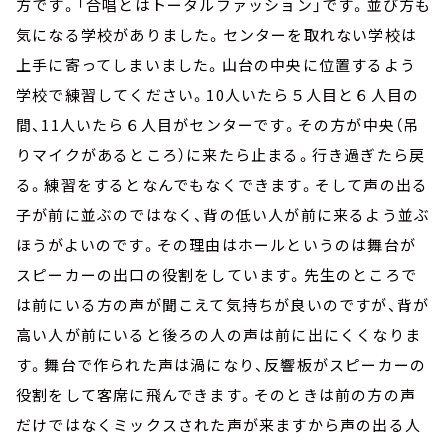
方です。「合唱とはトータルファッション」です。並び方も
気になる学校がありました。センターを取れない学校は
上手に寄ってしまいました。山台の中央に位置するよう
学校で練習してください。10人いたら５人目と６人目の
間、11人いたら６人目がセンターです。その方が中央（吊
りマイクがあるところ）に来たら止まる。行き過ぎたら戻
る。練習をするとなんでもなくできます。そして声の出る
子が前に並ぶのではなく、背の低い人が前に来るよう並ぶ
ほうがよいのです。その理由はホールというのは舞台が
スピーカーの出口の役割をしています。先生のところで
は前にいる方の声が聞こえて気持ちが良いのですが、背が
高い人が前にいると後ろの人の声は前に出にくくなりま
す。舞台で作られた声は渦になり、反響板がスピーカーの
役割をして客席に飛んできます。そのときは前の方の声
だけではなくミックスされた声が来ますから声の出る人