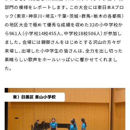
部門の模様をレポートします。この大会には東日本Aブロ
ック（東京・神奈川・埼玉・千葉・茨城・群馬・栃木の各都県）
の地区大会で極めて優秀な成績を収めた32の小中学校か
ら961人（小学校14校455人、中学校18校506人）が参加し
ました。会場には親御さんをはじめとする沢山の方々が
来場し、出場した小中学生の皆さんは、全力を出し切った
素晴らしい歌声をホールいっぱいに響かせてくれまし
た。