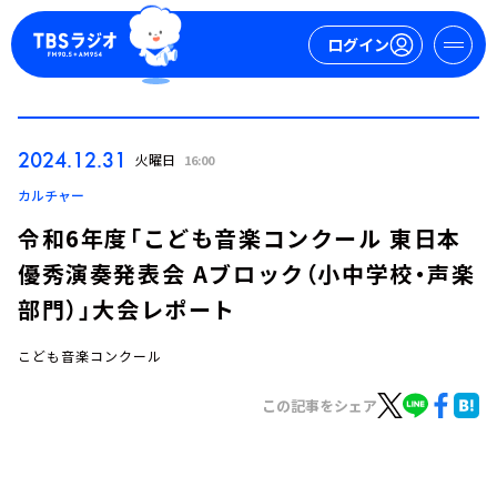
ログイン
マイページ
2024.12.31
火曜日
16:00
新規会員登録
ログイン
カルチャー
令和6年度「こども音楽コンクール 東日本
優秀演奏発表会 Aブロック（小中学校・声楽
部門）」大会レポート
こども音楽コンクール
今日の番組表
この記事をシェア
週間番組表
トピックス
TBS Podcast