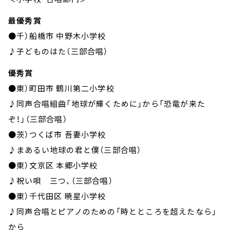
最優秀賞
●千）船橋市 中野木小学校
♪子どものはた（三部合唱）
優秀賞
●東）町田市 鶴川第二小学校
♪同声合唱組曲「地球が輝くために」から「恐竜が来た
ぞ！」（三部合唱）
●茨）つくば市 吾妻小学校
♪まあるい地球の君と僕（三部合唱）
●東）文京区 本郷小学校
♪祝い唄 三つ、（三部合唱）
●東）千代田区 暁星小学校
♪同声合唱とピアノのための「時とところを超えたなら」
から