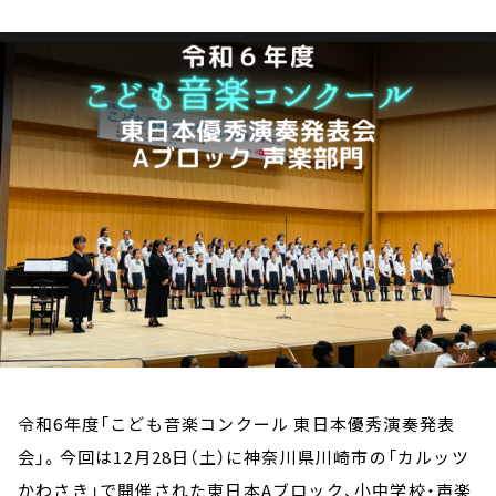
お知らせ
イベント・グッズ
YouTube
会社情報
令和6年度「こども音楽コンクール 東日本優秀演奏発表
会」。今回は12月28日（土）に神奈川県川崎市の「カルッツ
かわさき」で開催された東日本Aブロック、小中学校・声楽