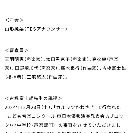
＜司会＞
山形純菜（TBSアナウンサー）
＜審査員＞
天羽明惠（声楽家）、太田黒京子（声楽家）、高牧康（声楽
家）、田野崎加代（声楽家）、廣木良行（作曲家）、古橋富士雄
（指揮者）、三宅悠太（作曲家）。
＜古橋富士雄先生の講評＞
2024年12月28日（土）、「カルッツかわさき」で行われた
「こども音楽コンクール 東日本優秀演奏発表会 Aブロッ
ク（小中学校・声楽部門）」の審査をさせていただきまし