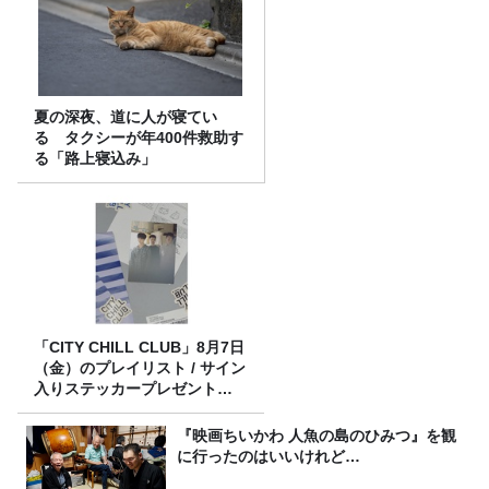
夏の深夜、道に人が寝てい
る タクシーが年400件救助す
る「路上寝込み」
「CITY CHILL CLUB」8月7日
（金）のプレイリスト / サイン
入りステッカープレゼント有
り
『映画ちいかわ 人魚の島のひみつ』を観
に行ったのはいいけれど…