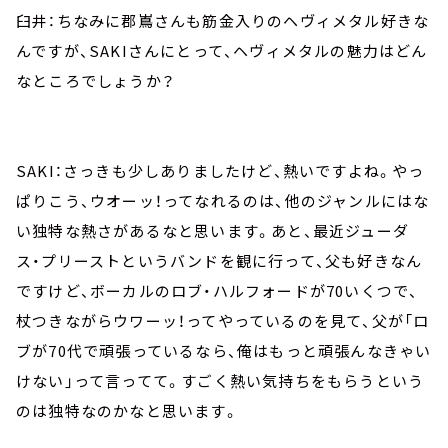
臼井：ちなみに郡嶌さんも筋金入りのヘヴィメタル好きな
んですが、SAKIさんにとって、ヘヴィメタルの魅力はどん
なところでしょうか？
SAKI：さっきも少しありましたけど、熱いですよね。やっ
ぱりこう、ウオーッ！ってなれるのは、他のジャンルにはな
い独特な熱さがあるなと思います。あと、最近ジューダ
ス・プリーストというバンドを観に行って、父も好きなん
ですけど、ボーカルのロブ・ハルフォードが70いくつで、
杖つきながらウワーッ！ってやっているのを見て、父が「ロ
ブが70代で頑張っているなら、俺はもっと頑張んなきゃい
けない」って言ってて。すごく熱い気持ちをもらうという
のは独特なのかなと思います。