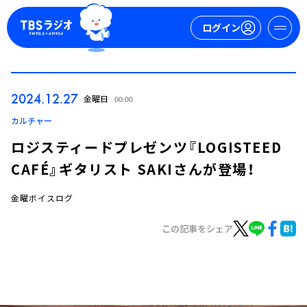
ログイン
マイページ
2024.12.27
金曜日
00:00
新規会員登録
ログイン
カルチャー
ロジスティードプレゼンツ『LOGISTEED
CAFÉ』ギタリスト SAKIさんが登場！
金曜ボイスログ
この記事をシェア
今日の番組表
週間番組表
トピックス
TBS Podcast