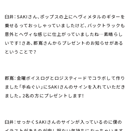
臼井：SAKIさん、ポップスの上にヘヴィメタルのギターを
乗せるっておっしゃっていましたけど、バックトラックも
意外とヘヴィな感じに仕上がっていましたね…素晴らし
いです！さあ、郡嶌さんからプレゼントのお知らせがある
ということで？
郡嶌：金曜ボイスログとロジスティードでコラボして作り
ました「手ぬぐい」にSAKIさんのサインを入れていただき
ました。2名の方にプレゼントします！
臼井：せっかくSAKIさんのサインが入っているのに僕の
イラストがあるのが申し訳ない気持ちになっちゃいます