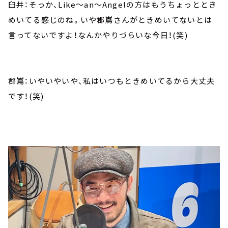
臼井：そっか、Like～an～Angelの方はもうちょっととき
めいてる感じのね。いや郡嶌さんがときめいてないとは
言ってないですよ！なんかやりづらいな今日！(笑)
郡嶌：いやいやいや、私はいつもときめいてるから大丈夫
です！(笑)