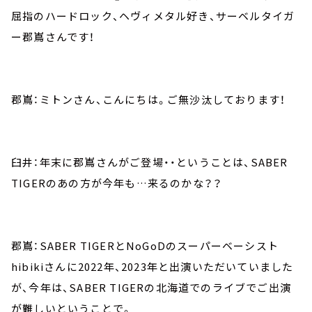
屈指のハードロック、ヘヴィメタル好き、サーベルタイガ
ー郡嶌さんです！
郡嶌：ミトンさん、こんにちは。ご無沙汰しております！
臼井：年末に郡嶌さんがご登場・・ということは、SABER
TIGERのあの方が今年も…来るのかな？？
郡嶌：SABER TIGERとNoGoDのスーパーベーシスト
hibikiさんに2022年、2023年と出演いただいていました
が、今年は、SABER TIGERの北海道でのライブでご出演
が難しいということで。