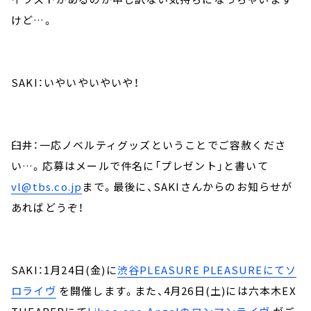
けど…。
SAKI：いやいやいやいや！
臼井：一応ノベルティグッズということでご容赦くださ
い…。応募はメールで件名に「プレゼント」と書いて
vl@tbs.co.jp
まで。最後に、SAKIさんからのお知らせが
あればどうぞ！
SAKI：1月24日(金)に
渋谷PLEASURE PLEASUREにてソ
ロライヴ
を開催します。また、4月26日(土)には六本木EX