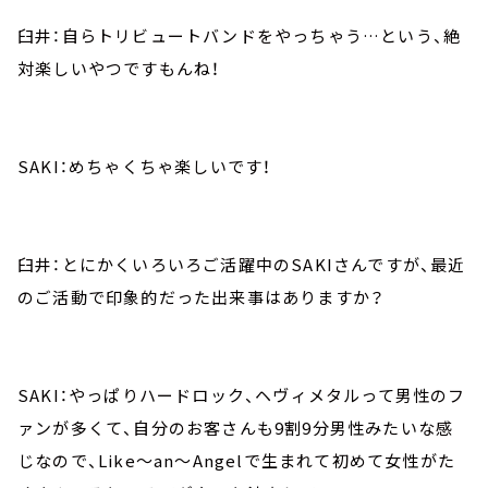
臼井：自らトリビュートバンドをやっちゃう…という、絶
対楽しいやつですもんね！
SAKI：めちゃくちゃ楽しいです！
臼井：とにかくいろいろご活躍中のSAKIさんですが、最近
のご活動で印象的だった出来事はありますか？
SAKI：やっぱりハードロック、ヘヴィメタルって男性のフ
ァンが多くて、自分のお客さんも9割9分男性みたいな感
じなので、Like～an～Angelで生まれて初めて女性がた