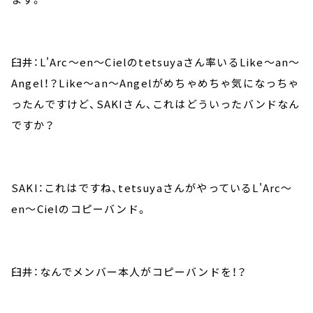
臼井：L'Arc～en～Cielのtetsuyaさん率いるLike～an～
Angel！？Like～an～Angelがめちゃめちゃ気になっちゃ
ったんですけど、SAKIさん、これはどういったバンドなん
ですか？
SAKI：これはですね、tetsuyaさんがやっているL'Arc～
en～Cielのコピーバンド。
臼井：なんでメンバー本人がコピーバンドを！？