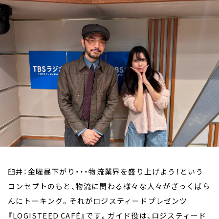
お知らせ
イベント・グッズ
YouTube
会社情報
臼井：金曜昼下がり・・・物流業界を盛り上げよう！という
コンセプトのもと、物流に関わる様々な人々がざっくばら
んにトーキング。それがロジスティードプレゼンツ
『LOGISTEED CAFÉ』です。ガイド役は、ロジスティード