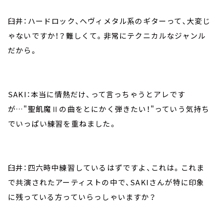
臼井：ハードロック、ヘヴィメタル系のギターって、大変じ
ゃないですか！？難しくて。非常にテクニカルなジャンル
だから。
SAKI：本当に情熱だけ、って言っちゃうとアレです
が…"聖飢魔Ⅱの曲をとにかく弾きたい！"っていう気持ち
でいっぱい練習を重ねました。
臼井：四六時中練習しているはずですよ、これは。これま
で共演されたアーティストの中で、SAKIさんが特に印象
に残っている方っていらっしゃいますか？