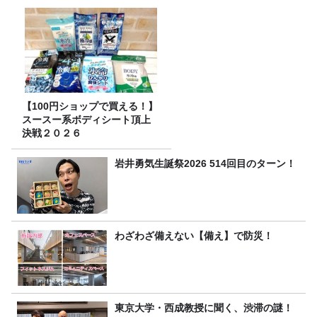
【100円ショップで買える！】
スースー系ボディシート頂上
決戦２０２６
岩井勇気生誕祭2026 514回目のターン！
わざわざ備えない【備え】で防災！
東京大学・西成教授に聞く、渋滞の謎！