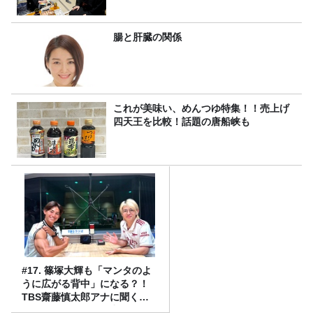
腸と肝臓の関係
これが美味い、めんつゆ特集！！売上げ
四天王を比較！話題の唐船峡も
#17. 篠塚大輝も「マンタのよ
うに広がる背中」になる？！
TBS齋藤慎太郎アナに聞くメ
ンズフィジークの魅力！！