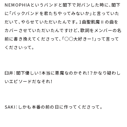
NEMOPHIAというバンドと閣下で対バンした時に、閣下
に「バックバンドを君たちやってみないか」と言っていた
だいて、やらせていただいたんです。1曲聖飢魔Ⅱの曲を
カバーさせていただいたんですけど、歌詞をメンバーの名
前に書き換えてくださって、「○○大好きー！」って言って
くださいって。
臼井：閣下優しい！本当に悪魔なのかそれ！？かなり疑わし
いエピソードだなそれ！
SAKI：しかも本番の前の日に作ってくださって。