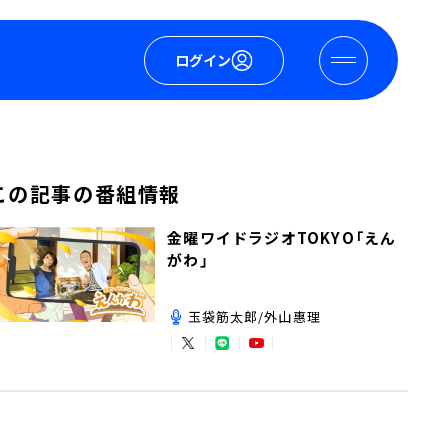
ログイン
この記事の番組情報
金曜ワイドラジオTOKYO「えん
がわ」
玉袋筋太郎/外山惠理