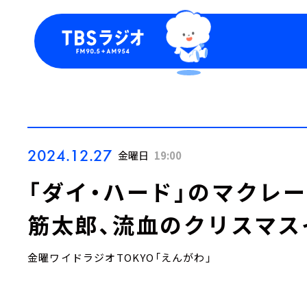
今日の番組表
トピッ
週間番組表
TBS
Podca
お知ら
2024.12.27
金曜日
19:00
「ダイ・ハード」のマクレー
筋太郎、流血のクリスマス
金曜ワイドラジオTOKYO「えんがわ」