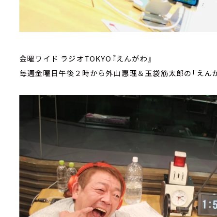
金曜ワイド ラジオTOKYO『えんがわ』
毎週金曜日午後２時から外山惠理＆玉袋筋太郎の「えんが