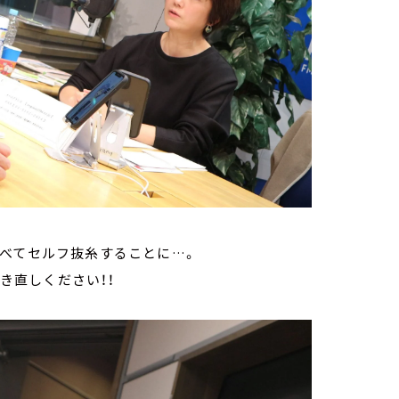
食べてセルフ抜糸することに…。
聴き直しください！！