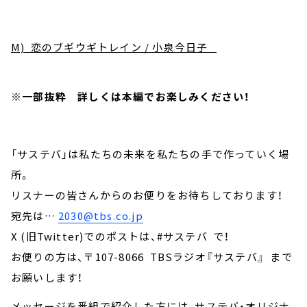
M) 恋のブギウギトレイン / 小泉今日子
※一部抜粋 詳しくは本編でお楽しみください！
「サステバ」は私たちの未来を私たちの手で作っていく場
所。
リスナーの皆さんからのお便りをお待ちしております！
宛先は…
2030@tbs.co.jp
X (旧Twitter)でのポストは、#サステバ で！
お便りの方は、〒107-8066 TBSラジオ『サステバ』 まで
お願いします！
メッセージを番組で紹介した方には、サステバ・オリジナ