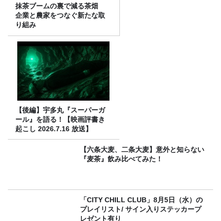
抹茶ブームの裏で減る茶畑
企業と農家をつなぐ新たな取
り組み
【後編】宇多丸『スーパーガ
ール』を語る！【映画評書き
起こし 2026.7.16 放送】
【六条大麦、二条大麦】意外と知らない
『麦茶』飲み比べてみた！
「CITY CHILL CLUB」8月5日（水）の
プレイリスト/ サイン入りステッカープ
レゼント有り