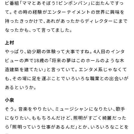
ビ番組「ママとあそぼう！ピンポンパン」に出たんですっ
て。その時の経験がエンターテイメントの世界に興味を
持ったきっかけで、あれがあったからディレクターにまで
なったかも、って言ってました。
上村
やっぱり、幼少期の体験って大事ですね。4人目のインタ
ビューの声で18歳の「将来の夢はこのホールのような木
造建築を建てたい」と言っていて。エンタメ系じゃなくて
も、その場に足を運ぶことでいろいろな職業との出会いが
あるというか。
小泉
そう。音楽をやりたい、ミュージシャンになりたい、歌手
になりたい、ももちろんだけど、照明がすごく綺麗だった
ら「照明っていう仕事があるんだ」とか、いろいろなことを