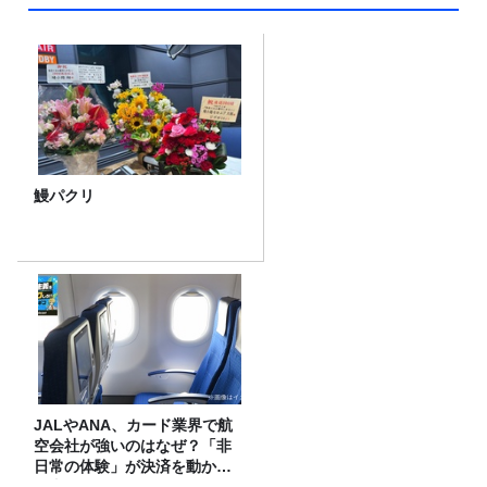
鰻パクリ
JALやANA、カード業界で航
空会社が強いのはなぜ？「非
日常の体験」が決済を動かす