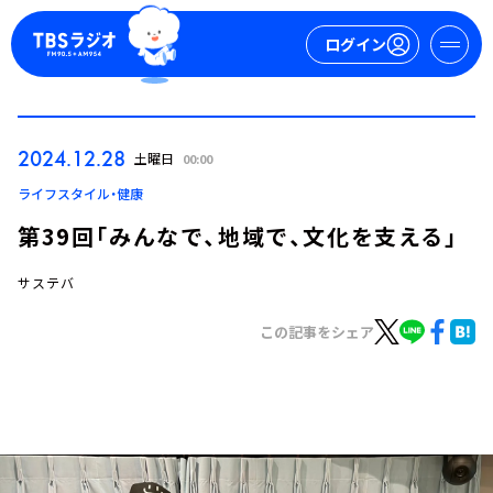
ログイン
マイページ
2024.12.28
土曜日
00:00
新規会員登録
ログイン
ライフスタイル・健康
第39回「みんなで、地域で、文化を支える」
サステバ
この記事をシェア
今日の番組表
週間番組表
トピックス
TBS Podcast