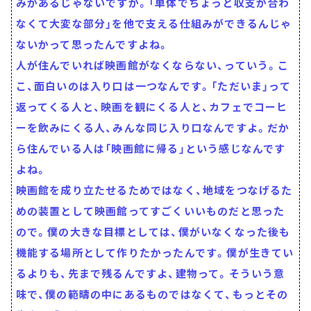
みがあるじゃないですか。「単体でちょっと収支が合わ
なくて大変な部分」を他で支える仕組みができるんじゃ
ないかって思ったんですよね。
人が住んでいれば映画館がなくならない、っていう。こ
こ、面白いのは入り口は一つなんです。「ただいま」って
返ってくる人と、映画を観にくる人と、カフェでコーヒ
ーを飲みにくる人、みんな同じ入り口なんですよ。だか
ら住んでいる人は「映画館に帰る」という感じなんです
よね。
映画館を成り立たせるためではなく、地域をつなげるた
めの装置として映画館ってすごくいいものだと思った
ので。僕の大きな目標としては、僕がいなくなった後も
機能する場所として作りたかったんです。僕が生きてい
るよりも、先まで残るんですよ、建物って。そういう意
味で、僕の範疇の中にあるものではなくて、もっとその