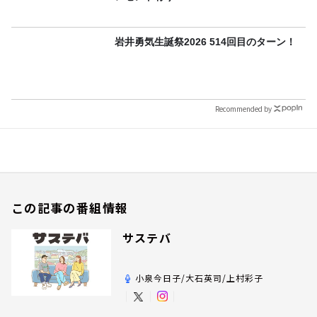
岩井勇気生誕祭2026 514回目のターン！
Recommended by
この記事の番組情報
サステバ
小泉今日子/大石英司/上村彩子