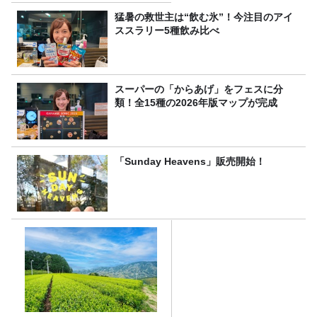
理由
猛暑の救世主は“飲む氷”！今注目のアイ
ススラリー5種飲み比べ
スーパーの「からあげ」をフェスに分
類！全15種の2026年版マップが完成
「Sunday Heavens」販売開始！