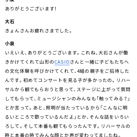
ありがとうございます！
大石
きょんさんお疲れさまでした。
小泉
いえいえ、ありがとうございます。これね、大石さんが働
きかけてくれて山形の
CASIO
さんと一緒に子どもたちへ
の文化体験を呼びかけてくれて、4組の親子をご招待した
んです。初めてコンサートを見る子が多かったの。リハー
サルから観てもらおうと思って、ステージに上がって質問
してもらって、ミュージシャンのみんなも「触ってみる？」
とか言って。あと、照明が当たっているから「こんなに明
るいところで歌っているんだよ」とか、そんな話をいろい
ろして。そして本番も観てもらったんです。リハーサルの
時と本番の時でみんな顔とか声が変わってましたね。