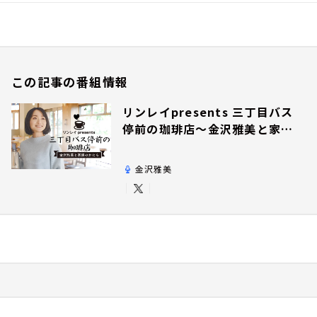
この記事の番組情報
リンレイpresents 三丁目バス
停前の珈琲店～金沢雅美と家族
のかたち～
金沢雅美