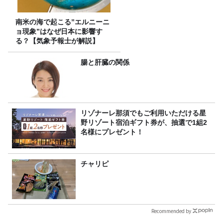
南米の海で起こる”エルニーニ
ョ現象”はなぜ日本に影響す
る？【気象予報士が解説】
腸と肝臓の関係
リゾナーレ那須でもご利用いただける星
野リゾート宿泊ギフト券が、抽選で1組2
名様にプレゼント！
チャリピ
Recommended by