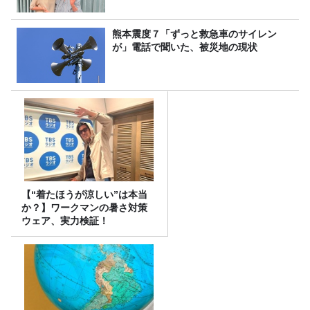
熊本震度７「ずっと救急車のサイレン
が」電話で聞いた、被災地の現状
【“着たほうが涼しい”は本当
か？】ワークマンの暑さ対策
ウェア、実力検証！