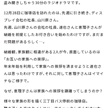
盗み聞きしちゃう30分のラジオドラマです。
12月28日に珈琲店を訪れたのは、先週に引き続き、ディス
プレイ会社の社長、山川原さん。
先週、山川原さんの会社の社員、達也さんと恵理子さんが
結婚を前提としたお付き合いを始めたわけですが、まだま
だ問題があるらしく…。
結婚観、家族観に相違がある2人が今、直面しているのは
「お互いの家族への挨拶」。
年末年始を利用して家族への挨拶を済ませようと達也さ
んは思ったわけですが、それに対して恵理子さんはイマイ
チなご様子で。
なぜ、恵理子さんは家族への挨拶を躊躇ってしまうのか？
様々な家族の形を描く三丁目バス停前の珈琲店。