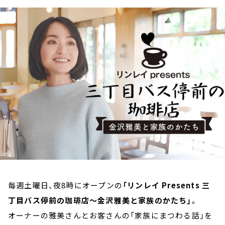
お知らせ
イベント・グッズ
YouTube
会社情報
毎週土曜日、夜8時にオープンの
「リンレイ Presents 三
丁目バス停前の珈琲店～金沢雅美と家族のかたち」
。
オーナーの雅美さんとお客さんの「家族にまつわる話」を