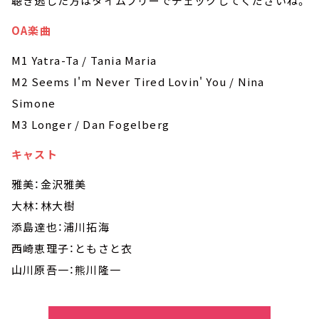
聴き逃した方はタイムフリーでチェックしてくださいね。
OA楽曲
M1 Yatra-Ta / Tania Maria
M2 Seems I'm Never Tired Lovin' You / Nina
Simone
M3 Longer / Dan Fogelberg
キャスト
雅美：金沢雅美
大林：林大樹
添島達也：浦川拓海
西崎恵理子：ともさと衣
山川原吾一：熊川隆一