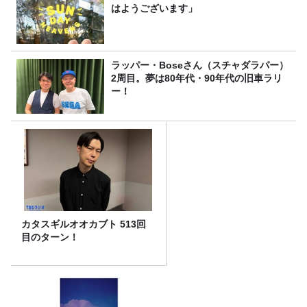
はようございます」
ラッパー・Boseさん（スチャダラパー）
2周目。夢は80年代・90年代の旧車ラリ
ー！
カタスギルオオカブト 513回
目のターン！