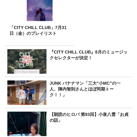
「CITY CHILL CLUB」7月31
日（金）のプレイリスト
『CITY CHILL CLUB』8月のミュージッ
クセレクターが決定！
JUNK バナナマン「三大“小MC”の一
人、陣内智則さんとほぼ同期トー
ク！！」
【朗読のヒロバ 第93回】小泉八雲「お貞
の話」