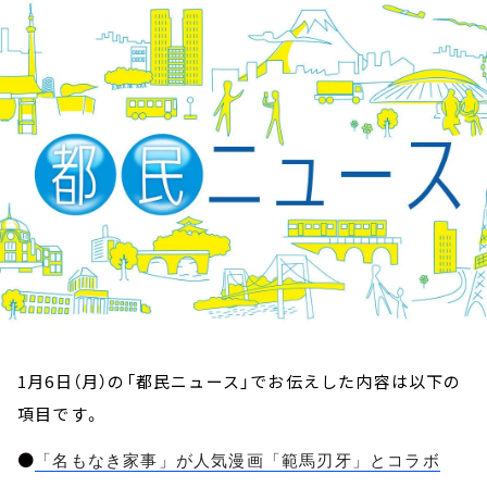
お知らせ
イベント・グッズ
YouTube
会社情報
1月6日（月）の「都民ニュース」でお伝えした内容は以下の
項目です。
●
「名もなき家事」が人気漫画「範馬刃牙」とコラボ