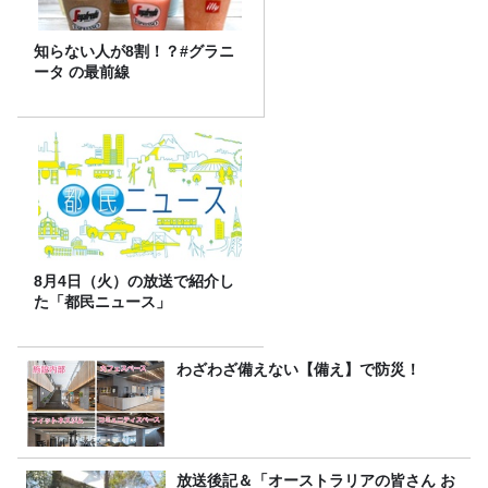
知らない人が8割！？#グラニ
ータ の最前線
8月4日（火）の放送で紹介し
た「都民ニュース」
わざわざ備えない【備え】で防災！
放送後記＆「オーストラリアの皆さん お