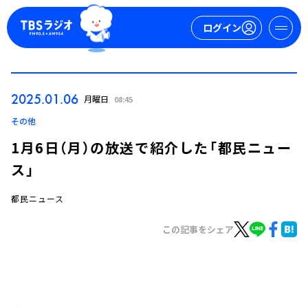
ログイン
マイページ
2025.01.06
月曜日
08:45
新規会員登録
ログイン
その他
1月6日（月）の放送で紹介した「都民ニュー
ス」
都民ニュース
この記事をシェア
今日の番組表
週間番組表
トピックス
TBS Podcast