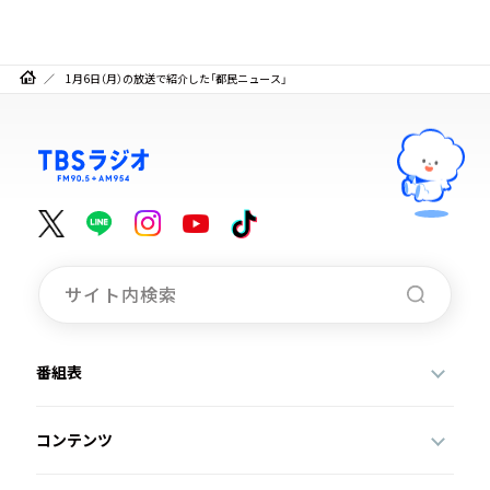
1月6日（月）の放送で紹介した「都民ニュース」
番組表
コンテンツ