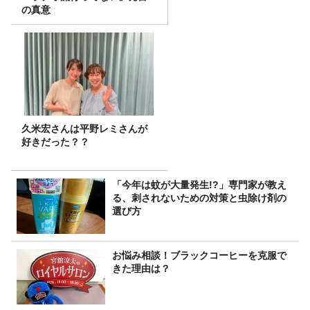
の真意
久米宏さんは平野レミさんが
好きだった？？
「今年は蚊が大量発生!?」専門家が教え
る、刺されないための対策と虫除け剤の
選び方
お悩み相談！ブラックコーヒーを克服で
きた理由は？