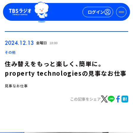
ログイン
マイページ
2024.12.13
金曜日
18:00
新規会員登録
ログイン
その他
住み替えをもっと楽しく、簡単に。
property technologiesの見事なお仕事
見事なお仕事
この記事をシェア
今日の番組表
週間番組表
トピックス
TBS Podcast