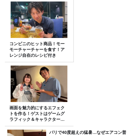
コンビニのヒット商品！モー
モーチャーチャーを食す！ア
レンジ自在のレシピ付き
画面を魅力的にするエフェク
トを作る！ゲストはゲームグ
ラフィック＆キャラクター専
攻の遠藤里桜さん！
パリで40度超えの猛暑…なぜエアコン普