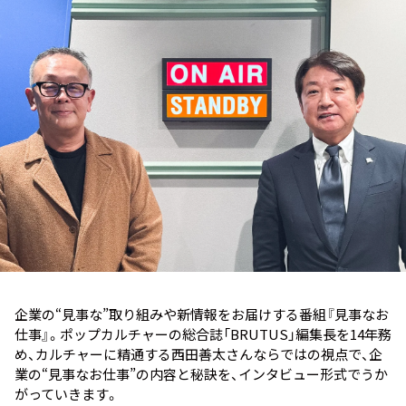
お知らせ
イベント・グッズ
YouTube
会社情報
企業の“見事な”取り組みや新情報をお届けする番組『見事なお
仕事』。ポップカルチャーの総合誌「BRUTUS」編集長を14年務
め、カルチャーに精通する西田善太さんならではの視点で、企
業の“見事なお仕事”の内容と秘訣を、インタビュー形式でうか
がっていきます。