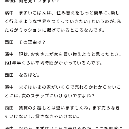
年後に何を見ていますか？
濱中 まずいちばんは、「住み替えをもっと簡単に、楽し
く行えるような世界をつくっていきたい」というのが、私
たちがミッションに掲げているところなんです。
西田 その理由は？
濱中 現状、お客さまが家を買い換えようと思ったとき、
約1年半くらい平均時間がかかっているんです。
西田 なるほど。
濱中 まずはいまの家がいくらで売れるかわからないこ
とには、次のステップにいけないですよね？
西田 賃貸の引越しとは違いますもんね。まず売らなき
ゃいけないし、貸さなきゃいけない。
濱中 だから、まずはいくらで売れるのか。ここを明確に