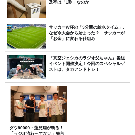
及率は「1割」なのか
サッカーW杯の「3分間の給水タイム」、
なぜ今大会から始まった？ サッカーが
「お金」に変わる仕組み
『真空ジェシカのラジオ父ちゃん』番組
イベント開催決定！今回のスペシャルゲ
ストは、タカアンドトシ！
ダウ90000・蓮見翔が斬る！
「ラジオ流行ってない」発言