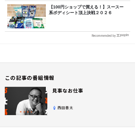
【100円ショップで買える！】スースー
系ボディシート頂上決戦２０２６
Recommended by
この記事の番組情報
見事なお仕事
西田善太