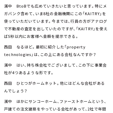
濱中 BtoBでも広めていきたいと思っています。特にメ
ガバンク含めて、いま8社の金融機関にこの「KAITRY」を
使っていただいています。今までは、行員の方がアナログ
で不動産の査定を出していたのですが、「KAITRY」を使え
ば5秒以内にお客様へ金額を提示できる。
西田 なるほど。最初に紹介した「property
technologies」は、この上にある会社なんですか？
濱中 はい、持ち株会社でございまして、この下に事業会
社が4つあるような形です。
西田 ひとつがホームネット。他にはどんな会社がある
んでしょう？
濱中 ほかにサンコーホーム、ファーストホームという、
戸建ての注文建築をやっている会社があって、2社で年間