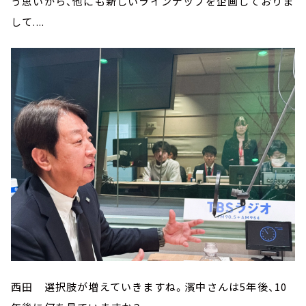
う思いから、他にも新しいラインナップを企画しておりま
して....
西田 選択肢が増えていきますね。濱中さんは5年後、10