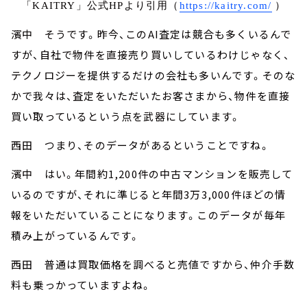
「KAITRY」公式HPより引用（
https://kaitry.com/
）
濱中 そうです。昨今、このAI査定は競合も多くいるんで
すが、自社で物件を直接売り買いしているわけじゃなく、
テクノロジーを提供するだけの会社も多いんです。そのな
かで我々は、査定をいただいたお客さまから、物件を直接
買い取っているという点を武器にしています。
西田 つまり、そのデータがあるということですね。
濱中 はい。年間約1,200件の中古マンションを販売して
いるのですが、それに準じると年間3万3,000件ほどの情
報をいただいていることになります。このデータが毎年
積み上がっているんです。
西田 普通は買取価格を調べると売値ですから、仲介手数
料も乗っかっていますよね。