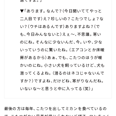
▼「あります。なんで？（今日聞いててやっと
二人目です）え？珍しいの？こたつでしょ？な
い？（ウチはあるんです）ありますよね？（で
も、今日みんなないと）えぇ～、不思議。寒い
のにね。そんなに少ないんだ、今。いや、少な
いっていうのに驚いたね。（エアコンとか床暖
房があるから）あぁ、でも、こたつのほうが暖
かいのにね。小さい犬を飼っているけど、犬も
潜ってくるよね。（潜るのはネコじゃないんで
すか？）ですよね、だけどね、寒がりなんだね。
いないな～と思うと中に入ってる（笑）」
最後の方は毎年、こたつを出してミカンを食べているの