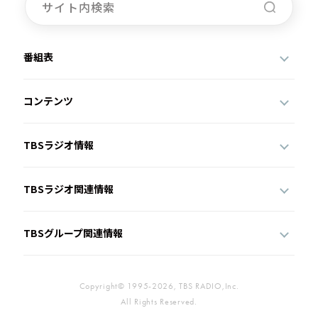
番組表
コンテンツ
TBSラジオ情報
TBSラジオ関連情報
TBSグループ関連情報
Copyright© 1995-2026, TBS RADIO,Inc.
All Rights Reserved.