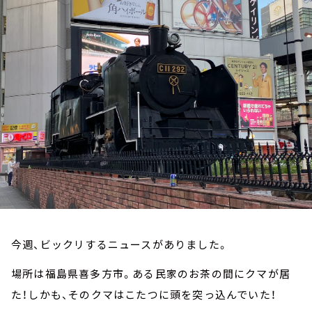
お知らせ
イベント・グッズ
YouTube
会社情報
今週、ビックリするニュースがありました。
場所は福島県喜多方市。ある民家のお茶の間にクマが居
た！しかも、そのクマはこたつに頭を突っ込んでいた！