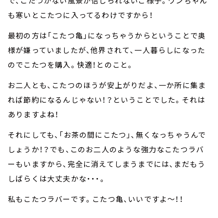
で、こたつがない風景が信じられないご様子。ワンちゃん
も寒いとこたつに入ってるわけですから！
最初の方は「こたつ亀」になっちゃうからということで奥
様が嫌っていましたが、他界されて、一人暮らしになった
のでこたつを購入。快適！とのこと。
お二人とも、こたつのほうが安上がりだよ、一か所に集ま
れば節約になるんじゃない！？ということでした。それは
ありますよね！
それにしても、「お茶の間にこたつ」、無くなっちゃうんで
しょうか！？でも、このお二人のような強力なこたつラバ
ーもいますから、完全に消えてしまうまでには、まだもう
しばらくは大丈夫かな・・・。
私もこたつラバーです。こたつ亀、いいですよ～！！