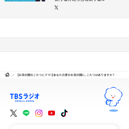
【お茶の間のこたつにクマ！】あなたの家のお茶の間に、こたつはありますか？