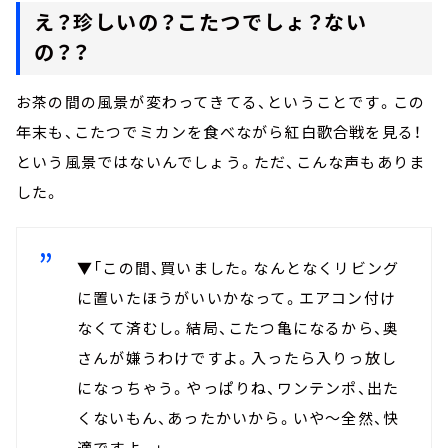
え？珍しいの？こたつでしょ？ない
の？？
お茶の間の風景が変わってきてる、ということです。この
年末も、こたつでミカンを食べながら紅白歌合戦を見る！
という風景ではないんでしょう。ただ、こんな声もありま
した。
▼「この間、買いました。なんとなくリビング
に置いたほうがいいかなって。エアコン付け
なくて済むし。結局、こたつ亀になるから、奥
さんが嫌うわけですよ。入ったら入りっ放し
になっちゃう。やっぱりね、ワンテンポ、出た
くないもん、あったかいから。いや～全然、快
適ですよ。」