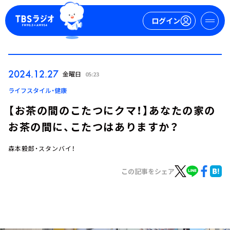
ログイン
マイページ
2024.12.27
金曜日
05:23
新規会員登録
ログイン
ライフスタイル・健康
【お茶の間のこたつにクマ！】あなたの家の
お茶の間に、こたつはありますか？
森本毅郎・スタンバイ！
この記事をシェア
今日の番組表
週間番組表
トピックス
TBS Podcast