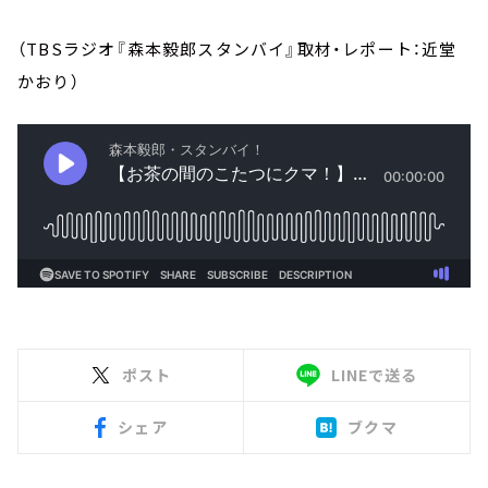
（TBSラジオ『森本毅郎スタンバイ』取材・レポート：近堂
かおり）
ポスト
LINEで送る
シェア
ブクマ