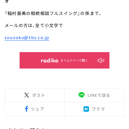
オ
『稲村亜美の相続相談フルスイング』の係まで、
メールの方は、全て小文字で
souzoku@tbs.co.jp
タイムフリーで聴く
ポスト
LINEで送る
シェア
ブクマ