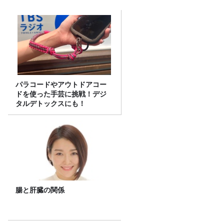
パラコードやアウトドアコー
ドを使った手芸に挑戦！デジ
タルデトックスにも！
腸と肝臓の関係