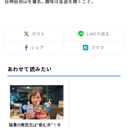
目神田伯山を襲名。趣味は落語を聴くこと。
ポスト
LINEで送る
シェア
ブクマ
あわせて読みたい
猛暑の救世主は“飲む氷”！今