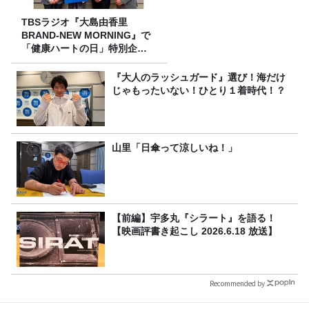
TBSラジオ『大島由香里
BRAND-NEW MORNING』で
「健康ハートの日」特別企画
を8/10（月）に放送
『大人のラッシュガード』選び！海だけ
じゃもったいない！ひとり１着時代！？
山里「日傘って涼しいね！」
【前編】宇多丸『シラート』を語る！
【映画評書き起こし 2026.6.18 放送】
Recommended by