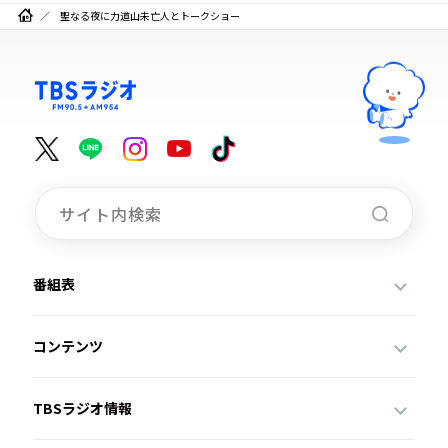
聖なる夜に力道山未亡人とトークショー
番組表
コンテンツ
TBSラジオ情報