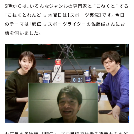
5時からは、いろんなジャンルの専門家と “こねくと” する
「こねくとれんど」。木曜日は【スポーツ実況】です。今日
のテーマは「駅伝」。スポーツライターの佐藤俊さんにお
話を伺いました。
お正月の風物詩、「駅伝」。プロ目線では走る選手たちのど