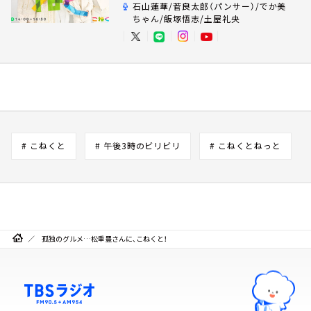
石山蓮華/菅良太郎（パンサー）/でか美
ちゃん/飯塚悟志/土屋礼央
# こねくと
# 午後3時のビリビリ
# こねくとねっと
孤独のグルメ…松重豊さんに、こねくと！