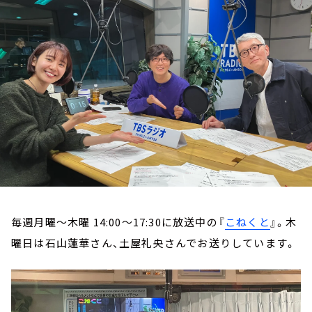
お知らせ
イベント・グッズ
YouTube
会社情報
毎週月曜～木曜 14:00～17:30に放送中の『
こねくと
』。木
曜日は石山蓮華さん、土屋礼央さんでお送りしています。