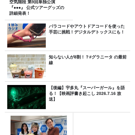
空気階段 第9回単独公演
『●●●』 公式ツアーグッズの
詳細発表！
パラコードやアウトドアコードを使った
手芸に挑戦！デジタルデトックスにも！
知らない人が8割！？#グラニータ の最前
線
【後編】宇多丸『スーパーガール』を語
る！【映画評書き起こし 2026.7.16 放
送】