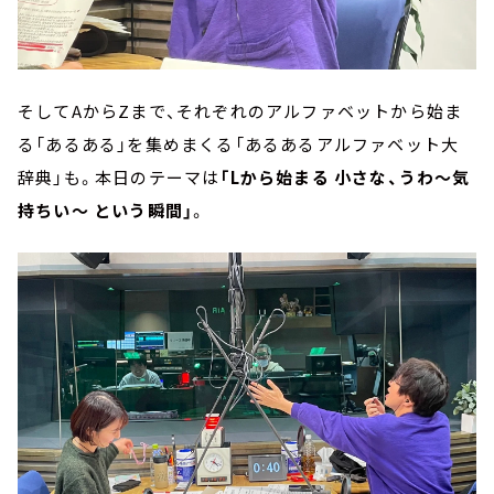
そしてAからZまで、それぞれのアルファベットから始ま
る「あるある」を集めまくる「あるあるアルファベット大
辞典」も。本日のテーマは
「Lから始まる 小さな、うわ～気
持ちい～ という瞬間」
。