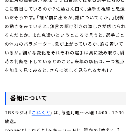
こに着目しているのか？佐藤さん曰く、選手の視線と息遣
いだそうです。「誰が前に出たか、誰についてくか。」視線
の動きをみていると、無言の駆け引きの激しさが感じられ
るんだとか。また息遣いというところで言うと、選手ごと
の体力のパラメーター、息が上がっているか、落ち着いて
いるか。細かな変化をそれぞれの選手は具に読み取り、瞬
時の判断を下しているとのこと。来年の駅伝は、一つ視点
を加えて見てみると、さらに楽しく見られるかも！？
番組について
TBSラジオ『
こねくと
』は、毎週月曜～木曜 14:00 - 17:30
放送。
connect（こねくと）をキーワードに、誰かの「教えて︖」