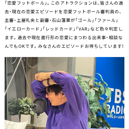
「恋愛フットボール」。このアトラクションは、皆さんの過
去・現在の恋愛エピソードを恋愛フットボール審判員の、
主審・土屋礼央と副審・石山蓮華が「ゴール」「ファール」
「イエローカード」「レッドカード」「VAR」など色々判定し
ます。過去や現在進行形の恋愛にまつわる出来事・相談な
んでもOKです。みなさんのエピソードお待ちしています！