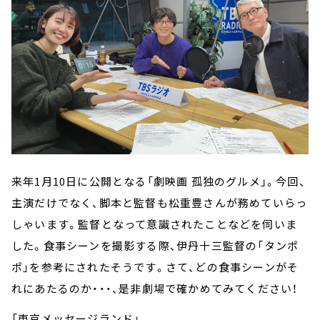
来年1月10日に公開となる「劇映画 孤独のグルメ」。今回、
主演だけでなく、脚本と監督も松重豊さんが務めていらっ
しゃいます。監督となって意識されたことなどを伺いま
した。食事シーンを撮影する際、伊丹十三監督の「タンポ
ポ」を参考にされたそうです。さて、どの食事シーンがそ
れにあたるのか・・・、是非劇場で確かめてみてください！
「東京メッセージランド」