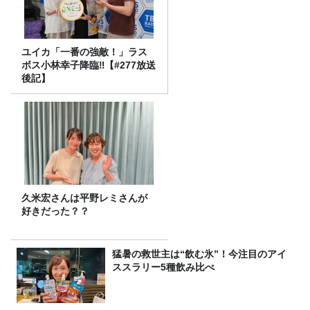
ユイカ「一番の強敵！」ラス
ボス小林幸子降臨‼【#277放送
後記】
久米宏さんは平野レミさんが
好きだった？？
猛暑の救世主は“飲む氷”！今注目のアイ
ススラリー5種飲み比べ